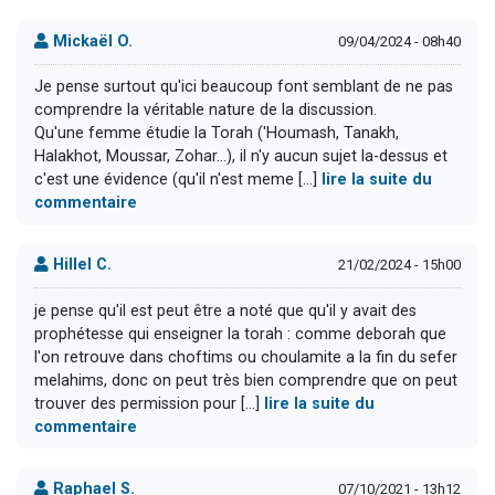
Mickaël O.
09/04/2024 - 08h40
Je pense surtout qu'ici beaucoup font semblant de ne pas
comprendre la véritable nature de la discussion.
Qu'une femme étudie la Torah ('Houmash, Tanakh,
Halakhot, Moussar, Zohar...), il n'y aucun sujet la-dessus et
c'est une évidence (qu'il n'est meme [...]
lire la suite du
commentaire
Hillel C.
21/02/2024 - 15h00
je pense qu'il est peut être a noté que qu'il y avait des
prophétesse qui enseigner la torah : comme deborah que
l'on retrouve dans choftims ou choulamite a la fin du sefer
melahims, donc on peut très bien comprendre que on peut
trouver des permission pour [...]
lire la suite du
commentaire
Raphael S.
07/10/2021 - 13h12