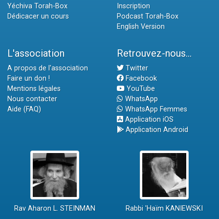
Yéchiva Torah-Box
Inscription
Dédicacer un cours
Podcast Torah-Box
English Version
L'association
Retrouvez-nous...
A propos de l'association
Twitter
Faire un don !
Facebook
Mentions légales
YouTube
Nous contacter
WhatsApp
Aide (FAQ)
WhatsApp Femmes
Application iOS
Application Android
Rav Aharon L. STEINMAN
Rabbi 'Haïm KANIEWSKI