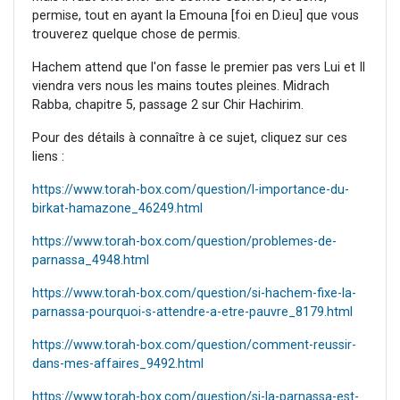
permise, tout en ayant la Emouna [foi en D.ieu] que vous
trouverez quelque chose de permis.
Hachem attend que l'on fasse le premier pas vers Lui et Il
viendra vers nous les mains toutes pleines. Midrach
Rabba, chapitre 5, passage 2 sur Chir Hachirim.
Pour des détails à connaître à ce sujet, cliquez sur ces
liens :
https://www.torah-box.com/question/l-importance-du-
birkat-hamazone_46249.html
https://www.torah-box.com/question/problemes-de-
parnassa_4948.html
https://www.torah-box.com/question/si-hachem-fixe-la-
parnassa-pourquoi-s-attendre-a-etre-pauvre_8179.html
https://www.torah-box.com/question/comment-reussir-
dans-mes-affaires_9492.html
https://www.torah-box.com/question/si-la-parnassa-est-