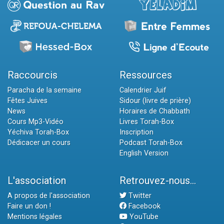
Raccourcis
Ressources
Paracha de la semaine
Calendrier Juif
Fêtes Juives
Sidour (livre de prière)
News
Horaires de Chabbath
Cours Mp3-Vidéo
Livres Torah-Box
Yéchiva Torah-Box
Inscription
Dédicacer un cours
Podcast Torah-Box
English Version
L'association
Retrouvez-nous...
A propos de l'association
Twitter
Faire un don !
Facebook
Mentions légales
YouTube