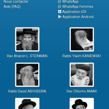
Nous contacter
WhatsApp
Aide (FAQ)
WhatsApp Femmes
Application iOS
Application Android
Rav Aharon L. STEINMAN
Rabbi 'Haïm KANIEWSKI
Rabbi David ABI'HSSIRA
Rav Chlomo AMAR