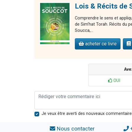
Lois & Récits d
Comprendre le sens et appliqu
de Sim'hat Torah. Récits du p
Soucca,...
acheter ce livre
Ave
OUI
Je veux être averti des nouveaux commentaire
Nous contacter