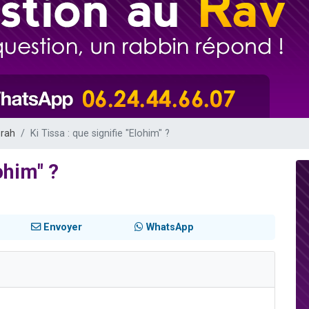
de donner son Maasser
viennent de nous rejoindre sur WhatsApp
viennent de nous rejoindre sur WhatsApp
ient de donner son Maasser
viennent de nous rejoindre sur WhatsApp
orah
Ki Tissa : que signifie "Elohim" ?
ohim" ?
Envoyer
WhatsApp