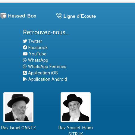
Retrouvez-nous...
Twitter
Facebook
YouTube
WhatsApp
WhatsApp Femmes
Application iOS
Application Android
Rav Israël GANTZ
Rav Yossef-Haïm
SITRUK