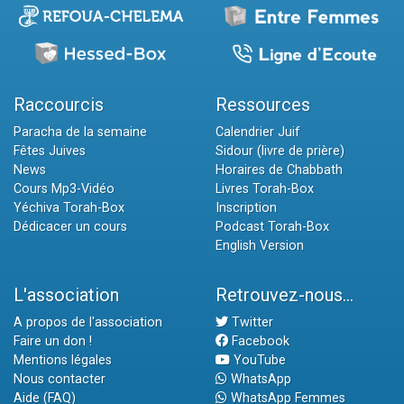
Raccourcis
Ressources
Paracha de la semaine
Calendrier Juif
Fêtes Juives
Sidour (livre de prière)
News
Horaires de Chabbath
Cours Mp3-Vidéo
Livres Torah-Box
Yéchiva Torah-Box
Inscription
Dédicacer un cours
Podcast Torah-Box
English Version
L'association
Retrouvez-nous...
A propos de l'association
Twitter
Faire un don !
Facebook
Mentions légales
YouTube
Nous contacter
WhatsApp
Aide (FAQ)
WhatsApp Femmes