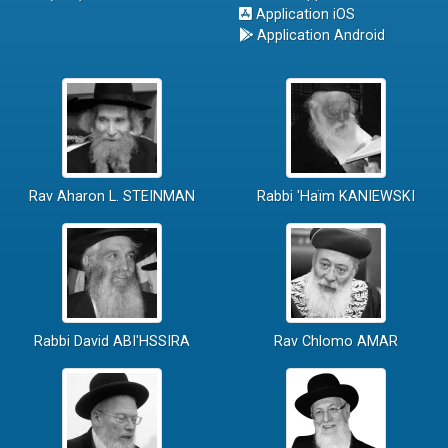
Application iOS
Application Android
Rav Aharon L. STEINMAN
Rabbi 'Haïm KANIEWSKI
Rabbi David ABI'HSSIRA
Rav Chlomo AMAR