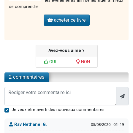
les événements afin de les aider à mieux
se comprendre.
acheter ce livre
Avez-vous aimé ?
OUI
NON
2 commentaires
Je veux être averti des nouveaux commentaires
Rav Nethanel G.
05/08/2020 - 01h19