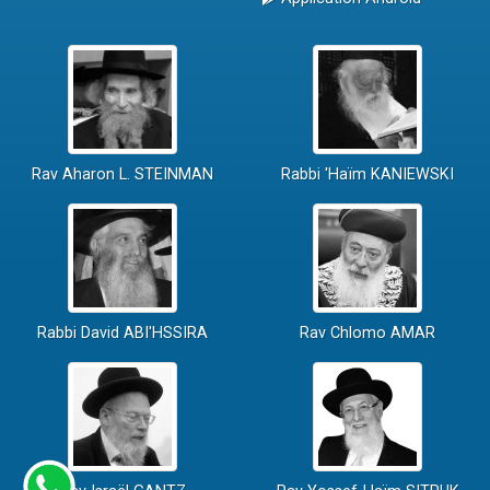
Rav Aharon L. STEINMAN
Rabbi 'Haïm KANIEWSKI
Rabbi David ABI'HSSIRA
Rav Chlomo AMAR