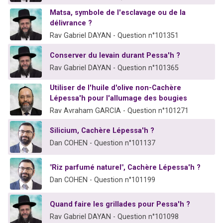
Matsa, symbole de l'esclavage ou de la
délivrance ?
Rav Gabriel DAYAN - Question n°101351
Conserver du levain durant Pessa'h ?
Rav Gabriel DAYAN - Question n°101365
Utiliser de l'huile d'olive non-Cachère
Lépessa'h pour l'allumage des bougies
Rav Avraham GARCIA - Question n°101271
Silicium, Cachère Lépessa'h ?
Dan COHEN - Question n°101137
"Riz parfumé naturel", Cachère Lépessa'h ?
Dan COHEN - Question n°101199
Quand faire les grillades pour Pessa'h ?
Rav Gabriel DAYAN - Question n°101098