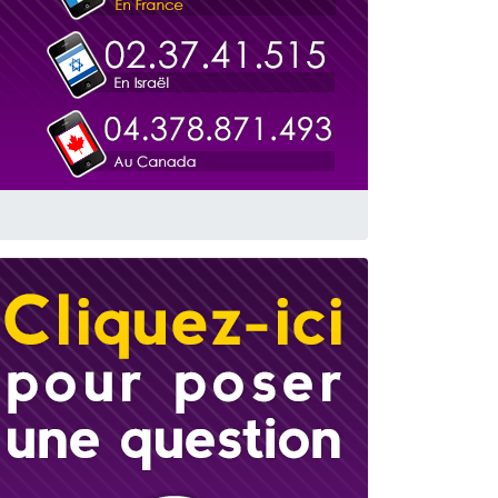
 leur maman