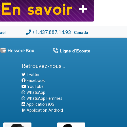
+1.437.887.14.93
raël
Canada
Retrouvez-nous...
Twitter
Facebook
YouTube
WhatsApp
WhatsApp Femmes
Application iOS
Application Android