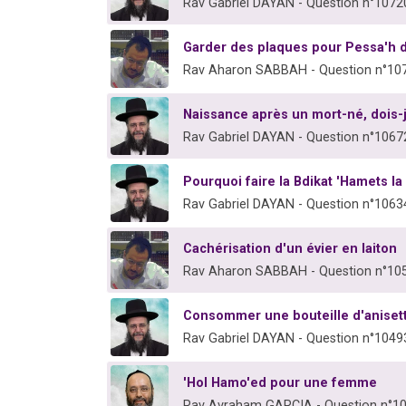
Rav Gabriel DAYAN - Question n°1072
Garder des plaques pour Pessa'h d
Rav Aharon SABBAH - Question n°10
Naissance après un mort-né, dois-j
Rav Gabriel DAYAN - Question n°1067
Pourquoi faire la Bdikat 'Hamets la 
Rav Gabriel DAYAN - Question n°1063
Cachérisation d'un évier en laiton
Rav Aharon SABBAH - Question n°10
Consommer une bouteille d'anisett
Rav Gabriel DAYAN - Question n°1049
'Hol Hamo'ed pour une femme
Rav Avraham GARCIA - Question n°1