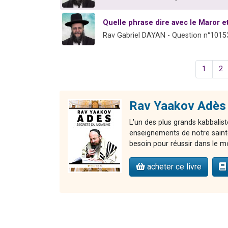
Quelle phrase dire avec le Maror et 
Rav Gabriel DAYAN - Question n°1015
1
2
Rav Yaakov Adès 
L'un des plus grands kabbalist
enseignements de notre sainte 
besoin pour réussir dans le m
acheter ce livre