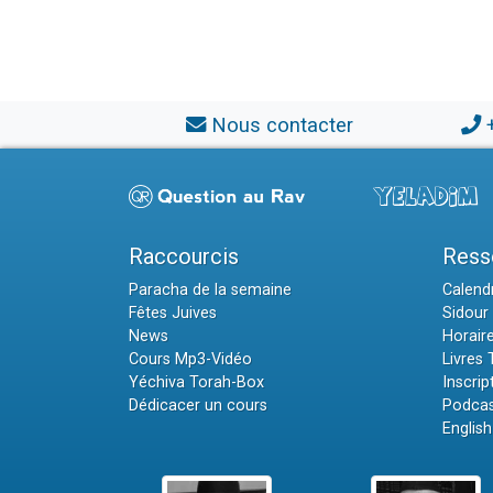
Nous contacter
Raccourcis
Ress
Paracha de la semaine
Calendr
Fêtes Juives
Sidour 
News
Horair
Cours Mp3-Vidéo
Livres
Yéchiva Torah-Box
Inscrip
Dédicacer un cours
Podcas
English