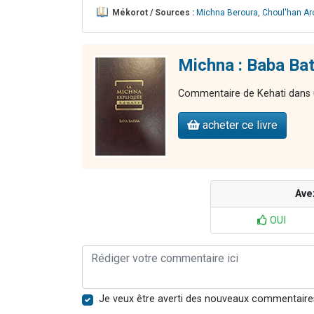
Mékorot / Sources :
Michna Beroura
,
Choul'han Ar
Michna : Baba Bat
Commentaire de Kehati dans u
acheter ce livre
Ave
OUI
Je veux être averti des nouveaux commentaire