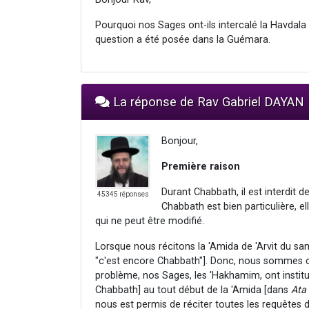
Pourquoi nos Sages ont-ils intercalé la Havdala
question a été posée dans la Guémara.
La réponse de Rav Gabriel DAYAN
Bonjour,
Première raison
Durant Chabbath, il est interdit 
45345 réponses
Chabbath est bien particulière, e
qui ne peut être modifié.
Lorsque nous récitons la 'Amida de 'Arvit du sam
"c'est encore Chabbath"]. Donc, nous sommes co
problème, nos Sages, les 'Hakhamim, ont institué
Chabbath] au tout début de la 'Amida [dans
Ata
nous est permis de réciter toutes les requêtes d