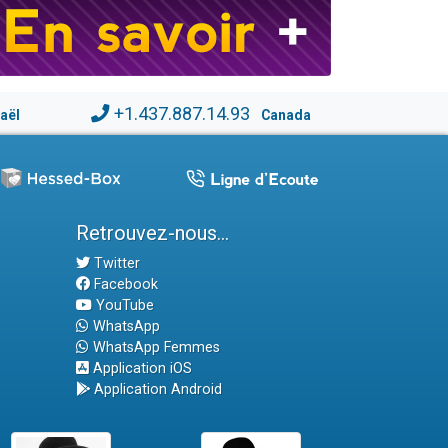
+1.437.887.14.93
raël
Canada
Retrouvez-nous...
Twitter
Facebook
YouTube
WhatsApp
WhatsApp Femmes
Application iOS
Application Android