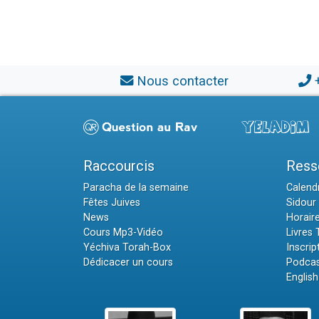
Nous contacter
Raccourcis
Ress
Paracha de la semaine
Calendr
Fêtes Juives
Sidour 
News
Horair
Cours Mp3-Vidéo
Livres
Yéchiva Torah-Box
Inscrip
Dédicacer un cours
Podcas
English