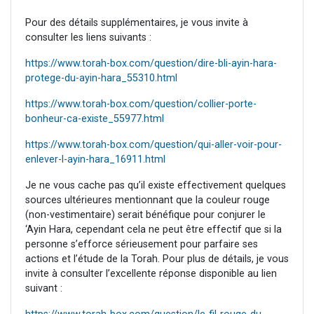
Pour des détails supplémentaires, je vous invite à
consulter les liens suivants :
https://www.torah-box.com/question/dire-bli-ayin-hara-
protege-du-ayin-hara_55310.html
https://www.torah-box.com/question/collier-porte-
bonheur-ca-existe_55977.html
https://www.torah-box.com/question/qui-aller-voir-pour-
enlever-l-ayin-hara_16911.html
Je ne vous cache pas qu’il existe effectivement quelques
sources ultérieures mentionnant que la couleur rouge
(non-vestimentaire) serait bénéfique pour conjurer le
‘Ayin Hara, cependant cela ne peut être effectif que si la
personne s’efforce sérieusement pour parfaire ses
actions et l’étude de la Torah. Pour plus de détails, je vous
invite à consulter l’excellente réponse disponible au lien
suivant :