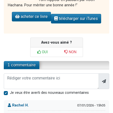
Hachana. Pour mériter une bonne année !"
acheter ce livre
télécharger sur iTunes
Avez-vous aimé ?
OUI
NON
1 commentaire
Je veux être averti des nouveaux commentaires
Rachel H.
07/01/2026 - 15h05