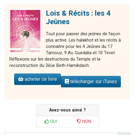
Lois & Récits : les 4
Jeûnes
Tout pour passer des jeûnes de façon
plus active. Les halakhot et les récits à
connaitre pour les 4 Jeûnes du 17
Tamouz, 9 Av, Guedalia et 10 Tevet.
Réflexions sur les destructions du Temple et la
reconstruction du 3èùe Beth-Hamikdach.
acheter ce livre
télécharger sur iTunes
Avez-vous aimé ?
OUI
NON