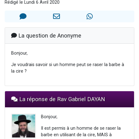
Rédigé le Lundi 6 Avril 2020
13 personnes viennent de demander une bénédiction
30 personnes viennent de faire un don pour Sauvez la jambe de Yohan
Il reste 49 places pour étudier en groupe sur Zoom
12 nouvelles musiques dans Torah-Box Music
La question de Anonyme
29 personnes viennent de demander une bénédiction
Bonjour,
Je voudrais savoir si un homme peut se raser la barbe à
la cire ?
La réponse de Rav Gabriel DAYAN
Bonjour,
Il est permis à un homme de se raser la
barbe en utilisant de la cire, MAIS à