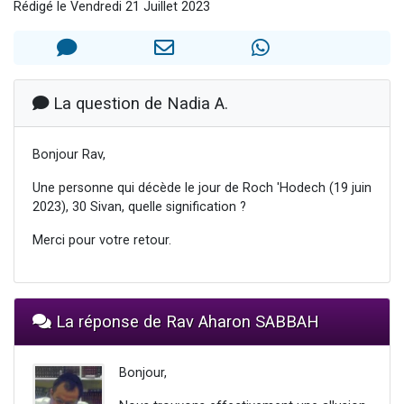
Rédigé le Vendredi 21 Juillet 2023
Il reste 49 places pour étudier en groupe sur Zoom
12 nouvelles musiques dans Torah-Box Music
3 personnes viennent de nous rejoindre sur WhatsApp
2 personnes viennent de nous rejoindre sur WhatsApp
La question de Nadia A.
2 personnes viennent de nous rejoindre sur WhatsApp
Bonjour Rav,
Une personne qui décède le jour de Roch 'Hodech (19 juin
2023), 30 Sivan, quelle signification ?
Merci pour votre retour.
La réponse de Rav Aharon SABBAH
Bonjour,