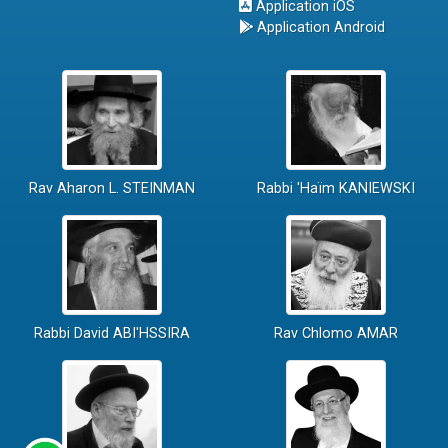
Application iOS
Application Android
Rav Aharon L. STEINMAN
Rabbi 'Haïm KANIEWSKI
Rabbi David ABI'HSSIRA
Rav Chlomo AMAR