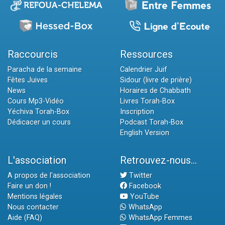
Raccourcis
Ressources
Paracha de la semaine
Calendrier Juif
Fêtes Juives
Sidour (livre de prière)
News
Horaires de Chabbath
Cours Mp3-Vidéo
Livres Torah-Box
Yéchiva Torah-Box
Inscription
Dédicacer un cours
Podcast Torah-Box
English Version
L'association
Retrouvez-nous...
A propos de l'association
Twitter
Faire un don !
Facebook
Mentions légales
YouTube
Nous contacter
WhatsApp
Aide (FAQ)
WhatsApp Femmes