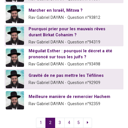
Marcher en Israël, Mitsva ?
Rav Gabriel DAYAN - Question n°93812
Pourquoi prier pour les mauvais rêves
durant Birkat Cohanim ?
Rav Gabriel DAYAN - Question n°94319
Méguilat Esther : pourquoi le décret a été
prononcé sur tous les juifs ?
Rav Gabriel DAYAN - Question n°93498
Gravité de ne pas mettre les Téfilines
Rav Gabriel DAYAN - Question n°92909
Meilleure manière de remercier Hachem
Rav Gabriel DAYAN - Question n°92359
1
2
3
4
5