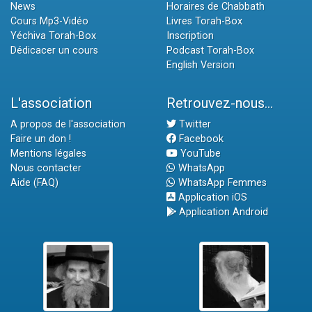
News
Horaires de Chabbath
Cours Mp3-Vidéo
Livres Torah-Box
Yéchiva Torah-Box
Inscription
Dédicacer un cours
Podcast Torah-Box
English Version
L'association
Retrouvez-nous...
A propos de l'association
Twitter
Faire un don !
Facebook
Mentions légales
YouTube
Nous contacter
WhatsApp
Aide (FAQ)
WhatsApp Femmes
Application iOS
Application Android