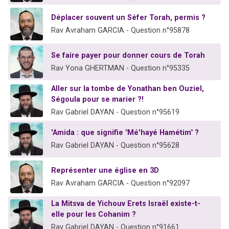
Déplacer souvent un Séfer Torah, permis ?
Rav Avraham GARCIA - Question n°95878
Se faire payer pour donner cours de Torah
Rav Yona GHERTMAN - Question n°95335
Aller sur la tombe de Yonathan ben Ouziel,
Ségoula pour se marier ?!
Rav Gabriel DAYAN - Question n°95619
'Amida : que signifie "Mé'hayé Hamétim" ?
Rav Gabriel DAYAN - Question n°95628
Représenter une église en 3D
Rav Avraham GARCIA - Question n°92097
La Mitsva de Yichouv Erets Israël existe-t-
elle pour les Cohanim ?
Rav Gabriel DAYAN - Question n°91661