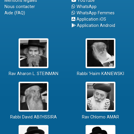
Mentions légales
YouTube
Nous contacter
WhatsApp
Aide (FAQ)
WhatsApp Femmes
Application iOS
Application Android
Rav Aharon L. STEINMAN
Rabbi 'Haïm KANIEWSKI
Rabbi David ABI'HSSIRA
Rav Chlomo AMAR