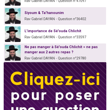
Rav Gabriel DAYAN - Question n°47097
Siyoum & Ta'hanounim
Rav Gabriel DAYAN - Question n°36402
L'importance de Sé'ouda Chlichit
Rav Gabriel DAYAN - Question n°33597
Ne pas manger à Sé'ouda Chlichit = ne pas
manger aux 2 autres repas ?
Rav Gabriel DAYAN - Question n°29780