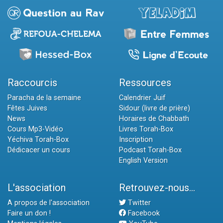
Raccourcis
Ressources
Paracha de la semaine
Calendrier Juif
Fêtes Juives
Sidour (livre de prière)
News
Horaires de Chabbath
Cours Mp3-Vidéo
Livres Torah-Box
Yéchiva Torah-Box
Inscription
Dédicacer un cours
Podcast Torah-Box
English Version
L'association
Retrouvez-nous...
A propos de l'association
Twitter
Faire un don !
Facebook