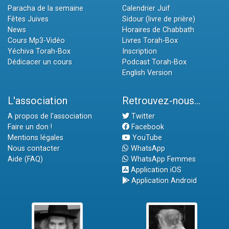
Paracha de la semaine
Calendrier Juif
Fêtes Juives
Sidour (livre de prière)
News
Horaires de Chabbath
Cours Mp3-Vidéo
Livres Torah-Box
Yéchiva Torah-Box
Inscription
Dédicacer un cours
Podcast Torah-Box
English Version
L'association
Retrouvez-nous...
A propos de l'association
Twitter
Faire un don !
Facebook
Mentions légales
YouTube
Nous contacter
WhatsApp
Aide (FAQ)
WhatsApp Femmes
Application iOS
Application Android