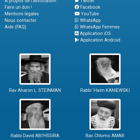
A propos de l'association
Twitter
Faire un don !
Facebook
Mentions légales
YouTube
Nous contacter
WhatsApp
Aide (FAQ)
WhatsApp Femmes
Application iOS
Application Android
Rav Aharon L. STEINMAN
Rabbi 'Haïm KANIEWSKI
Rabbi David ABI'HSSIRA
Rav Chlomo AMAR