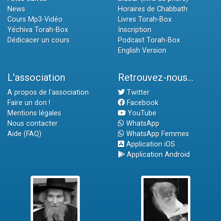
News
Horaires de Chabbath
Cours Mp3-Vidéo
Livres Torah-Box
Yéchiva Torah-Box
Inscription
Dédicacer un cours
Podcast Torah-Box
English Version
L'association
Retrouvez-nous...
A propos de l'association
Twitter
Faire un don !
Facebook
Mentions légales
YouTube
Nous contacter
WhatsApp
Aide (FAQ)
WhatsApp Femmes
Application iOS
Application Android