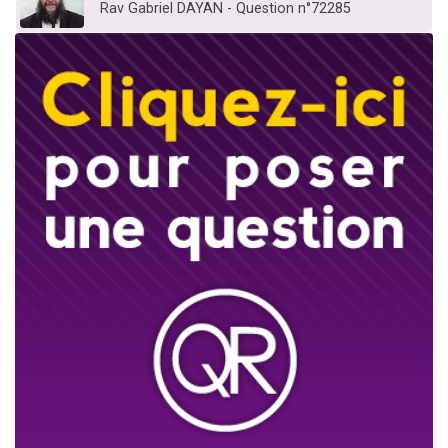
Rav Gabriel DAYAN - Question n°72285