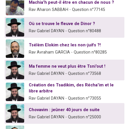
Machia'h peut-il être en chacun de nous ?
Rav Aharon SABBAH - Question n°77145
Où se trouve le fleuve de Dinor ?
Rav Gabriel DAYAN - Question n°80488
Tsélèm Elokim chez les non-juifs ?!
Rav Avraham GARCIA - Question n°80285
Ma femme ne veut plus être Tsni'out !
Rav Gabriel DAYAN - Question n°73568
Création des Tsadikim, des Récha'im et le
libre arbitre
Rav Gabriel DAYAN - Question n°73055
Chovavim : jeûner 40 jours de suite
Rav Gabriel DAYAN - Question n°25000