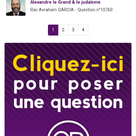
Alexandre le Grand & le judaïsme
Rav Avraham GARCIA - Question n°10760
1
2
3
4