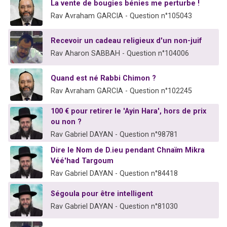
La vente de bougies bénies me perturbe !
Rav Avraham GARCIA - Question n°105043
Recevoir un cadeau religieux d'un non-juif
Rav Aharon SABBAH - Question n°104006
Quand est né Rabbi Chimon ?
Rav Avraham GARCIA - Question n°102245
100 € pour retirer le 'Ayin Hara', hors de prix
ou non ?
Rav Gabriel DAYAN - Question n°98781
Dire le Nom de D.ieu pendant Chnaïm Mikra
Véé'had Targoum
Rav Gabriel DAYAN - Question n°84418
Ségoula pour être intelligent
Rav Gabriel DAYAN - Question n°81030