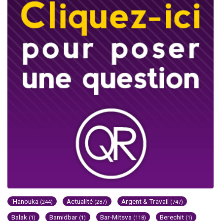
'Hanouka
Actualité
Argent & Travail
(244)
(287)
(747)
Balak
Bamidbar
Bar-Mitsva
Berechit
(1)
(1)
(118)
(1)