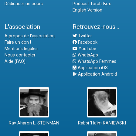
Dédicacer un cours
Podcast Torah-Box
English Version
L'association
Retrouvez-nous...
A propos de l'association
Twitter
Faire un don !
Facebook
Mentions légales
YouTube
Nous contacter
WhatsApp
Aide (FAQ)
WhatsApp Femmes
Application iOS
Application Android
Rav Aharon L. STEINMAN
Rabbi 'Haïm KANIEWSKI