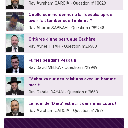
Rav Avraham GARCIA - Question n°10629
Quelle somme donner à la Tsédaka après
avoir fait tomber ses Téfilines ?
Rav Aharon SABBAH - Question n°89248
Critères d'une perruque Cachère
Rav Avner ITTAH - Question n°26500
Fumer pendant Pessa'h
Rav David MELKA - Question n°29999
Téchouva sur des relations avec un homme
marié
Rav Gabriel DAYAN - Question n°9663
Le nom de "D.ieu" est écrit dans mes cours !
Rav Avraham GARCIA - Question n°7673