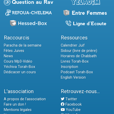
Raccourcis
Ressources
Paracha de la semaine
Calendrier Juif
Fêtes Juives
Sidour (livre de prière)
News
Horaires de Chabbath
Cours Mp3-Vidéo
Livres Torah-Box
Yéchiva Torah-Box
Inscription
Dédicacer un cours
Podcast Torah-Box
English Version
L'association
Retrouvez-nous...
A propos de l'association
Twitter
Faire un don !
Facebook
Mentions légales
YouTube