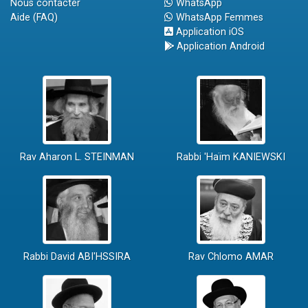
Nous contacter
WhatsApp
Aide (FAQ)
WhatsApp Femmes
Application iOS
Application Android
Rav Aharon L. STEINMAN
Rabbi 'Haïm KANIEWSKI
Rabbi David ABI'HSSIRA
Rav Chlomo AMAR