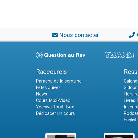
Nous contacter
Raccourcis
Ress
Paracha de la semaine
Calendr
Fêtes Juives
Sidour 
News
Horair
Cours Mp3-Vidéo
Livres
Yéchiva Torah-Box
Inscrip
Dédicacer un cours
Podcas
English