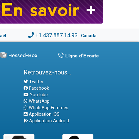
+1.437.887.14.93
raël
Canada
Retrouvez-nous...
Twitter
Facebook
YouTube
WhatsApp
WhatsApp Femmes
Application iOS
Application Android