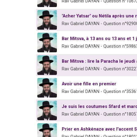
Rav Gabriel DAYAN - Question n°1067
"Acher Yatsar" ou Nétila après une r
Rav Gabriel DAYAN - Question n°9290
Bar Mitsva, à 13 ans ou 13 ans et 1 
Rav Gabriel DAYAN - Question n°5986
Bar Mitsva : lire la Paracha le jeud
Rav Gabriel DAYAN - Question n°3022
Avoir une fille en premier
Rav Gabriel DAYAN - Question n°3536
Je suis les coutumes Sfard et maro
Rav Gabriel DAYAN - Question n°1805
Prier en Ashkénaze avec l'accent 
Rav Gabriel DAYAN - Question n°1801