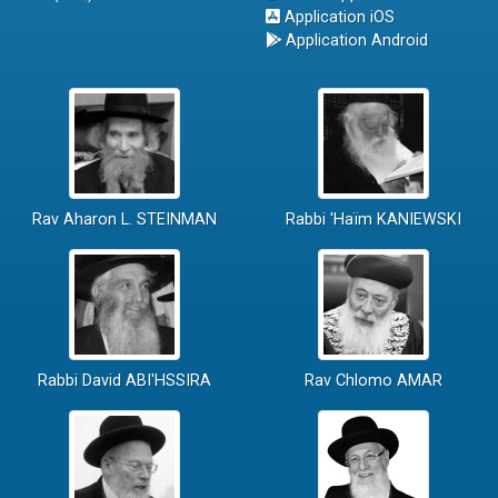
Application iOS
Application Android
Rav Aharon L. STEINMAN
Rabbi 'Haïm KANIEWSKI
Rabbi David ABI'HSSIRA
Rav Chlomo AMAR