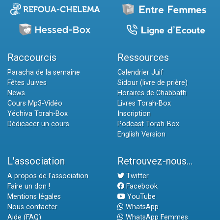
Raccourcis
Ressources
Paracha de la semaine
Calendrier Juif
Fêtes Juives
Sidour (livre de prière)
News
Horaires de Chabbath
Cours Mp3-Vidéo
Livres Torah-Box
Yéchiva Torah-Box
Inscription
Dédicacer un cours
Podcast Torah-Box
English Version
L'association
Retrouvez-nous...
A propos de l'association
Twitter
Faire un don !
Facebook
Mentions légales
YouTube
Nous contacter
WhatsApp
Aide (FAQ)
WhatsApp Femmes