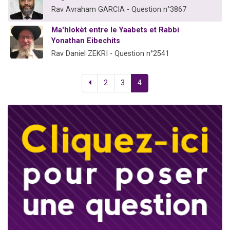
Rav Avraham GARCIA - Question n°3867
Ma'hlokèt entre le Yaabets et Rabbi
Yonathan Eibechits
Rav Daniel ZEKRI - Question n°2541
2
3
4