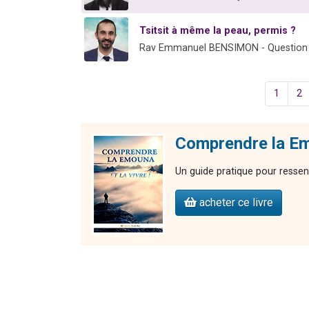
Tsitsit à même la peau, permis ?
Rav Emmanuel BENSIMON - Question
1
2
Comprendre la Emo
Un guide pratique pour ressent
acheter ce livre