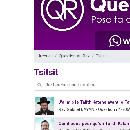
61 personnes
Il reste 
Ariel vient 
Nathaniel vi
4 personnes 
Accueil
Question au Rav
Tsitsit
Tsitsit
J'ai mis le Talith Katane avant le Ta
Rav Gabriel DAYAN - Question n°7706
Conditions pour qu'un Talith Katan