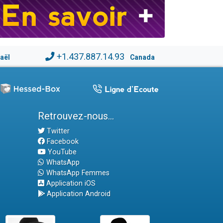
+1.437.887.14.93
raël
Canada
Retrouvez-nous...
Twitter
Facebook
YouTube
WhatsApp
WhatsApp Femmes
Application iOS
Application Android