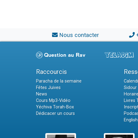
Nous contacter
Raccourcis
Ress
Paracha de la semaine
Calendr
Fêtes Juives
Sidour 
News
Horair
Cours Mp3-Vidéo
Livres
Yéchiva Torah-Box
Inscrip
Dédicacer un cours
Podcas
English