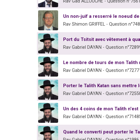
Rav Gad ALLOUCHE - Question n°756
Un non-juif a resserré le noeud de
Rav Shimon GRIFFEL - Question n°74
Port du Tsitsit avec vêtement à qua
Rav Gabriel DAYAN - Question n°7289
Le nombre de tours de mon Talith 
Rav Gabriel DAYAN - Question n°7277
Porter le Talith Katan sans mettre l
Rav Gabriel DAYAN - Question n°7255
Un des 4 coins de mon Talith n'est
Rav Gabriel DAYAN - Question n°7148
Quand le converti peut porter le Tal
Rav Gabriel DAYAN - Question n°1986