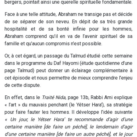
bergers, pointait ainsi une querelle spirituelle fondamentale.
Face à une telle attitude, Abraham ne transige pas et décide
de se séparer de son neveu. En dépit de sa très grande
hospitalité et de sa bonté infinie pour les hommes,
Abraham comprend qu’il en va de l’avenir spirituel de sa
famille et qu’aucun compromis n’est possible.
Or, à cet égard, un passage du Talmud étudié cette semaine
dans le programme du Daf Hayomi (étude quotidienne d’une
page Talmud) peut donner un éclairage complémentaire à
cet épisode et nous permettre de mieux comprendre l’enjeu
de cette dispute.
En effet, dans le
Traité Nida
, page 13b, Rabbi Ami explique
« l’art » du mauvais penchant (le Yétser Hara’), sa stratégie
pour faire fauter les hommes. Il développe l’idée suivante
« Un jour, le Yétser Hara’ te recommande d’agir d’une
certaine manière [de faire un péché], le lendemain d’agir
d’une certaine manière [de faire un autre péché], et le jour