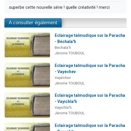
superbe cette nouvelle série ! quelle créativité ! merci
A consulter également
Eclairage talmudique sur la Paracha
- Béchala'h
Bechala'h
Jérome TOUBOUL
Eclairage talmudique sur la Paracha
- Vayéchev
Vayéchev
Jérome TOUBOUL
Eclairage talmudique sur la Paracha
- Vayichla'h
Vayichla'h
Jérome TOUBOUL
Eclairage talmudique sur la Paracha