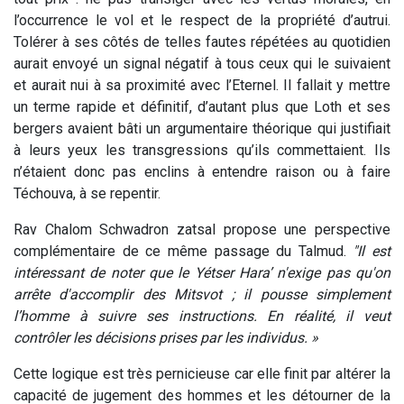
l’occurrence le vol et le respect de la propriété d’autrui.
Tolérer à ses côtés de telles fautes répétées au quotidien
aurait envoyé un signal négatif à tous ceux qui le suivaient
et aurait nui à sa proximité avec l’Eternel. Il fallait y mettre
un terme rapide et définitif, d’autant plus que Loth et ses
bergers avaient bâti un argumentaire théorique qui justifiait
à leurs yeux les transgressions qu’ils commettaient. Ils
n’étaient donc pas enclins à entendre raison ou à faire
Téchouva, à se repentir.
Rav Chalom Schwadron zatsal propose une perspective
complémentaire de ce même passage du Talmud.
"Il est
intéressant de noter que le Yétser Hara’ n'exige pas qu'on
arrête d'accomplir des Mitsvot ; il pousse simplement
l’homme à suivre ses instructions. En réalité, il veut
contrôler les décisions prises par les individus. »
Cette logique est très pernicieuse car elle finit par altérer la
capacité de jugement des hommes et les détourner de la