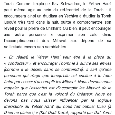
Torah. Comme l’explique Rav Schwadron, le Yétser Hara’
peut même agir au sein du référentiel de la Torah : il
encouragera ainsi un étudiant en Yéchiva à étudier la Torah
jusqu'à très tard dans la nuit, quitte à compromettre son
réveil pour la prière de Cha'harit. Ou bien, il peut encourager
une autre personne à exprimer son zèle dans
l’accomplissement des Mitsvot aux dépens de sa
sollicitude envers ses semblables.
« En réalité, le Yétser Hara’ veut être à la place du
« conducteur » et encourager l’homme à suivre ses envies
[comme il le désire, sans se contraindre]. Il sait qu'une
personne qui n'agit que lorsqu'elle est encline à le faire
finira par cesser d'accomplir les Mitsvot. Nous devons nous
rappeler que l'essentiel est d'accomplir les Mitsvot de la
Torah parce que c'est la volonté du Créateur. Nous ne
devons pas nous laisser influencer par la logique
irrésistible du Yétser Hara' qui nous fait oublier D.ieu (à
D.ieu ne plaise !) » (Kol Dodi Dofek, rapporté par Daf Yomi