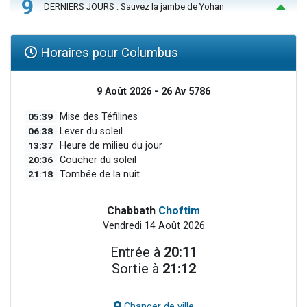
9
DERNIERS JOURS : Sauvez la jambe de Yohan
Horaires pour Columbus
9 Août 2026 - 26 Av 5786
05:39
Mise des Téfilines
06:38
Lever du soleil
13:37
Heure de milieu du jour
20:36
Coucher du soleil
21:18
Tombée de la nuit
Chabbath
Choftim
Vendredi 14 Août 2026
Entrée à
20:11
Sortie à
21:12
Changer de ville