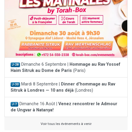
Dimanche 6 Septembre |
Hommage au Rav Yossef
J-28
Haim Sitruk au Dome de Paris
(Paris)
Mardi 8 Septembre |
Dinner d'hommage au Rav
J-30
Sitruk à Londres — 10 ans déjà
(Londres)
Dimanche 16 Août |
Venez rencontrer le Admour
J-7
de Ungvar à Natanya!
Voir tous les événements à venir