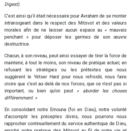
Digest).
C’est ainsi qu’il était nécessaire pour Avraham de se monter
intransigeant dans le respect des Mitsvot et des valeurs
morales afin de ne laisser aucun espace au « mauvais
penchant » pour déposer les germes de son œuvre
destructrice.
Chacun, à son niveau, peut ainsi essayer de tirer la force de
maintenir, à tout le moins, son niveau de pratique actuel, en
refusant les stratégies ou les prétextes que nous
suggèrent le Yétser Hara’ pour nous refroidir, nous faire
croire que c’est au-delà de nos forces, que ce n’est pas si
important, ou bien qu’on peut
« aborder les choses
différemment. »
En consolidant notre Emouna (foi en D.ieu), notre volonté
d’accomplir les préceptes divins, nous pourrons nous
rapprocher continuellement du service authentique de D.ieu,
enrichir notre pratique des Mitsvot au fil de notre vie et