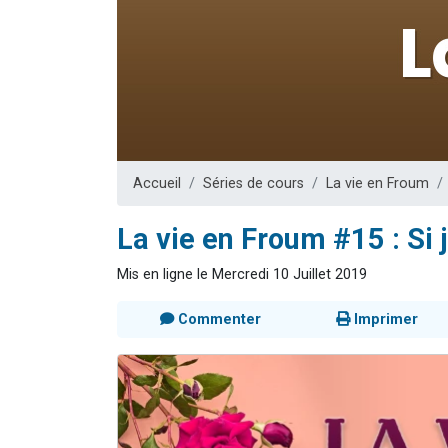
13 personnes
30 perso
Il reste 
12 nouve
29 personnes
Accueil
Séries de cours
La vie en Froum
La vie en Froum #15 : Si j
Mis en ligne le Mercredi 10 Juillet 2019
Commenter
Imprimer