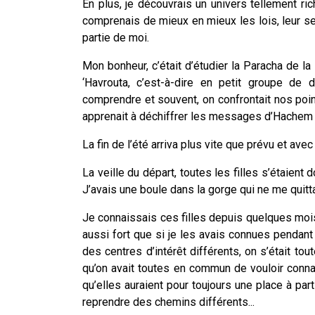
En plus, je découvrais un univers tellement ri
comprenais de mieux en mieux les lois, leur sen
partie de moi.
Mon bonheur, c’était d’étudier la Paracha de la
‘Havrouta, c’est-à-dire en petit groupe de 
comprendre et souvent, on confrontait nos point
apprenait à déchiffrer les messages d’Hachem !
La fin de l’été arriva plus vite que prévu et ave
La veille du départ, toutes les filles s’étaient
J’avais une boule dans la gorge qui ne me quittai
Je connaissais ces filles depuis quelques mois 
aussi fort que si je les avais connues pendan
des centres d’intérêt différents, on s’était
qu’on avait toutes en commun de vouloir conna
qu’elles auraient pour toujours une place à pa
reprendre des chemins différents...