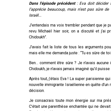
Dans l'épisode précédent
: Eva doit décider 
l’apprécie beaucoup, mais n’est pas sûre de
Israël...
J’entendais ma voix trembler pendant que je pa
revu Michaël hier soir, on a discuté et j’ai
Chidoukh”.
J’avais fait la liste de tous les arguments pou
mais elle me demanda juste : “Tu es sûre de toi 
Ben… comment être sûre ? Je n’avais aucune i
Chidoukh, je n’avais jamais imaginé qu’il puisse 
Après tout, j’étais Eva ! La super parisienne qu
nouvelle immigrante Israélienne en quête d’un m
décision.
Je consacrais toute mon énergie sur ma présen
C’était une parenthèse enchantée qui ne devait 