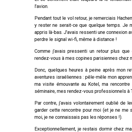
l’avion.
Pendant tout le vol retour, je remerciais Hachem
y rester ne serait-ce que quelque temps. Je m
appris là-bas. J’avais ressenti une connexion av
perdre le signal wi-fi, même à distance !
Comme j’avais pressenti un retour plus que 
rendez-vous à mes copines parisiennes chez ma
Donc, quelques heures à peine après mon ret
aventures israéliennes : pêle-mêle mon appre
ma visite émouvante au Kotel, ma rencontre 
séminaire, mes rendez-vous professionnels à Te
Par contre, j’avais volontairement oublié de l
garder cette rencontre pour moi (et je ne me
moi, je ne connaissais pas les réponses !).
Exceptionnellement, je restais dormir chez m