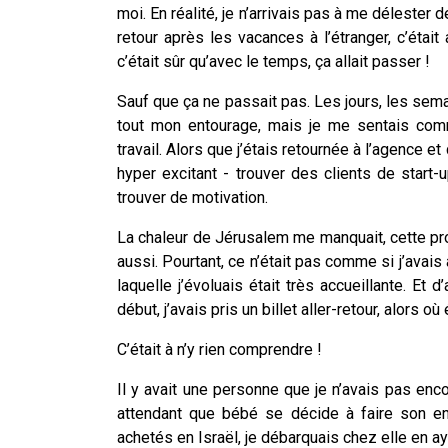
moi. En réalité, je n’arrivais pas à me délester 
retour après les vacances à l’étranger, c’était 
c’était sûr qu’avec le temps, ça allait passer !
Sauf que ça ne passait pas. Les jours, les semai
tout mon entourage, mais je me sentais comm
travail. Alors que j’étais retournée à l’agence 
hyper excitant - trouver des clients de start-
trouver de motivation.
La chaleur de Jérusalem me manquait, cette pr
aussi. Pourtant, ce n’était pas comme si j’avais
laquelle j’évoluais était très accueillante. Et d
début, j’avais pris un billet aller-retour, alors où
C’était à n’y rien comprendre !
Il y avait une personne que je n’avais pas encor
attendant que bébé se décide à faire son 
achetés en Israël, je débarquais chez elle en ay