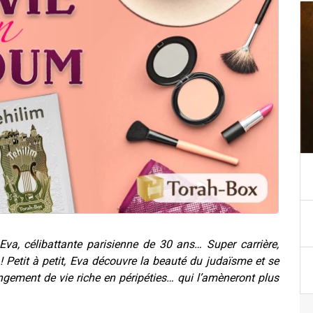
Eva, célibattante parisienne de 30 ans… Super carrière,
! Petit à petit, Eva découvre la beauté du judaïsme et se
ngement de vie riche en péripéties… qui l’amèneront plus