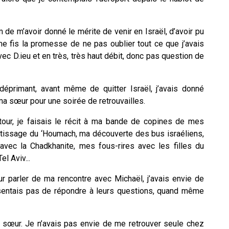
 de m’avoir donné le mérite de venir en Israël, d’avoir pu
e fis la promesse de ne pas oublier tout ce que j’avais
ec D.ieu et en très, très haut débit, donc pas question de
déprimant, avant même de quitter Israël, j’avais donné
 sœur pour une soirée de retrouvailles.
our, je faisais le récit à ma bande de copines de mes
ntissage du ‘Houmach, ma découverte des bus israéliens,
avec la Chadkhanite, mes fous-rires avec les filles du
l Aviv...
eur parler de ma rencontre avec Michaël, j’avais envie de
 sentais pas de répondre à leurs questions, quand même
a sœur. Je n’avais pas envie de me retrouver seule chez