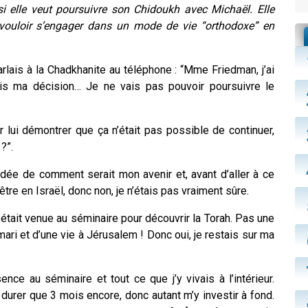
si elle veut poursuivre son Chidoukh avec Michaël. Elle
 vouloir s’engager dans un mode de vie “orthodoxe” en
rlais à la Chadkhanite au téléphone : “Mme Friedman, j’ai
 pris ma décision… Je ne vais pas pouvoir poursuivre le
r lui démontrer que ça n’était pas possible de continuer,
?”.
dée de comment serait mon avenir et, avant d’aller à ce
être en Israël, donc non, je n’étais pas vraiment sûre.
i était venue au séminaire pour découvrir la Torah. Pas une
ari et d’une vie à Jérusalem ! Donc oui, je restais sur ma
ce au séminaire et tout ce que j’y vivais à l’intérieur.
durer que 3 mois encore, donc autant m’y investir à fond.