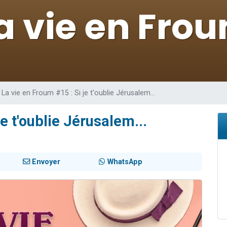
 viennent de demander une bénédiction
nnes viennent de faire un don pour Sauvez la jambe de Yohan
49 places pour étudier en groupe sur Zoom
lles musiques dans Torah-Box Music
 viennent de demander une bénédiction
La vie en Froum #15 : Si je t'oublie Jérusalem...
e t'oublie Jérusalem...
Envoyer
WhatsApp