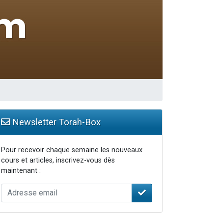
Newsletter Torah-Box
Pour recevoir chaque semaine les nouveaux
cours et articles, inscrivez-vous dès
maintenant :