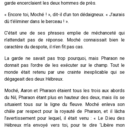
garde encerclaient les deux hommes de près.
« Encore toi, Moché ! », dit-il d’un ton dédaigneux. « J’aurais
dû t’éliminer dans le berceau ! ».
C’était une de ses phrases emplie de méchanceté qui
n’attendait pas de réponse. Moché connaissait bien le
caractère du despote, il n’en fit pas cas.
La garde ne savait pas trop pourquoi, mais Pharaon ne
donnait pas l’ordre de les exécuter sur le champ. Tout le
monde était retenu par une crainte inexplicable qui se
dégageait des deux Hébreux.
Moché, Aaron et Pharaon étaient tous les trois aux abords
du Nil, Pharaon étant plus en hauteur des deux, mais ils se
situaient tous sur la ligne du fleuve. Moché enleva son
châle par respect pour la royauté de Pharaon, et il lâcha
l’avertissement pour lequel, il était venu : « Le D.ieu des
Hébreux m’a envoyé vers toi, pour te dire ‘Libère mon