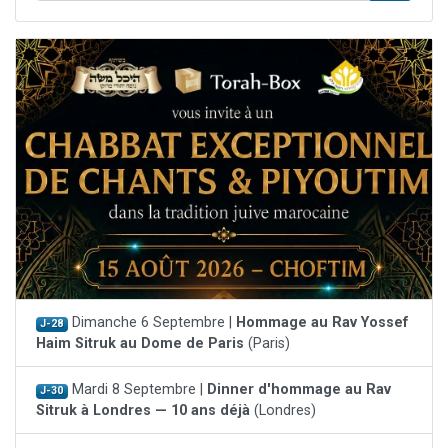
Dimanche 6 Septembre |
Hommage au Rav Yossef
J-28
Haim Sitruk au Dome de Paris
(Paris)
Mardi 8 Septembre |
Dinner d'hommage au Rav
J-30
Sitruk à Londres — 10 ans déjà
(Londres)