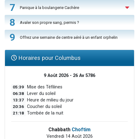
7
Panique à la boulangerie Cachère
8
Avaler son propre sang, permis ?
9
Offrez une semaine de centre aéré à un enfant orphelin
Horaires pour Columbus
9 Août 2026 - 26 Av 5786
05:39
Mise des Téfilines
06:38
Lever du soleil
13:37
Heure de milieu du jour
20:36
Coucher du soleil
21:18
Tombée de la nuit
Chabbath
Choftim
Vendredi 14 Août 2026