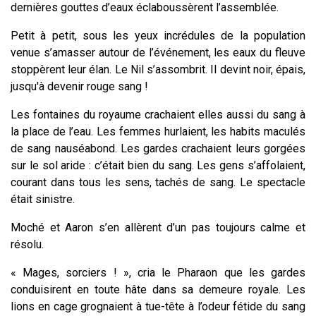
dernières gouttes d’eaux éclaboussèrent l’assemblée.
Petit à petit, sous les yeux incrédules de la population
venue s’amasser autour de l’événement, les eaux du fleuve
stoppèrent leur élan. Le Nil s’assombrit. Il devint noir, épais,
jusqu'à devenir rouge sang !
Les fontaines du royaume crachaient elles aussi du sang à
la place de l’eau. Les femmes hurlaient, les habits maculés
de sang nauséabond. Les gardes crachaient leurs gorgées
sur le sol aride : c’était bien du sang. Les gens s’affolaient,
courant dans tous les sens, tachés de sang. Le spectacle
était sinistre.
Moché et Aaron s’en allèrent d’un pas toujours calme et
résolu.
« Mages, sorciers ! », cria le Pharaon que les gardes
conduisirent en toute hâte dans sa demeure royale. Les
lions en cage grognaient à tue-tête à l’odeur fétide du sang