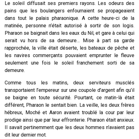
Le soleil diffusait ses premiers rayons. Les odeurs des
pains que les boulangers enfournaient se propageaient
dans tout le palais pharaonique. A cette heure-ci de la
matinée, personne n’était autorisé à sortir de son logis.
Pharaon se baignait dans les eaux du Nil, et gare à celui qui
serait vu hors de sa demeure… Mise à part sa garde
rapprochée, la ville était déserte, les bateaux de pêche et
les navires commerçants pouvaient emprunter le fleuve
seulement une fois le soleil franchement sorti de sa
demeure.
Comme tous les matins, deux serviteurs musclés
transportaient l’empereur sur une coupole d’argent afin qu’il
se baigne en toute sécurité. Pourtant, ce matin-là était
différent, Pharaon le sentait bien. La veille, les deux frères
hébreux, Moché et Aaron avaient troublé la cour par leur
prodige ainsi que par leur effronterie. Pharaon était anxieux.
Il savait pertinemment que les deux hommes n’avaient pas
dit leur dernier mot.