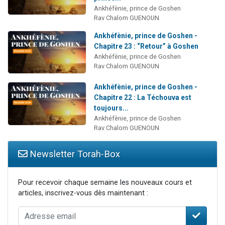
Ankhéfènie, prince de Goshen
Rav Chalom GUENOUN
Ankhéfènie, prince de Goshen -
Chapitre 23 : “Retour” à Goshen
Ankhéfènie, prince de Goshen
Rav Chalom GUENOUN
Ankhéfènie, prince de Goshen -
Chapitre 22 : La Téchouva est
toujours...
Ankhéfènie, prince de Goshen
Rav Chalom GUENOUN
Newsletter Torah-Box
Pour recevoir chaque semaine les nouveaux cours et
articles, inscrivez-vous dès maintenant :