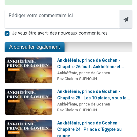
Je veux être averti des nouveaux commentaires
A consulter également
Ankhéfènie, prince de Goshen -
Chapitre 26 final : Ankhéfènie et...
Ankhéfènie, prince de Goshen
Rav Chalom GUENOUN
Ankhéfènie, prince de Goshen -
Chapitre 25 : Les 10 plaies, sous la...
Ankhéfènie, prince de Goshen
Rav Chalom GUENOUN
Ankhéfènie, prince de Goshen -
Chapitre 24 : Prince d’Egypte ou
prince...