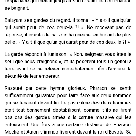
l’esplanade qui menait jusqu’au sacro-saint lieu où Pharaon
se baignait.
Balayant ses gardes du regard, il tonna : « Y a-t-il quelqu’un
qui aurait peur de ces deux-là ?! ». Ne recevant pas de
réponse, il insista de sa voix hargneuse, en hurlant de plus
belle : « Y a-t-il quelqu’un qui aurait peur de ces deux-là ?! »
La garde répondit à l’unisson : « Non, seigneur, vous êtes le
seul que nous craignons », et ils posèrent tous un genou à
terre avant de se relever immédiatement afin d’assurer la
sécurité de leur empereur.
Rassuré par cette hymne glorieux, Pharaon se sentit
suffisamment galvanisé pour faire face aux deux hommes
qui se tenaient devant lui. Le pas calme des deux hommes
était tout bonnement déstabilisant, comme s’ils ne firent
pas cas des gardes armés à la carrure massive qui les
entouraient. Une fois à une certaine distance de Pharaon,
Moché et Aaron s’immobilisèrent devant le roi d’Egypte. Sa