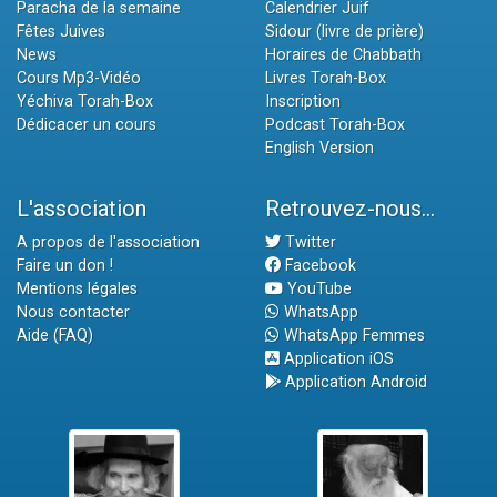
Paracha de la semaine
Calendrier Juif
Fêtes Juives
Sidour (livre de prière)
News
Horaires de Chabbath
Cours Mp3-Vidéo
Livres Torah-Box
Yéchiva Torah-Box
Inscription
Dédicacer un cours
Podcast Torah-Box
English Version
L'association
Retrouvez-nous...
A propos de l'association
Twitter
Faire un don !
Facebook
Mentions légales
YouTube
Nous contacter
WhatsApp
Aide (FAQ)
WhatsApp Femmes
Application iOS
Application Android