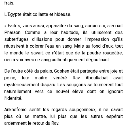
frais.
L’Egypte était collante et hideuse.
« Faites, vous aussi, apparaître du sang, sorciers », s’écriait
Pharaon. Comme à leur habitude, ils utilisèrent des
subterfuges d’illusions pour donner l’impression qu’ils
réussirent à colorer l’eau en sang. Mais au fond d’eux, tout
le monde le savait, ce n’était que de la poudre rougeâtre,
rien à voir avec ce sang authentiquement dégoulinant.
De l’autre côté du palais, Goshen était partagée entre joie et
peine, leur maître vénéré Rav Aboulkabat avait
mystérieusement disparu. Les soupçons se tournèrent tout
naturellement vers ce nouvel élève dont on ignorait
l’identité.
Ankhéfènie sentit les regards soupçonneux, il ne savait
plus où se mettre, lui plus que les autres espérait
ardemment le retour du Rav.