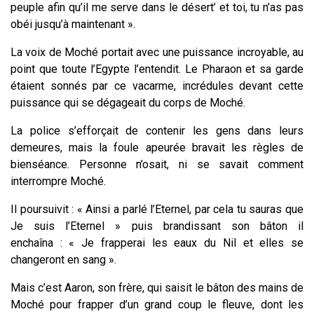
peuple afin qu’il me serve dans le désert’ et toi, tu n’as pas
obéi jusqu’à maintenant ».
La voix de Moché portait avec une puissance incroyable, au
point que toute l’Egypte l’entendit. Le Pharaon et sa garde
étaient sonnés par ce vacarme, incrédules devant cette
puissance qui se dégageait du corps de Moché.
La police s’efforçait de contenir les gens dans leurs
demeures, mais la foule apeurée bravait les règles de
bienséance. Personne n’osait, ni se savait comment
interrompre Moché.
Il poursuivit : « Ainsi a parlé l’Eternel, par cela tu sauras que
Je suis l’Eternel » puis brandissant son bâton il
enchaîna : « Je frapperai les eaux du Nil et elles se
changeront en sang ».
Mais c’est Aaron, son frère, qui saisit le bâton des mains de
Moché pour frapper d’un grand coup le fleuve, dont les