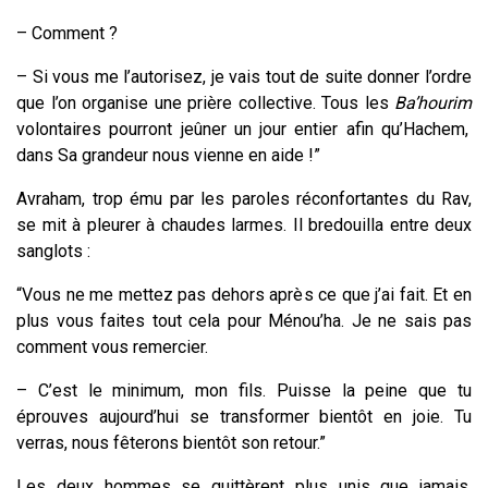
– Comment ?
– Si vous me l’autorisez, je vais tout de suite donner l’ordre
que l’on organise une prière collective. Tous les
Ba’hourim
volontaires pourront jeûner un jour entier afin qu’Hachem,
dans Sa grandeur nous vienne en aide !”
Avraham, trop ému par les paroles réconfortantes du Rav,
se mit à pleurer à chaudes larmes. Il bredouilla entre deux
sanglots :
“Vous ne me mettez pas dehors après ce que j’ai fait. Et en
plus vous faites tout cela pour Ménou’ha. Je ne sais pas
comment vous remercier.
– C’est le minimum, mon fils. Puisse la peine que tu
éprouves aujourd’hui se transformer bientôt en joie. Tu
verras, nous fêterons bientôt son retour.”
Les deux hommes se quittèrent plus unis que jamais.