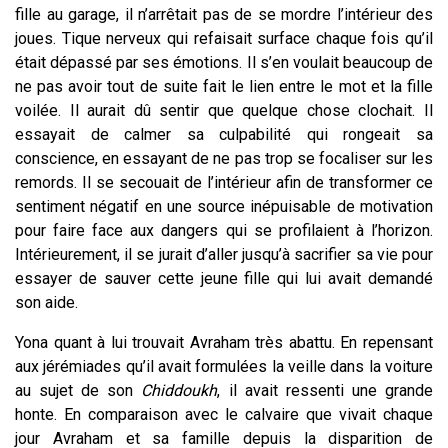
fille au garage, il n’arrêtait pas de se mordre l’intérieur des
joues. Tique nerveux qui refaisait surface chaque fois qu’il
était dépassé par ses émotions. Il s’en voulait beaucoup de
ne pas avoir tout de suite fait le lien entre le mot et la fille
voilée. Il aurait dû sentir que quelque chose clochait. Il
essayait de calmer sa culpabilité qui rongeait sa
conscience, en essayant de ne pas trop se focaliser sur les
remords. Il se secouait de l’intérieur afin de transformer ce
sentiment négatif en une source inépuisable de motivation
pour faire face aux dangers qui se profilaient à l’horizon.
Intérieurement, il se jurait d’aller jusqu’à sacrifier sa vie pour
essayer de sauver cette jeune fille qui lui avait demandé
son aide.
Yona quant à lui trouvait Avraham très abattu. En repensant
aux jérémiades qu’il avait formulées la veille dans la voiture
au sujet de son
Chiddoukh
, il avait ressenti une grande
honte. En comparaison avec le calvaire que vivait chaque
jour Avraham et sa famille depuis la disparition de