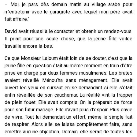
– Moi, je pars dès demain matin au village arabe pour
m’entretenir avec le garagiste avec lequel mon père avait
fait affaire.”
David avait réussi à le contacter et obtenir un rendez-vous.
Il priait pour une seule chose, que la jeune fille voilée
travaille encore là-bas.
Ce que Monsieur Laloum était loin de se douter, c’est que la
jeune fille en question était au même moment en train d’être
prise en charge par deux femmes musulmanes. Les brutes
avaient réveillé Ménou’ha sans ménagement. Elle avait
ouvert les yeux en sursaut en se demandant si elle s’était
enfin réveillée de son cauchemar. La réalité vint la frapper
de plein fouet. Elle avait compris. On la préparait de force
pour son futur mariage. Elle n’avait plus d’espoir. Plus envie
de vivre. Tout lui demandait un effort, même le simple fait
de respirer. Alors elle se laissa complètement faire, sans
émettre aucune objection. Demain, elle serait
de toutes les