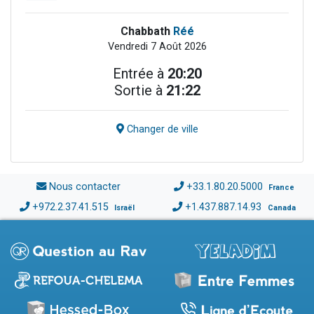
Chabbath
Réé
Vendredi 7 Août 2026
Entrée à
20:20
Sortie à
21:22
Changer de ville
Nous contacter
+33.1.80.20.5000
France
+972.2.37.41.515
+1.437.887.14.93
Israël
Canada