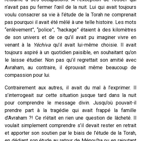
n’avait pas pu fermer l’œil de la nuit. Lui qui avait toujours
voulu consacrer sa vie à l’étude de la Torah ne comprenait
pas pourquoi il avait été mêlé à une telle histoire. Les mots
“enlèvement”, “police”, “hackage” étaient à des kilomètres
de son univers et de ce qu’il avait pu imaginer vivre en
venant à la
Yéchiva
qu’il avait lui-même choisie. Il avait
toujours aspiré à un quotidien paisible, en souhaitant qu’on
le laisse étudier. Non pas qu’il regrettait son amitié avec
Avraham, au contraire, il éprouvait même beaucoup de
compassion pour lui.
Contrairement aux autres, il avait du mal à l’exprimer. Il
s’interrogeait sur cette situation jusque tard dans la nuit
pour comprendre le message divin. Jusqu’où pouvait-il
prendre part à la tragédie qui avait frappé la famille
d’Avraham ?! Ce n’était en rien une question de lâcheté. Il
voulait simplement comprendre s’il devait rester en retrait
et apporter son soutien par le biais de l’étude de la Torah,
en dédiant son étude au retour de Ménou’ha ou en rajoutant