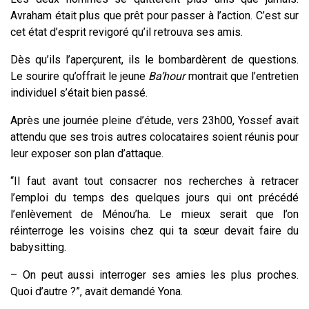
Avraham était plus que prêt pour passer à l’action. C’est sur
cet état d’esprit revigoré qu’il retrouva ses amis.
Dès qu’ils l’aperçurent, ils le bombardèrent de questions.
Le sourire qu’offrait le jeune
Ba’hour
montrait que l’entretien
individuel s’était bien passé.
Après une journée pleine d’étude, vers 23h00, Yossef avait
attendu que ses trois autres colocataires soient réunis pour
leur exposer son plan d’attaque.
“Il faut avant tout consacrer nos recherches à retracer
l’emploi du temps des quelques jours qui ont précédé
l’enlèvement de Ménou’ha. Le mieux serait que l’on
réinterroge les voisins chez qui ta sœur devait faire du
babysitting.
– On peut aussi interroger ses amies les plus proches.
Quoi d’autre ?”, avait demandé Yona.