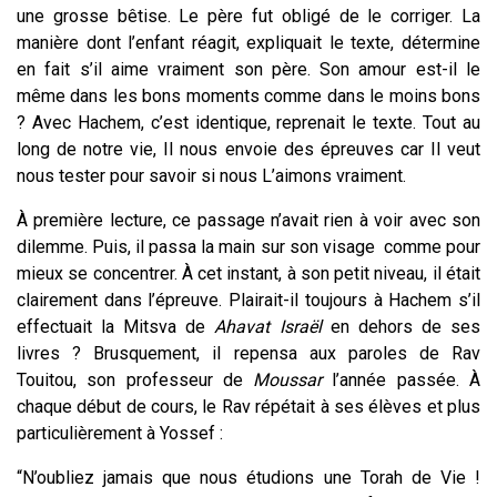
une grosse bêtise. Le père fut obligé de le corriger. La
manière dont l’enfant réagit, expliquait le texte, détermine
en fait s’il aime vraiment son père. Son amour est-il le
même dans les bons moments comme dans le moins bons
? Avec Hachem, c’est identique, reprenait le texte. Tout au
long de notre vie, Il nous envoie des épreuves car Il veut
nous tester pour savoir si nous L’aimons vraiment.
À première lecture, ce passage n’avait rien à voir avec son
dilemme. Puis, il passa la main sur son visage comme pour
mieux se concentrer. À cet instant, à son petit niveau, il était
clairement dans l’épreuve. Plairait-il toujours à Hachem s’il
effectuait la Mitsva de
Ahavat Israël
en dehors de ses
livres ? Brusquement, il repensa aux paroles de Rav
Touitou, son professeur de
Moussar
l’année passée. À
chaque début de cours, le Rav répétait à ses élèves et plus
particulièrement à Yossef :
“N’oubliez jamais que nous étudions une Torah de Vie !