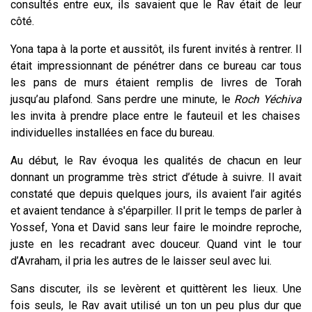
consultés entre eux, ils savaient que le Rav était de leur
côté.
Yona tapa à la porte et aussitôt, ils furent invités à rentrer. Il
était impressionnant de pénétrer dans ce bureau car tous
les pans de murs étaient remplis de livres de Torah
jusqu’au plafond. Sans perdre une minute, le
Roch Yéchiva
les invita à prendre place entre le fauteuil et les chaises
individuelles installées en face du bureau.
Au début, le Rav évoqua les qualités de chacun en leur
donnant un programme très strict d’étude à suivre. Il avait
constaté que depuis quelques jours, ils avaient l’air agités
et avaient tendance à s'éparpiller. Il prit le temps de parler à
Yossef, Yona et David sans leur faire le moindre reproche,
juste en les recadrant avec douceur. Quand vint le tour
d’Avraham, il pria les autres de le laisser seul avec lui.
Sans discuter, ils se levèrent et quittèrent les lieux. Une
fois seuls, le Rav avait utilisé un ton un peu plus dur que