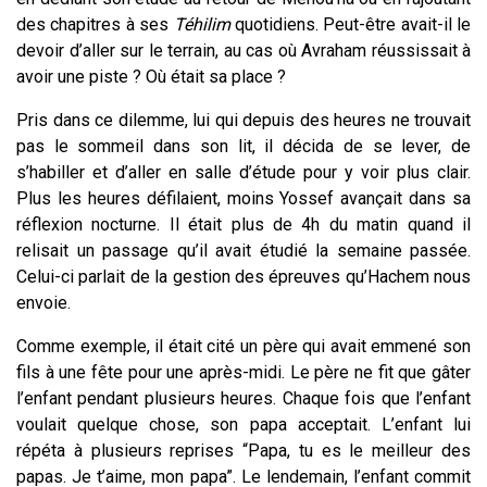
des chapitres à ses
Téhilim
quotidiens. Peut-être avait-il le
devoir d’aller sur le terrain, au cas où Avraham réussissait à
avoir une piste ? Où était sa place ?
Pris dans ce dilemme, lui qui depuis des heures ne trouvait
pas le sommeil dans son lit, il décida de se lever, de
s’habiller et d’aller en salle d’étude pour y voir plus clair.
Plus les heures défilaient, moins Yossef avançait dans sa
réflexion nocturne. Il était plus de 4h du matin quand il
relisait un passage qu’il avait étudié la semaine passée.
Celui-ci parlait de la gestion des épreuves qu’Hachem nous
envoie.
Comme exemple, il était cité un père qui avait emmené son
fils à une fête pour une après-midi. Le père ne fit que gâter
l’enfant pendant plusieurs heures. Chaque fois que l’enfant
voulait quelque chose, son papa acceptait. L’enfant lui
répéta à plusieurs reprises “Papa, tu es le meilleur des
papas. Je t’aime, mon papa”. Le lendemain, l’enfant commit