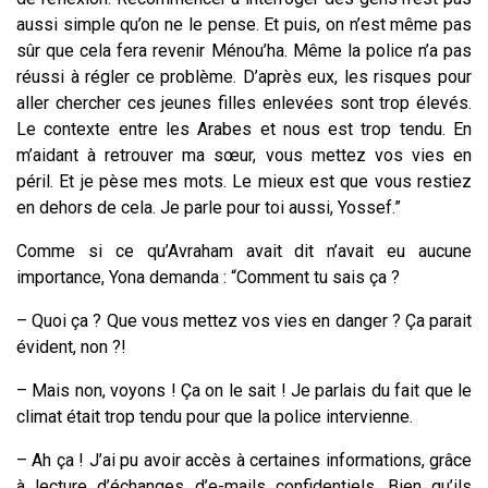
aussi simple qu’on ne le pense. Et puis, on n’est même pas
sûr que cela fera revenir Ménou’ha. Même la police n’a pas
réussi à régler ce problème. D’après eux, les risques pour
aller chercher ces jeunes filles enlevées sont trop élevés.
Le contexte entre les Arabes et nous est trop tendu. En
m’aidant à retrouver ma sœur, vous mettez vos vies en
péril. Et je pèse mes mots. Le mieux est que vous restiez
en dehors de cela. Je parle pour toi aussi, Yossef.”
Comme si ce qu’Avraham avait dit n’avait eu aucune
importance, Yona demanda : “Comment tu sais ça ?
– Quoi ça ? Que vous mettez vos vies en danger ? Ça parait
évident, non ?!
– Mais non, voyons ! Ça on le sait ! Je parlais du fait que le
climat était trop tendu pour que la police intervienne.
– Ah ça ! J’ai pu avoir accès à certaines informations, grâce
à lecture d’échanges d’e-mails confidentiels. Bien qu’ils