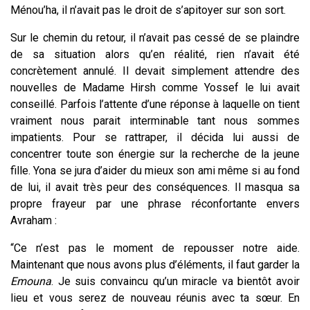
Ménou’ha, il n’avait pas le droit de s’apitoyer sur son sort.
Sur le chemin du retour, il n’avait pas cessé de se plaindre
de sa situation alors qu’en réalité, rien n’avait été
concrètement annulé. Il devait simplement attendre des
nouvelles de Madame Hirsh comme Yossef le lui avait
conseillé. Parfois l’attente d’une réponse à laquelle on tient
vraiment nous parait interminable tant nous sommes
impatients. Pour se rattraper, il décida lui aussi de
concentrer toute son énergie sur la recherche de la jeune
fille. Yona se jura d’aider du mieux son ami même si au fond
de lui, il avait très peur des conséquences. Il masqua sa
propre frayeur par une phrase réconfortante envers
Avraham :
“Ce n’est pas le moment de repousser notre aide.
Maintenant que nous avons plus d’éléments, il faut garder la
Emouna
. Je suis convaincu qu’un miracle va bientôt avoir
lieu et vous serez de nouveau réunis avec ta sœur. En