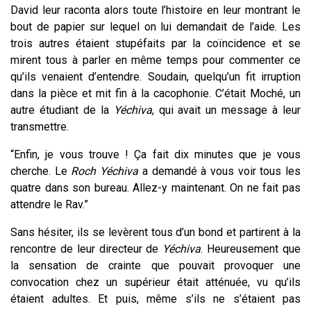
David leur raconta alors toute l’histoire en leur montrant le
bout de papier sur lequel on lui demandait de l’aide. Les
trois autres étaient stupéfaits par la coïncidence et se
mirent tous à parler en même temps pour commenter ce
qu’ils venaient d’entendre. Soudain, quelqu’un fit irruption
dans la pièce et mit fin à la cacophonie. C’était Moché, un
autre étudiant de la
Yéchiva
, qui avait un message à leur
transmettre.
“Enfin, je vous trouve ! Ça fait dix minutes que je vous
cherche. Le
Roch Yéchiva
a demandé à vous voir tous les
quatre dans son bureau. Allez-y maintenant. On ne fait pas
attendre le Rav.”
Sans hésiter, ils se levèrent tous d’un bond et partirent à la
rencontre de leur directeur de
Yéchiva
. Heureusement que
la sensation de crainte que pouvait provoquer une
convocation chez un supérieur était atténuée, vu qu’ils
étaient adultes. Et puis, même s’ils ne s’étaient pas