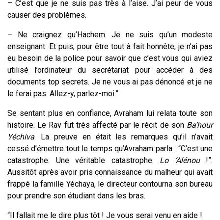
– C’est que je ne suis pas très à l’aise. J’ai peur de vous
causer des problèmes.
– Ne craignez qu’Hachem. Je ne suis qu’un modeste
enseignant. Et puis, pour être tout à fait honnête, je n’ai pas
eu besoin de la police pour savoir que c’est vous qui aviez
utilisé l’ordinateur du secrétariat pour accéder à des
documents top secrets. Je ne vous ai pas dénoncé et je ne
le ferai pas. Allez-y, parlez-moi.”
Se sentant plus en confiance, Avraham lui relata toute son
histoire. Le Rav fut très affecté par le récit de son
Ba’hour
Yéchiva
. La preuve en était les remarques qu’il n’avait
cessé d’émettre tout le temps qu’Avraham parla : “C’est une
catastrophe. Une véritable catastrophe.
Lo ‘Alénou
!”.
Aussitôt après avoir pris connaissance du malheur qui avait
frappé la famille Yéchaya, le directeur contourna son bureau
pour prendre son étudiant dans les bras.
“Il fallait me le dire plus tôt ! Je vous serai venu en aide !