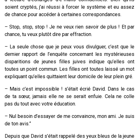
soient cryptés, j’ai réussi à forcer le système et eu assez
de chance pour accéder à certaines correspondances.
– Stop, stop, stop ! Je ne veux rien savoir de plus ! Et par
chance, tu veux plutôt dire par effraction.
– La seule chose que je peux vous divulguer, c’est que le
dernier rapport de l’enquête concernant les mystérieuses
disparitions de jeunes filles juives indique qu’elles ont
toutes un point commun. Les filles ont toutes laissé un mot
expliquant qu’elles quittaient leur domicile de leur plein gré.
– Mais c’est impossible ! s’était écrié David. Dans le cas
de ta sœur, jamais elle ne se serait enfuie. Cela ne colle
pas du tout avec votre éducation.
– Nul besoin d’essayer de me convaincre, mon ami. Je suis
de ton avis.”
Depuis que David s’était rappelé des yeux bleus de la jeune