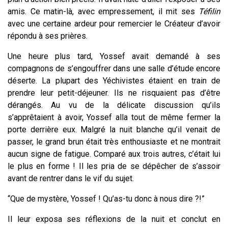
amis. Ce matin-là, avec empressement, il mit ses
Téfilin
avec une certaine ardeur pour remercier le Créateur d’avoir
répondu à ses prières.
Une heure plus tard, Yossef avait demandé à ses
compagnons de s’engouffrer dans une salle d’étude encore
déserte. La plupart des Yéchivistes étaient en train de
prendre leur petit-déjeuner. Ils ne risquaient pas d’être
dérangés. Au vu de la délicate discussion qu’ils
s’apprêtaient à avoir, Yossef alla tout de même fermer la
porte derrière eux. Malgré la nuit blanche qu’il venait de
passer, le grand brun était très enthousiaste et ne montrait
aucun signe de fatigue. Comparé aux trois autres, c’était lui
le plus en forme ! Il les pria de se dépêcher de s’assoir
avant de rentrer dans le vif du sujet.
“Que de mystère, Yossef ! Qu’as-tu donc à nous dire ?!”
Il leur exposa ses réflexions de la nuit et conclut en