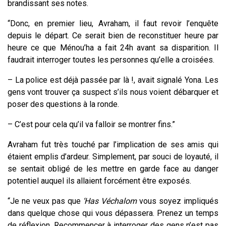
brandissant ses notes.
“Donc, en premier lieu, Avraham, il faut revoir l’enquête
depuis le départ. Ce serait bien de reconstituer heure par
heure ce que Ménou’ha a fait 24h avant sa disparition. Il
faudrait interroger toutes les personnes qu’elle a croisées.
– La police est déjà passée par là !, avait signalé Yona. Les
gens vont trouver ça suspect s’ils nous voient débarquer et
poser des questions à la ronde.
– C’est pour cela qu’il va falloir se montrer fins.”
Avraham fut très touché par l’implication de ses amis qui
étaient emplis d’ardeur. Simplement, par souci de loyauté, il
se sentait obligé de les mettre en garde face au danger
potentiel auquel ils allaient forcément être exposés.
“Je ne veux pas que
‘Has Véchalom
vous soyez impliqués
dans quelque chose qui vous dépassera. Prenez un temps
de réflexion. Recommencer à interroger des gens n’est pas