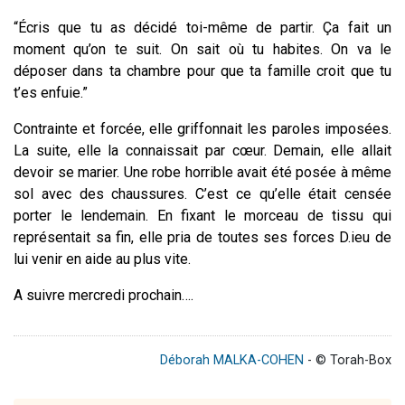
“Écris que tu as décidé toi-même de partir. Ça fait un
moment qu’on te suit. On sait où tu habites. On va le
déposer dans ta chambre pour que ta famille croit que tu
t’es enfuie.”
Contrainte et forcée, elle griffonnait les paroles imposées.
La suite, elle la connaissait par cœur. Demain, elle allait
devoir se marier. Une robe horrible avait été posée à même
sol avec des chaussures. C’est ce qu’elle était censée
porter le lendemain. En fixant le morceau de tissu qui
représentait sa fin, elle pria de toutes ses forces D.ieu de
lui venir en aide au plus vite.
A suivre mercredi prochain….
Déborah MALKA-COHEN
- © Torah-Box