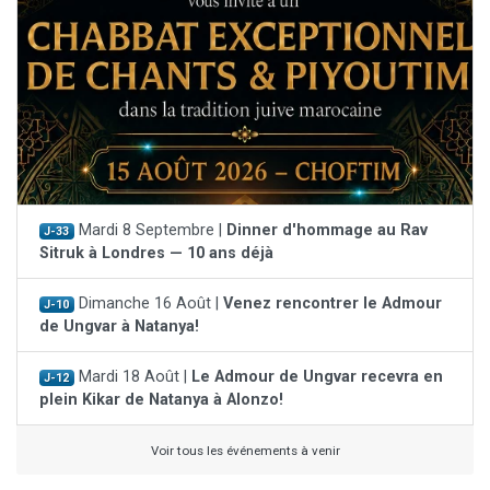
Mardi 8 Septembre |
Dinner d'hommage au Rav
J-33
Sitruk à Londres — 10 ans déjà
Dimanche 16 Août |
Venez rencontrer le Admour
J-10
de Ungvar à Natanya!
Mardi 18 Août |
Le Admour de Ungvar recevra en
J-12
plein Kikar de Natanya à Alonzo!
Voir tous les événements à venir