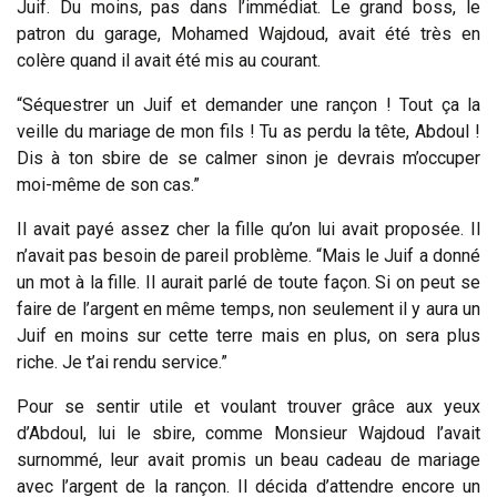
Juif. Du moins, pas dans l’immédiat. Le grand boss, le
patron du garage,
Mohamed Wajdoud,
avait été très en
colère quand il avait été mis au courant.
“Séquestrer un Juif et demander une rançon ! Tout ça la
veille du mariage de mon fils ! Tu as perdu la tête, Abdoul !
Dis à ton sbire de se calmer sinon je devrais m’occuper
moi-même de son cas.”
Il avait payé assez cher la fille qu’on lui avait proposée. Il
n’avait pas besoin de pareil problème. “Mais le Juif a donné
un mot à la fille. Il aurait parlé de toute façon. Si on peut se
faire de l’argent en même temps, non seulement il y aura un
Juif en moins sur cette terre mais en plus, on sera plus
riche. Je t’ai rendu service.”
Pour se sentir utile et voulant trouver grâce aux yeux
d’Abdoul, lui le sbire, comme Monsieur Wajdoud l’avait
surnommé, leur avait promis un beau cadeau de mariage
avec l’argent de la rançon. Il décida d’attendre encore un