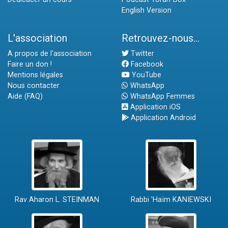
English Version
L'association
Retrouvez-nous...
A propos de l'association
Twitter
Faire un don !
Facebook
Mentions légales
YouTube
Nous contacter
WhatsApp
Aide (FAQ)
WhatsApp Femmes
Application iOS
Application Android
Rav Aharon L. STEINMAN
Rabbi 'Haïm KANIEWSKI