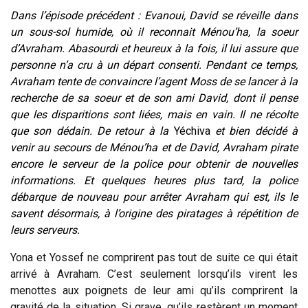
Dans l’épisode précédent : Evanoui, David se réveille dans
un sous-sol humide, où il reconnait Ménou’ha, la soeur
d’Avraham. Abasourdi et heureux à la fois, il lui assure que
personne n’a cru à un départ consenti. Pendant ce temps,
Avraham tente de convaincre l’agent Moss de se lancer à la
recherche de sa soeur et de son ami David, dont il pense
que les disparitions sont liées, mais en vain. Il ne récolte
que son dédain. De retour à la
Yéchiva
et bien décidé à
venir au secours de Ménou’ha et de David, Avraham pirate
encore le serveur de la police pour obtenir de nouvelles
informations. Et quelques heures plus tard, la police
débarque de nouveau pour arrêter Avraham qui est, ils le
savent désormais, à l’origine des piratages à répétition de
leurs serveurs.
Yona et Yossef ne comprirent pas tout de suite ce qui était
arrivé à Avraham. C’est seulement lorsqu’ils virent les
menottes aux poignets de leur ami qu’ils comprirent la
gravité de la situation. Si grave, qu’ils restèrent un moment