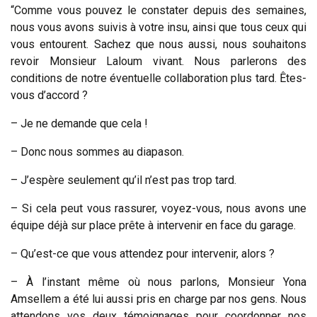
“Comme vous pouvez le constater depuis des semaines,
nous vous avons suivis à votre insu, ainsi que tous ceux qui
vous entourent. Sachez que nous aussi, nous souhaitons
revoir Monsieur Laloum vivant. Nous parlerons des
conditions de notre éventuelle collaboration plus tard. Êtes-
vous d’accord ?
– Je ne demande que cela !
– Donc nous sommes au diapason.
– J’espère seulement qu’il n’est pas trop tard.
– Si cela peut vous rassurer, voyez-vous, nous avons une
équipe déjà sur place prête à intervenir en face du garage.
– Qu’est-ce que vous attendez pour intervenir, alors ?
– À l’instant même où nous parlons, Monsieur Yona
Amsellem a été lui aussi pris en charge par nos gens. Nous
attendons vos deux témoignages pour coordonner nos