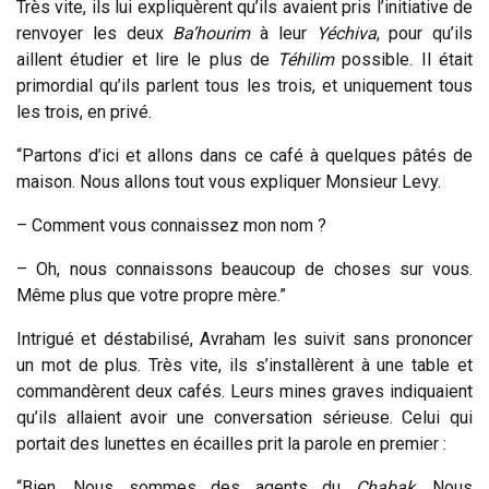
Très vite, ils lui expliquèrent qu’ils avaient pris l’initiative de
renvoyer les deux
Ba’hourim
à leur
Yéchiva
, pour qu’ils
aillent étudier et lire le plus de
Téhilim
possible. Il était
primordial qu’ils parlent tous les trois, et uniquement tous
les trois, en privé.
“Partons d’ici et allons dans ce café à quelques pâtés de
maison. Nous allons tout vous expliquer Monsieur Levy.
– Comment vous connaissez mon nom ?
– Oh, nous connaissons beaucoup de choses sur vous.
Même plus que votre propre mère.”
Intrigué et déstabilisé, Avraham les suivit sans prononcer
un mot de plus. Très vite, ils s’installèrent à une table et
commandèrent deux cafés. Leurs mines graves indiquaient
qu’ils allaient avoir une conversation sérieuse. Celui qui
portait des lunettes en écailles prit la parole en premier :
“Bien. Nous sommes des agents du
Chabak
. Nous