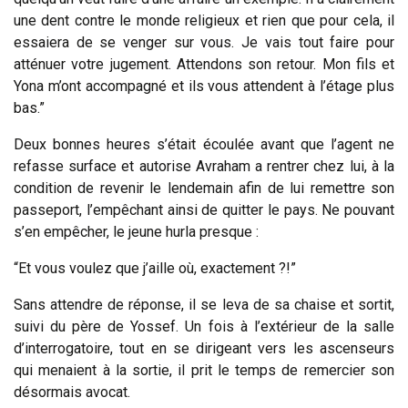
une dent contre le monde religieux et rien que pour cela, il
essaiera de se venger sur vous. Je vais tout faire pour
atténuer votre jugement. Attendons son retour. Mon fils et
Yona m’ont accompagné et ils vous attendent à l’étage plus
bas.”
Deux bonnes heures s’était écoulée avant que l’agent ne
refasse surface et autorise Avraham a rentrer chez lui, à la
condition de revenir le lendemain afin de lui remettre son
passeport, l’empêchant ainsi de quitter le pays. Ne pouvant
s’en empêcher, le jeune hurla presque :
“Et vous voulez que j’aille où, exactement ?!”
Sans attendre de réponse, il se leva de sa chaise et sortit,
suivi du père de Yossef. Un fois à l’extérieur de la salle
d’interrogatoire, tout en se dirigeant vers les ascenseurs
qui menaient à la sortie, il prit le temps de remercier son
désormais avocat.