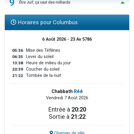
9
Être Juif, ça vaut des milliards
Horaires pour Columbus
6 Août 2026 - 23 Av 5786
05:36
Mise des Téfilines
06:35
Lever du soleil
13:38
Heure de milieu du jour
20:39
Coucher du soleil
21:22
Tombée de la nuit
Chabbath
Réé
Vendredi 7 Août 2026
Entrée à
20:20
Sortie à
21:22
Changer de ville