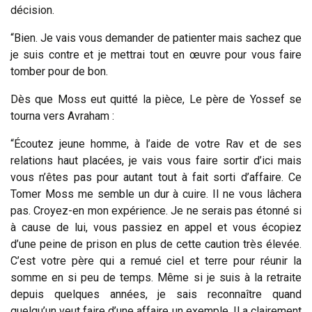
décision.
“Bien. Je vais vous demander de patienter mais sachez que
je suis contre et je mettrai tout en œuvre pour vous faire
tomber pour de bon.
Dès que Moss eut quitté la pièce, Le père de Yossef se
tourna vers Avraham :
“Écoutez jeune homme, à l’aide de votre Rav et de ses
relations haut placées, je vais vous faire sortir d’ici mais
vous n’êtes pas pour autant tout à fait sorti d’affaire. Ce
Tomer Moss me semble un dur à cuire. Il ne vous lâchera
pas. Croyez-en mon expérience. Je ne serais pas étonné si
à cause de lui, vous passiez en appel et vous écopiez
d’une peine de prison en plus de cette caution très élevée.
C’est votre père qui a remué ciel et terre pour réunir la
somme en si peu de temps. Même si je suis à la retraite
depuis quelques années, je sais reconnaître quand
quelqu’un veut faire d’une affaire un exemple. Il a clairement