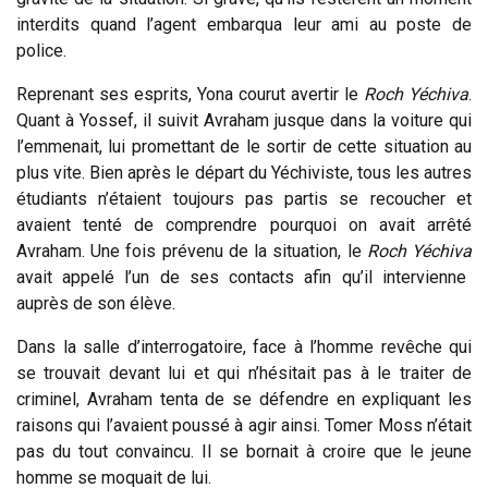
interdits quand l’agent embarqua leur ami au poste de
police.
Reprenant ses esprits, Yona courut avertir le
Roch Yéchiva
.
Quant à Yossef, il suivit Avraham jusque dans la voiture qui
l’emmenait, lui promettant de le sortir de cette situation au
plus vite. Bien après le départ du Yéchiviste, tous les autres
étudiants n’étaient toujours pas partis se recoucher et
avaient tenté de comprendre pourquoi on avait arrêté
Avraham. Une fois prévenu de la situation, le
Roch Yéchiva
avait appelé l’un de ses contacts afin qu’il intervienne
auprès de son élève.
Dans la salle d’interrogatoire, face à l’homme revêche qui
se trouvait devant lui et qui n’hésitait pas à le traiter de
criminel, Avraham tenta de se défendre en expliquant les
raisons qui l’avaient poussé à agir ainsi. Tomer Moss n’était
pas du tout convaincu. Il se bornait à croire que le jeune
homme se moquait de lui.