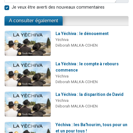
Je veux être averti des nouveaux commentaires
A consulter également
La Yéchiva : le dénouement
Yéchiva
Déborah MALKA-COHEN
La Yéchiva : le compte à rebours
commence
Yéchiva
Déborah MALKA-COHEN
La Yéchiva : la disparition de David
Yéchiva
Déborah MALKA-COHEN
Yéchiva : les Ba'hourim, tous pour un
et un pour tous !