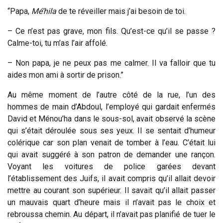
“Papa,
Mé’hila
de te réveiller mais j’ai besoin de toi.
– Ce n’est pas grave, mon fils. Qu’est-ce qu’il se passe ?
Calme-toi, tu m’as l’air affolé.
– Non papa, je ne peux pas me calmer. Il va falloir que tu
aides mon ami à sortir de prison.”
Au même moment de l’autre côté de la rue, l’un des
hommes de main d’Abdoul, l’employé qui gardait enfermés
David et Ménou’ha dans le sous-sol, avait observé la scène
qui s’était déroulée sous ses yeux. Il se sentait d’humeur
colérique car son plan venait de tomber à l’eau. C’était lui
qui avait suggéré à son patron de demander une rançon.
Voyant les voitures de police garées devant
l’établissement des Juifs, il avait compris qu’il allait devoir
mettre au courant son supérieur. Il savait qu’il allait passer
un mauvais quart d’heure mais il n’avait pas le choix et
rebroussa chemin. Au départ, il n’avait pas planifié de tuer le