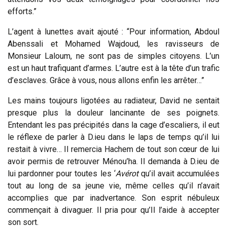
efforts.”
L’agent à lunettes avait ajouté : “Pour information, Abdoul
Abenssali et Mohamed Wajdoud, les ravisseurs de
Monsieur Laloum, ne sont pas de simples citoyens. L’un
est un haut trafiquant d’armes. L’autre est à la tête d’un trafic
d’esclaves. Grâce à vous, nous allons enfin les arrêter…”
Les mains toujours ligotées au radiateur, David ne sentait
presque plus la douleur lancinante de ses poignets.
Entendant les pas précipités dans la cage d’escaliers, il eut
le réflexe de parler à D.ieu dans le laps de temps qu’il lui
restait à vivre… Il remercia Hachem de tout son cœur de lui
avoir permis de retrouver Ménou’ha. Il demanda à D.ieu de
lui pardonner pour toutes les ‘
Avérot
qu’il avait accumulées
tout au long de sa jeune vie, même celles qu’il n’avait
accomplies que par inadvertance. Son esprit nébuleux
commençait à divaguer. Il pria pour qu’Il l’aide à accepter
son sort.