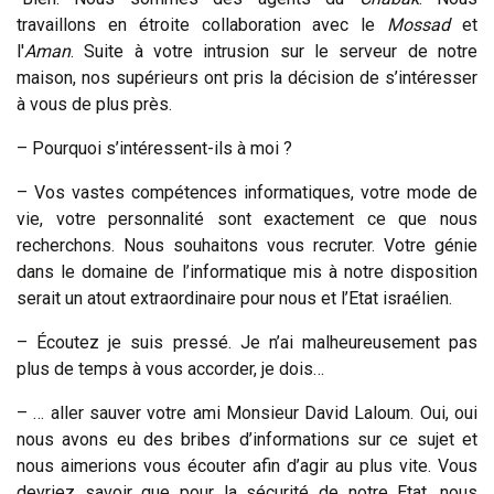
travaillons en étroite collaboration avec le
Mossad
et
l'
Aman
. Suite à votre intrusion sur le serveur de notre
maison, nos supérieurs ont pris la décision de s’intéresser
à vous de plus près.
– Pourquoi s’intéressent-ils à moi ?
– Vos vastes compétences informatiques, votre mode de
vie, votre personnalité sont exactement ce que nous
recherchons. Nous souhaitons vous recruter. Votre génie
dans le domaine de l’informatique mis à notre disposition
serait un atout extraordinaire pour nous et l’Etat israélien.
– Écoutez je suis pressé. Je n’ai malheureusement pas
plus de temps à vous accorder, je dois…
– … aller sauver votre ami Monsieur David Laloum. Oui, oui
nous avons eu des bribes d’informations sur ce sujet et
nous aimerions vous écouter afin d’agir au plus vite. Vous
devriez savoir que pour la sécurité de notre Etat, nous