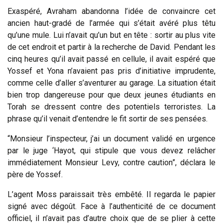
Exaspéré, Avraham abandonna l’idée de convaincre cet
ancien haut-gradé de l’armée qui s’était avéré plus têtu
qu’une mule. Lui n’avait qu’un but en tête : sortir au plus vite
de cet endroit et partir à la recherche de David. Pendant les
cinq heures qu’il avait passé en cellule, il avait espéré que
Yossef et Yona n’avaient pas pris d’initiative imprudente,
comme celle d’aller s’aventurer au garage. La situation était
bien trop dangereuse pour que deux jeunes étudiants en
Torah se dressent contre des potentiels terroristes. La
phrase qu’il venait d’entendre le fit sortir de ses pensées.
“Monsieur l’inspecteur, j’ai un document validé en urgence
par le juge ‘Hayot, qui stipule que vous devez relâcher
immédiatement Monsieur Levy, contre caution”, déclara le
père de Yossef.
L’agent Moss paraissait très embêté. Il regarda le papier
signé avec dégoût. Face à l’authenticité de ce document
officiel, il n’avait pas d’autre choix que de se plier à cette