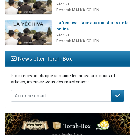
Yéchiva
Déborah MALKA-COHEN
La Yéchiva : face aux questions de la
police...
Yéchiva
Déborah MALKA-COHEN
Newsletter Torah-Box
Pour recevoir chaque semaine les nouveaux cours et
articles, inscrivez-vous dès maintenant :