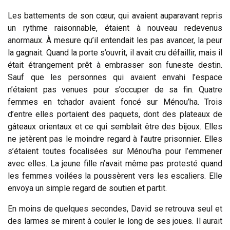
Les battements de son cœur, qui avaient auparavant repris
un rythme raisonnable, étaient à nouveau redevenus
anormaux. À mesure qu’il entendait les pas avancer, la peur
la gagnait. Quand la porte s’ouvrit, il avait cru défaillir, mais il
était étrangement prêt à embrasser son funeste destin.
Sauf que les personnes qui avaient envahi l’espace
n’étaient pas venues pour s’occuper de sa fin. Quatre
femmes en tchador avaient foncé sur Ménou’ha. Trois
d’entre elles portaient des paquets, dont des plateaux de
gâteaux orientaux et ce qui semblait être des bijoux. Elles
ne jetèrent pas le moindre regard à l’autre prisonnier. Elles
s’étaient toutes focalisées sur Ménou’ha pour l’emmener
avec elles. La jeune fille n’avait même pas protesté quand
les femmes voilées la poussèrent vers les escaliers. Elle
envoya un simple regard de soutien et partit.
En moins de quelques secondes, David se retrouva seul et
des larmes se mirent à couler le long de ses joues. Il aurait