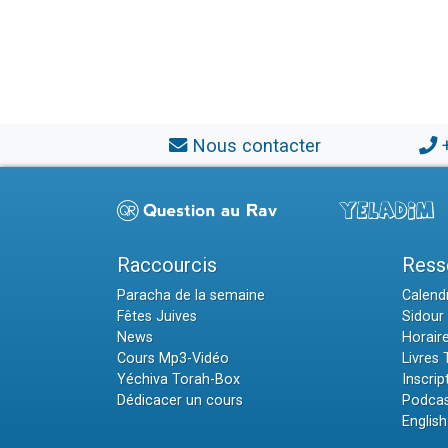
Nous contacter
Raccourcis
Ress
Paracha de la semaine
Calendr
Fêtes Juives
Sidour 
News
Horair
Cours Mp3-Vidéo
Livres
Yéchiva Torah-Box
Inscrip
Dédicacer un cours
Podcas
English