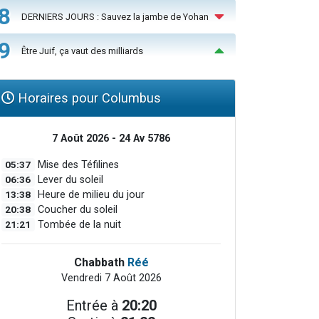
8
DERNIERS JOURS : Sauvez la jambe de Yohan
9
Être Juif, ça vaut des milliards
Horaires pour Columbus
7 Août 2026 - 24 Av 5786
05:37
Mise des Téfilines
06:36
Lever du soleil
13:38
Heure de milieu du jour
20:38
Coucher du soleil
21:21
Tombée de la nuit
Chabbath
Réé
Vendredi 7 Août 2026
Entrée à
20:20