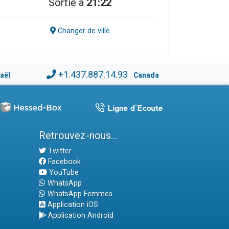
Sortie à
21:22
Changer de ville
+1.437.887.14.93
raël
Canada
Retrouvez-nous...
Twitter
Facebook
YouTube
WhatsApp
WhatsApp Femmes
Application iOS
Application Android