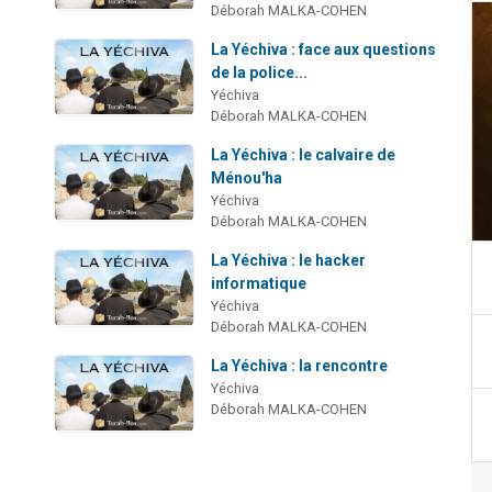
Déborah MALKA-COHEN
s
La Yéchiva : face aux questions
de la police...
Yéchiva
Déborah MALKA-COHEN
La Yéchiva : le calvaire de
Ménou'ha
Yéchiva
Déborah MALKA-COHEN
La Yéchiva : le hacker
informatique
Yéchiva
Déborah MALKA-COHEN
La Yéchiva : la rencontre
Yéchiva
Déborah MALKA-COHEN