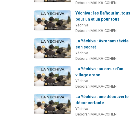
Déborah MALKA-COHEN
Yéchiva : les Ba'hourim, tou
pour un et un pour tous !
Yéchiva
Déborah MALKA-COHEN
La Yéchiva : Avraham révèle
son secret
Yéchiva
Déborah MALKA-COHEN
La Yéchiva : au cœur d'un
village arabe
Yéchiva
Déborah MALKA-COHEN
La Yéchiva : une découverte
déconcertante
Yéchiva
Déborah MALKA-COHEN