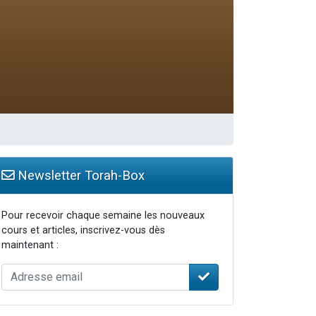
Newsletter Torah-Box
Pour recevoir chaque semaine les nouveaux
cours et articles, inscrivez-vous dès
maintenant :