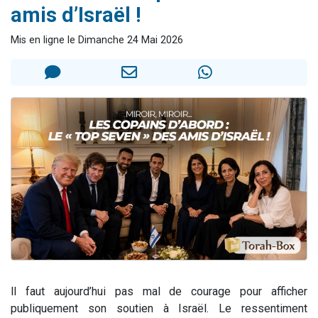
amis d’Israël !
3 personnes viennent de nous rejoindre sur WhatsApp
3 personnes viennent de faire un don pour 5 jours de vacances aux Orphelins
Mis en ligne le Dimanche 24 Mai 2026
Odaya vient de donner son Maasser
13 personnes viennent de demander une bénédiction
3 personnes viennent de nous rejoindre sur WhatsApp
ll faut aujourd’hui pas mal de courage pour afficher
publiquement son soutien à Israël. Le ressentiment