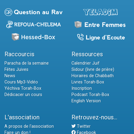
Raccourcis
Ressources
Paracha de la semaine
Calendrier Juif
Fêtes Juives
Sidour (livre de prière)
News
Horaires de Chabbath
Cours Mp3-Vidéo
Livres Torah-Box
Yéchiva Torah-Box
Inscription
Dédicacer un cours
Podcast Torah-Box
English Version
L'association
Retrouvez-nous...
A propos de l'association
Twitter
Faire un don !
Facebook