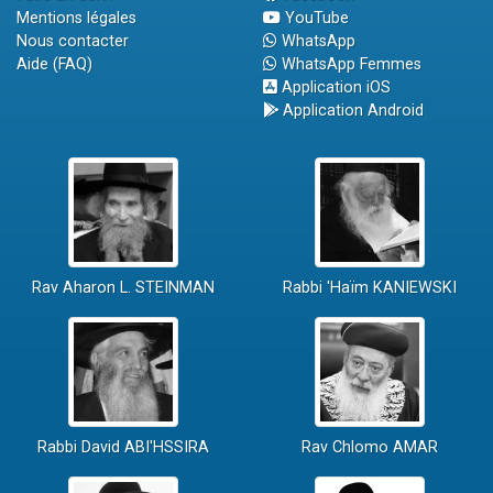
Mentions légales
YouTube
Nous contacter
WhatsApp
Aide (FAQ)
WhatsApp Femmes
Application iOS
Application Android
Rav Aharon L. STEINMAN
Rabbi 'Haïm KANIEWSKI
Rabbi David ABI'HSSIRA
Rav Chlomo AMAR