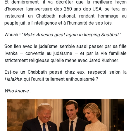
Et dernièrement, il va décréter que la meilleure façon
d'honorer l’anniversaire des 250 ans des USA, se fera en
instaurant un Chabbath national, rendant hommage au
peuple juif, à l'intelligence et à l'humanité de ses lois.
Wouah ! "
Make America great again in keeping Shabbat."
Son lien avec le judaïsme semble aussi passer par sa fille
Ivanka — convertie au judaïsme — et par la vie familiale
strictement religieuse qu’elle mène avec Jared Kushner.
Est-ce un Chabbath passé chez eux, respecté selon la
H
alakha
, qui l'aurait tellement enthousiasmé ?
Who knows…