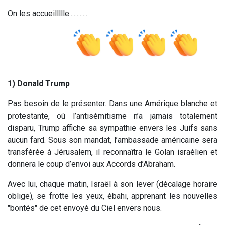
On les accueillllle............
1) Donald Trump
Pas besoin de le présenter. Dans une Amérique blanche et
protestante, où l’antisémitisme n’a jamais totalement
disparu, Trump affiche sa sympathie envers les Juifs sans
aucun fard. Sous son mandat, l’ambassade américaine sera
transférée à Jérusalem, il reconnaîtra le Golan israélien et
donnera le coup d’envoi aux Accords d’Abraham.
Avec lui, chaque matin, Israël à son lever (décalage horaire
oblige), se frotte les yeux, ébahi, apprenant les nouvelles
"bontés" de cet envoyé du Ciel envers nous.