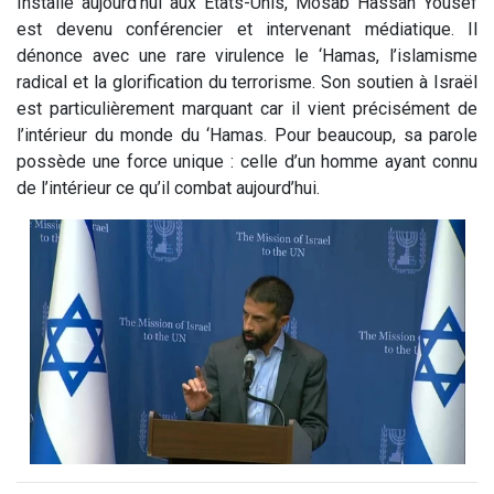
Installé aujourd’hui aux États-Unis, Mosab Hassan Yousef
est devenu conférencier et intervenant médiatique. Il
dénonce avec une rare virulence le ‘Hamas, l’islamisme
radical et la glorification du terrorisme. Son soutien à Israël
est particulièrement marquant car il vient précisément de
l’intérieur du monde du ‘Hamas. Pour beaucoup, sa parole
possède une force unique : celle d’un homme ayant connu
de l’intérieur ce qu’il combat aujourd’hui.