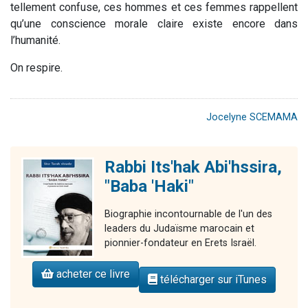
tellement confuse, ces hommes et ces femmes rappellent
qu’une conscience morale claire existe encore dans
l’humanité.
On respire.
Jocelyne SCEMAMA
Rabbi Its'hak Abi'hssira,
"Baba 'Haki"
Biographie incontournable de l'un des
leaders du Judaïsme marocain et
pionnier-fondateur en Erets Israël.
acheter ce livre
télécharger sur iTunes