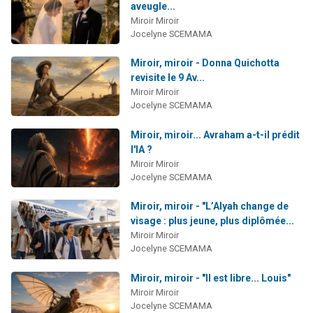
aveugle...
Miroir Miroir
Jocelyne SCEMAMA
Miroir, miroir - Donna Quichotta
revisite le 9 Av...
Miroir Miroir
Jocelyne SCEMAMA
Miroir, miroir... Avraham a-t-il prédit
l'IA ?
Miroir Miroir
Jocelyne SCEMAMA
Miroir, miroir - "L’Alyah change de
visage : plus jeune, plus diplômée...
Miroir Miroir
Jocelyne SCEMAMA
Miroir, miroir - "Il est libre... Louis"
Miroir Miroir
Jocelyne SCEMAMA