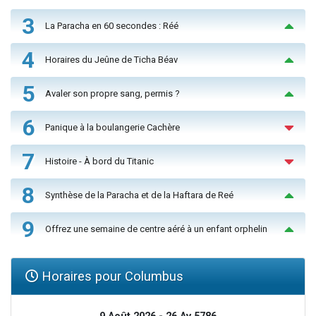
3
La Paracha en 60 secondes : Réé
4
Horaires du Jeûne de Ticha Béav
5
Avaler son propre sang, permis ?
6
Panique à la boulangerie Cachère
7
Histoire - À bord du Titanic
8
Synthèse de la Paracha et de la Haftara de Reé
9
Offrez une semaine de centre aéré à un enfant orphelin
Horaires pour Columbus