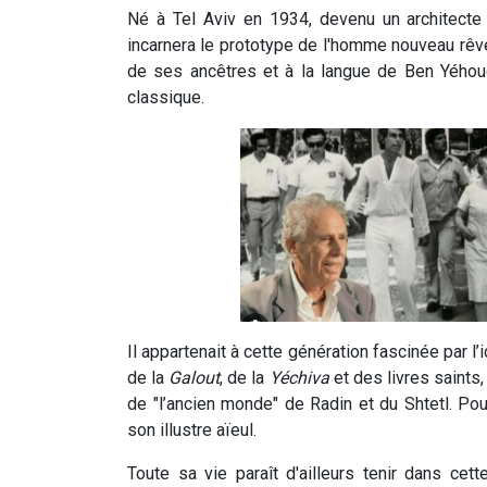
Né à Tel Aviv en 1934, devenu un architecte f
incarnera le prototype de l'homme nouveau rêvé 
de ses ancêtres et à la langue de Ben Yéhou
classique.
Il appartenait à cette génération fascinée par l
de la
Galout
, de la
Yéchiva
et des livres saints,
de "l’ancien monde" de Radin et du Shtetl. Pou
son illustre aïeul.
Toute sa vie paraît d'ailleurs tenir dans cet