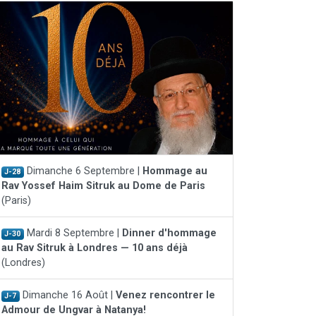
Dimanche 6 Septembre |
Hommage au
J-28
Rav Yossef Haim Sitruk au Dome de Paris
(Paris)
Mardi 8 Septembre |
Dinner d'hommage
J-30
au Rav Sitruk à Londres — 10 ans déjà
(Londres)
Dimanche 16 Août |
Venez rencontrer le
J-7
Admour de Ungvar à Natanya!