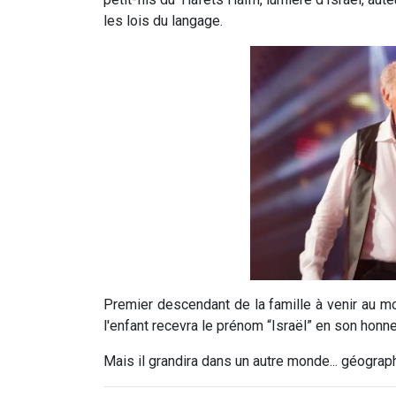
les lois du langage.
Premier descendant de la famille à venir au mo
l'enfant recevra le prénom “Israël” en son honne
Mais il grandira dans un autre monde... géogra