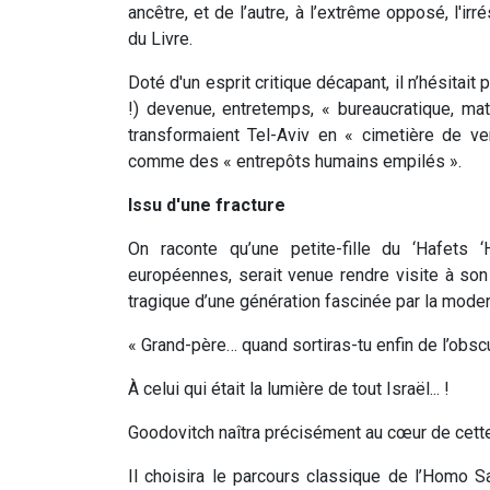
ancêtre, et de l’autre, à l’extrême opposé, l'ir
du Livre.
Doté d'un esprit critique décapant, il n’hésitai
!) devenue, entretemps, « bureaucratique, mat
transformaient Tel-Aviv en « cimetière de ve
comme des « entrepôts humains empilés ».
Issu d'une fracture
On raconte qu’une petite-fille du ‘Hafets 
européennes, serait venue rendre visite à so
tragique d’une génération fascinée par la modernit
« Grand-père… quand sortiras-tu enfin de l’obscu
À celui qui était la lumière de tout Israël... !
Goodovitch naîtra précisément au cœur de cette
Il choisira le parcours classique de l’Homo 