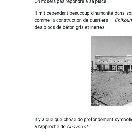
On n’osera pas répondre à sa place.
Il mit cependant beaucoup d'humanité dans son 
comme la construction de quartiers —
Chikoun
des blocs de béton gris et inertes.
Il y a quelque chose de profondément symboli
à l’approche de
Chavou’ot.