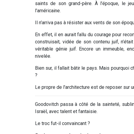
saints de son grand-père. À l’époque, le jeu
l’américaine.
Il n’arriva pas à résister aux vents de son époq
En effet, il en aurait fallu du courage pour reco
construisait, vidée de son contenu juif, n’ét
véritable génie juif. Encore un immeuble, en
nivelée.
Bien sur, il fallait bâtir le pays. Mais pourquoi
?
Le propre de l'architecture est de reposer sur u
Goodovitch passa à côté de la sainteté, sublima
Israël, avec talent et fantaisie.
Le troc fut-il convaincant ?