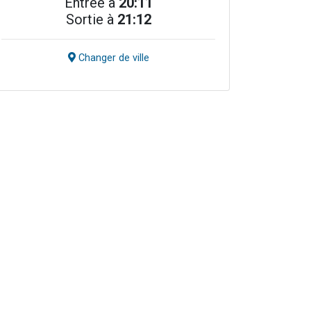
Entrée à
20:11
Sortie à
21:12
Changer de ville