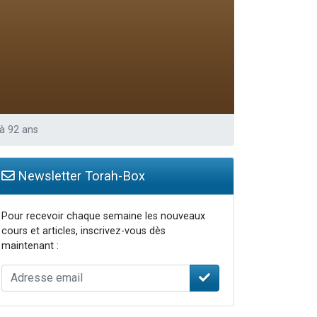
 à 92 ans
Newsletter Torah-Box
Pour recevoir chaque semaine les nouveaux
cours et articles, inscrivez-vous dès
maintenant :