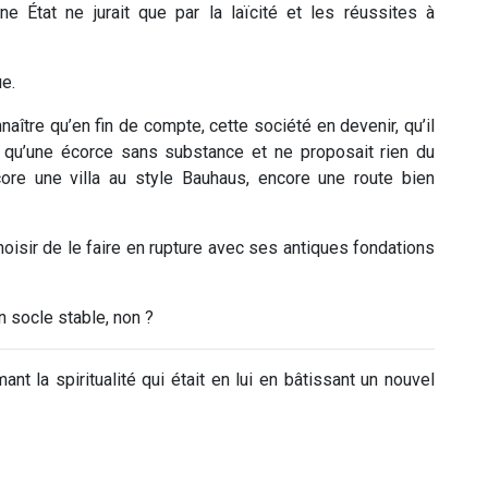
ne État ne jurait que par la laïcité et les réussites à
ue.
nnaître qu’en fin de compte, cette société en devenir, qu’il
ait qu’une écorce sans substance et ne proposait rien du
core une villa au style Bauhaus, encore une route bien
 choisir de le faire en rupture avec ses antiques fondations
n socle stable, non ?
nt la spiritualité qui était en lui en bâtissant un nouvel