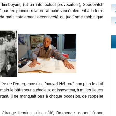
lamboyant, (et un intellectuel provocateur), Goodovitch
par les pionniers laïcs : attaché viscéralement à la terre
da mais totalement déconnecté du judaïsme rabbinique
’idée de l'émergence d'un “nouvel Hébreu”, non plus le Juif
 mais le bâtisseur audacieux et innovateur, à milles lieues
rtant, il ne manquait pas à chaque occasion, de rappeler
te étrange tension : d’un côté, l’immense respect à son