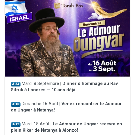
Mardi 8 Septembre |
Dinner d'hommage au Rav
J-33
Sitruk à Londres — 10 ans déjà
Dimanche 16 Août |
Venez rencontrer le Admour
J-10
de Ungvar à Natanya!
Mardi 18 Août |
Le Admour de Ungvar recevra en
J-12
plein Kikar de Natanya à Alonzo!