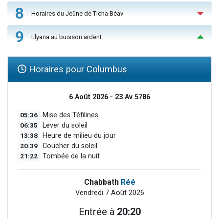
8
Horaires du Jeûne de Ticha Béav
9
Elyana au buisson ardent
Horaires pour Columbus
6 Août 2026 - 23 Av 5786
05:36
Mise des Téfilines
06:35
Lever du soleil
13:38
Heure de milieu du jour
20:39
Coucher du soleil
21:22
Tombée de la nuit
Chabbath
Réé
Vendredi 7 Août 2026
Entrée à
20:20