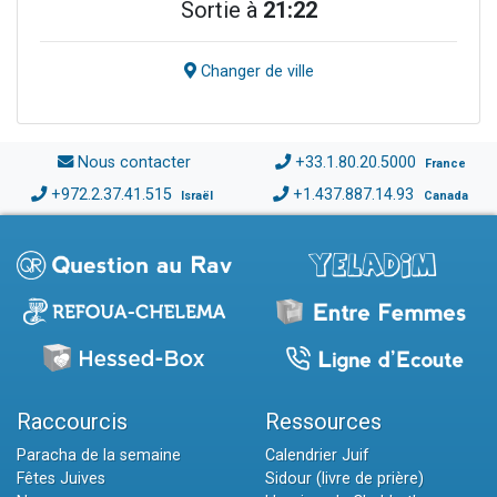
Sortie à
21:22
Changer de ville
Nous contacter
+33.1.80.20.5000
France
+972.2.37.41.515
+1.437.887.14.93
Israël
Canada
Raccourcis
Ressources
Paracha de la semaine
Calendrier Juif
Fêtes Juives
Sidour (livre de prière)