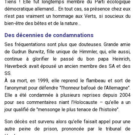
Tiens ! Elle fut longtemps membre du Parti écologique
démocratique allemand… En tout cas, sa présence chez eux
n’est pas vraiment un hommage aux Verts, si soucieux du
bien-être des bêtes et de la nature…
Des décennies de condamnations
Ses fréquentations sont plus que douteuses. Grande amie
de Gudrun Burwitz, fille unique de Himmler, qui, elle aussi,
continue à glorifier le passé du bon papa Heinrich,
Haverbeck avait épousé un ancien membre des SA et des
SS.
À sa mort, en 1999, elle reprend le flambeau et sort de
l’anonymat pour défendre "l’honneur bafoué de l’Allemagne".
Elle a été condamnée à plusieurs reprises depuis 2004
pour ses commentaires niant l’Holocauste – qu’elle a un
jour qualifié de "mensonge le plus tenace de l’histoire".
Son décès est survenu alors qu’elle faisait appel pour une
autre peine de prison, prononcée par le tribunal de