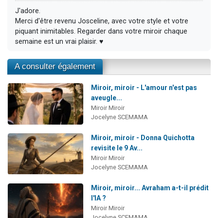
J'adore.
Merci d'être revenu Josceline, avec votre style et votre
piquant inimitables. Regarder dans votre miroir chaque
semaine est un vrai plaisir. ♥
A consulter également
Miroir, miroir - L'amour n'est pas
aveugle...
Miroir Miroir
Jocelyne SCEMAMA
Miroir, miroir - Donna Quichotta
revisite le 9 Av...
Miroir Miroir
Jocelyne SCEMAMA
Miroir, miroir... Avraham a-t-il prédit
l'IA ?
Miroir Miroir
Jocelyne SCEMAMA