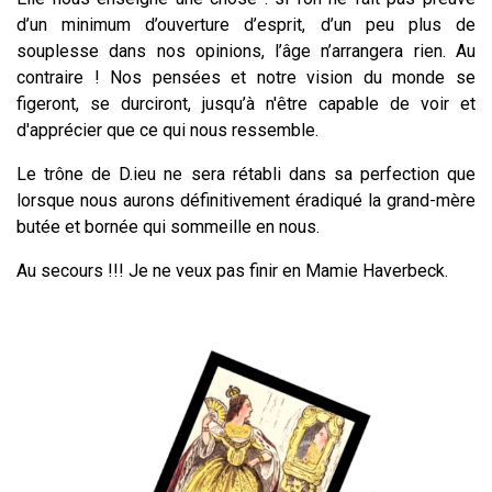
d’un minimum d’ouverture d’esprit, d’un peu plus de
souplesse dans nos opinions, l’âge n’arrangera rien. Au
contraire ! Nos pensées et notre vision du monde se
figeront, se durciront, jusqu’à n'être capable de voir et
d'apprécier que ce qui nous ressemble.
Le trône de D.ieu ne sera rétabli dans sa perfection que
lorsque nous aurons définitivement éradiqué la grand-mère
butée et bornée qui sommeille en nous.
Au secours !!! Je ne veux pas finir en Mamie Haverbeck.