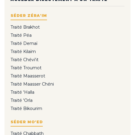
SÉDER ZÉRA'IM
Traité Brakhot
Traité Péa
Traité Demaï
Traité Kilaïm
Traité Chévi'it
Traité Troumot
Traité Maasserot
Traité Maasser Chéni
Traité 'Halla
Traité 'Orla
Traité Bikourim
SÉDER MO'ED
Traité Chabbath