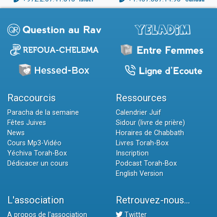
Raccourcis
Ressources
Paracha de la semaine
Calendrier Juif
Fêtes Juives
Sidour (livre de prière)
News
Horaires de Chabbath
Cours Mp3-Vidéo
Livres Torah-Box
Yéchiva Torah-Box
Inscription
Dédicacer un cours
Podcast Torah-Box
English Version
L'association
Retrouvez-nous...
A propos de l'association
Twitter