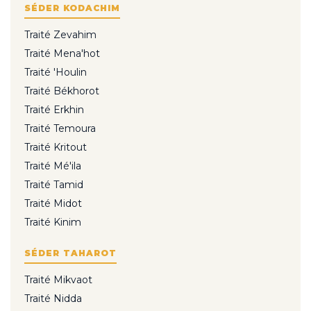
SÉDER KODACHIM
Traité Zevahim
Traité Mena'hot
Traité 'Houlin
Traité Békhorot
Traité Erkhin
Traité Temoura
Traité Kritout
Traité Mé'ila
Traité Tamid
Traité Midot
Traité Kinim
SÉDER TAHAROT
Traité Mikvaot
Traité Nidda