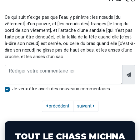
Ce qui suit n'exige pas que l'eau y pénètre : les nœuds [du
vêtement] d'un pauvre, et [les nœuds des] franges [le long du
bord de son vêtement], et l'attache d'une sandale [qui n'est pas
faite pour être dénouée], et la tefila de la tête quand elle [c'est-
à-dire son nœud] est serrée, ou celle du bras quand elle [c'est-à-
dire son nœud] ne glisse pas de haut en bas, et les anses d'une
cruche, et les anses d'un sac.
Je veux être averti des nouveaux commentaires
précédent
suivant
TOUT LE CHASS MICHNA