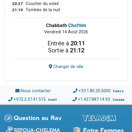
20:37
Coucher du soleil
21:19
Tombée de la nuit
Chabbath
Choftim
Vendredi 14 Août 2026
Entrée à
20:11
Sortie à
21:12
Changer de ville
Nous contacter
+33.1.80.20.5000
France
+972.2.37.41.515
+1.437.887.14.93
Israël
Canada