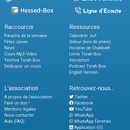
Raccourcis
Ressources
Paracha de la semaine
Calendrier Juif
Fêtes Juives
Sidour (livre de prière)
News
Horaires de Chabbath
Cours Mp3-Vidéo
Livres Torah-Box
Yéchiva Torah-Box
Inscription
Dédicacer un cours
Podcast Torah-Box
English Version
L'association
Retrouvez-nous...
A propos de l'association
Twitter
Faire un don !
Facebook
Mentions légales
YouTube
Nous contacter
WhatsApp
Aide (FAQ)
WhatsApp Femmes
Application iOS