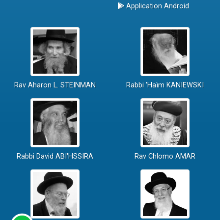
Application Android
Rav Aharon L. STEINMAN
Rabbi 'Haïm KANIEWSKI
Rabbi David ABI'HSSIRA
Rav Chlomo AMAR