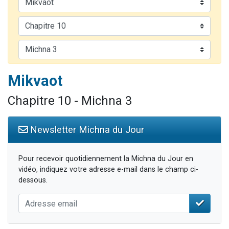
13 personnes viennent de demander une bénédiction
30 personnes viennent de faire un don pour Sauvez la jambe de Yohan
Il reste 49 places pour étudier en groupe sur Zoom
12 nouvelles musiques dans Torah-Box Music
29 personnes viennent de demander une bénédiction
Mikvaot
Chapitre 10 - Michna 3
Newsletter Michna du Jour
Pour recevoir quotidiennement la Michna du Jour en
vidéo, indiquez votre adresse e-mail dans le champ ci-
dessous.