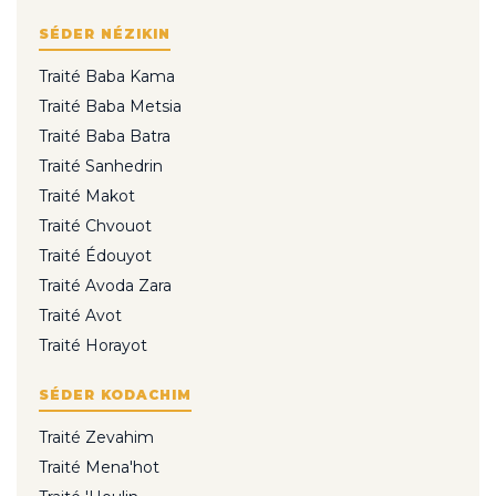
SÉDER NÉZIKIN
Traité Baba Kama
Traité Baba Metsia
Traité Baba Batra
Traité Sanhedrin
Traité Makot
Traité Chvouot
Traité Édouyot
Traité Avoda Zara
Traité Avot
Traité Horayot
SÉDER KODACHIM
Traité Zevahim
Traité Mena'hot