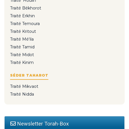
Traité 'Houlin
Traité Békhorot
Traité Erkhin
Traité Temoura
Traité Kritout
Traité Mé'ila
Traité Tamid
Traité Midot
Traité Kinim
SÉDER TAHAROT
Traité Mikvaot
Traité Nidda
Newsletter Torah-Box