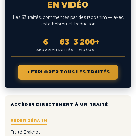
EN VIDÉO
Les 63 traités, commentés par des rabbanim — avec
texte hébreu et traduction.
6
63
3 200+
SEDARIM
TRAITÉS
VIDÉOS
EXPLORER TOUS LES TRAITÉS
ACCÉDER DIRECTEMENT À UN TRAITÉ
SÉDER ZÉRA'IM
Traité Brakhot