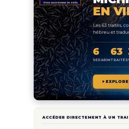
EN V
Les 63 traités,
hébreu et traduc
6
63
SEDARIM
TRAITÉS
EXPLORE
ACCÉDER DIRECTEMENT À UN TRAI