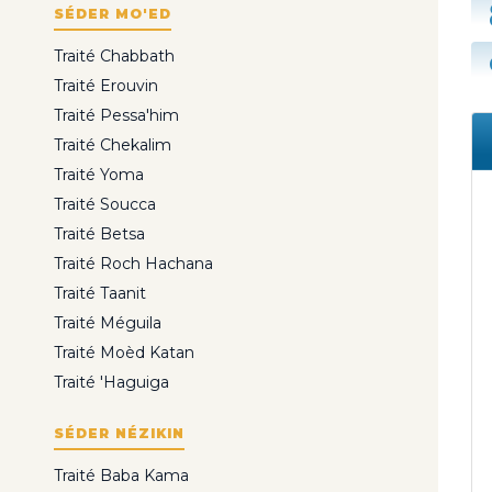
SÉDER MO'ED
Traité Chabbath
Traité Erouvin
Traité Pessa'him
Traité Chekalim
Traité Yoma
Traité Soucca
Traité Betsa
Traité Roch Hachana
Traité Taanit
Traité Méguila
Traité Moèd Katan
Traité 'Haguiga
SÉDER NÉZIKIN
Traité Baba Kama