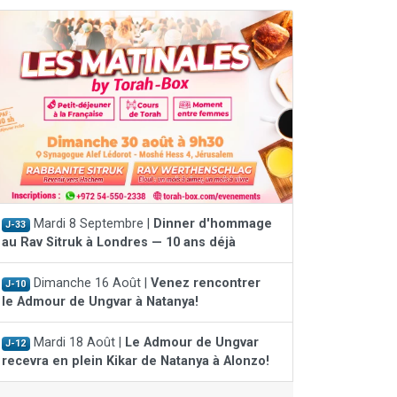
Mardi 8 Septembre |
Dinner d'hommage
J-33
au Rav Sitruk à Londres — 10 ans déjà
Dimanche 16 Août |
Venez rencontrer
J-10
le Admour de Ungvar à Natanya!
Mardi 18 Août |
Le Admour de Ungvar
J-12
recevra en plein Kikar de Natanya à Alonzo!