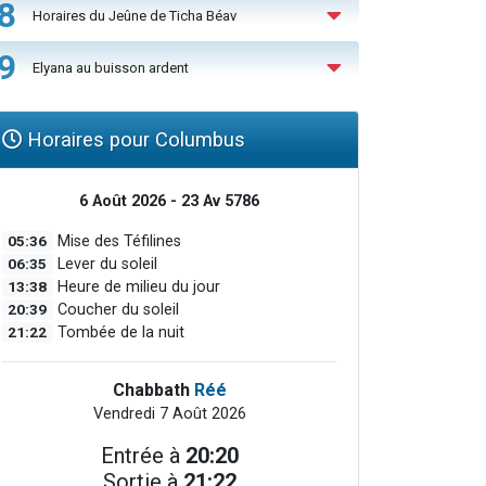
8
Horaires du Jeûne de Ticha Béav
9
Elyana au buisson ardent
Horaires pour Columbus
6 Août 2026 - 23 Av 5786
05:36
Mise des Téfilines
06:35
Lever du soleil
13:38
Heure de milieu du jour
20:39
Coucher du soleil
21:22
Tombée de la nuit
Chabbath
Réé
Vendredi 7 Août 2026
Entrée à
20:20
Sortie à
21:22