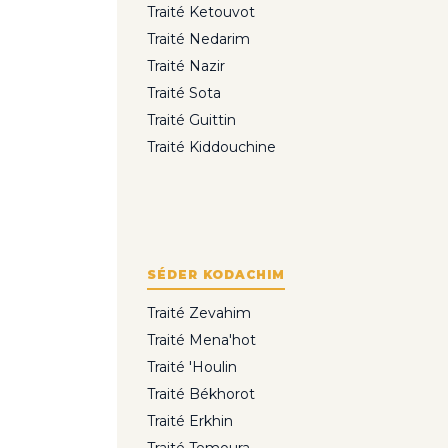
Traité Ketouvot
Traité Nedarim
Traité Nazir
Traité Sota
Traité Guittin
Traité Kiddouchine
SÉDER KODACHIM
Traité Zevahim
Traité Mena'hot
Traité 'Houlin
Traité Békhorot
Traité Erkhin
Traité Temoura