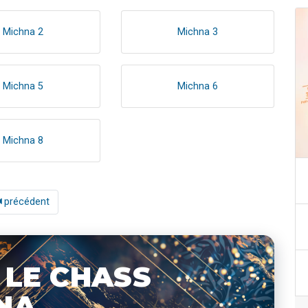
Michna 2
Michna 3
Michna 5
Michna 6
Michna 8
précédent
 LE CHASS
NA