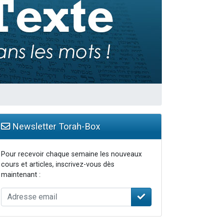
travers le temps
Newsletter Torah-Box
Pour recevoir chaque semaine les nouveaux
cours et articles, inscrivez-vous dès
maintenant :