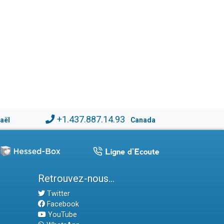
+1.437.887.14.93
raël
Canada
Retrouvez-nous...
Twitter
Facebook
YouTube