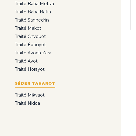
Traité Baba Metsia
Traité Baba Batra
Traité Sanhedrin
Traité Makot
Traité Chvouot
Traité Édouyot
Traité Avoda Zara
Traité Avot
Traité Horayot
SÉDER TAHAROT
Traité Mikvaot
Traité Nidda