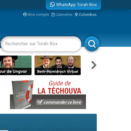
WhatsApp Torah-Box
Mon compte
Calendrier
Columbus
re
vertissements
Livres
Rabbanim