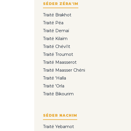
SÉDER ZÉRA'IM
Traité Brakhot
Traité Péa
Traité Demaï
Traité Kilaïm
Traité Chévi'it
Traité Troumot
Traité Maasserot
Traité Maasser Chéni
Traité 'Halla
Traité 'Orla
Traité Bikourim
SÉDER NACHIM
Traité Yebamot