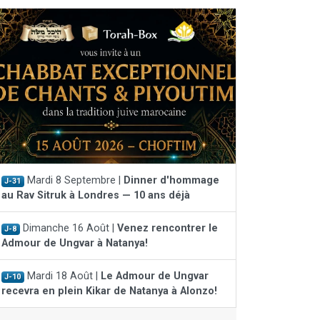
Mardi 8 Septembre |
Dinner d'hommage
J-31
au Rav Sitruk à Londres — 10 ans déjà
Dimanche 16 Août |
Venez rencontrer le
J-8
Admour de Ungvar à Natanya!
Mardi 18 Août |
Le Admour de Ungvar
J-10
recevra en plein Kikar de Natanya à Alonzo!