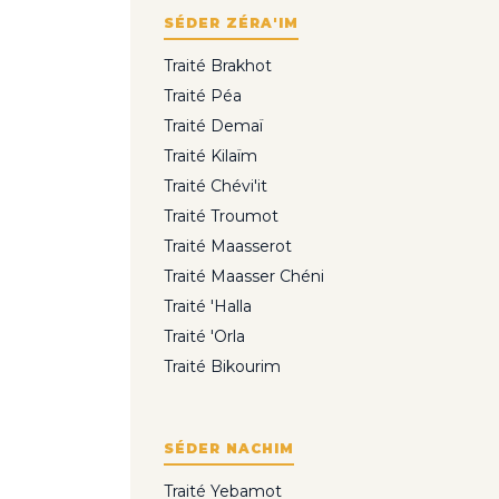
SÉDER ZÉRA'IM
Traité Brakhot
Traité Péa
Traité Demaï
Traité Kilaïm
Traité Chévi'it
Traité Troumot
Traité Maasserot
Traité Maasser Chéni
Traité 'Halla
Traité 'Orla
Traité Bikourim
SÉDER NACHIM
Traité Yebamot