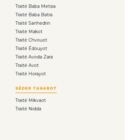
Traité Baba Metsia
Traité Baba Batra
Traité Sanhedrin
Traité Makot
Traité Chvouot
Traité Édouyot
Traité Avoda Zara
Traité Avot
Traité Horayot
SÉDER TAHAROT
Traité Mikvaot
Traité Nidda