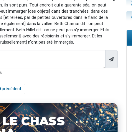
, ils sont purs. Tout endroit qui a quarante séa, on peut
n peut immerger [des objets] dans des tranchées, dans des
[et reliées, par de petites ouvertures dans le flanc de la
 également] dans la vallée. Beth Chamaï dit : on peut
ement. Beth Hillel dit : on ne peut pas s'y immerger. Et ils
ssellement] avec des récipients et s'y immerger. Et les
 ruissellement] n'ont pas été immergés.
s
précédent
 LE CHASS