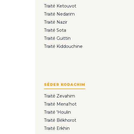
Traité Ketouvot
Traité Nedarim
Traité Nazir
Traité Sota
Traité Guittin
Traité Kiddouchine
SÉDER KODACHIM
Traité Zevahim
Traité Mena'hot
Traité 'Houlin
Traité Békhorot
Traité Erkhin