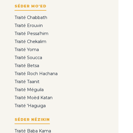
SÉDER MO'ED
Traité Chabbath
Traité Erouvin
Traité Pessa'him
Traité Chekalim
Traité Yoma
Traité Soucca
Traité Betsa
Traité Roch Hachana
Traité Taanit
Traité Méguila
Traité Moèd Katan
Traité 'Haguiga
SÉDER NÉZIKIN
Traité Baba Kama