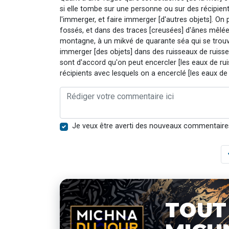
si elle tombe sur une personne ou sur des récipients
l'immerger, et faire immerger [d'autres objets]. O
fossés, et dans des traces [creusées] d'ânes mêlées 
montagne, à un mikvé de quarante séa qui se trouve
immerger [des objets] dans des ruisseaux de ruissell
sont d'accord qu'on peut encercler [les eaux de rui
récipients avec lesquels on a encerclé [les eaux de
Je veux être averti des nouveaux commentaire
TOUT