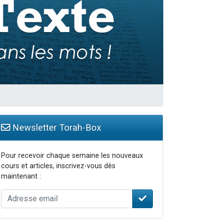
travers le temps
Newsletter Torah-Box
Pour recevoir chaque semaine les nouveaux
cours et articles, inscrivez-vous dès
maintenant :