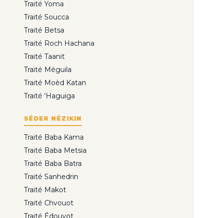
Traité Yoma
Traité Soucca
Traité Betsa
Traité Roch Hachana
Traité Taanit
Traité Méguila
Traité Moèd Katan
Traité 'Haguiga
SÉDER NÉZIKIN
Traité Baba Kama
Traité Baba Metsia
Traité Baba Batra
Traité Sanhedrin
Traité Makot
Traité Chvouot
Traité Édouyot