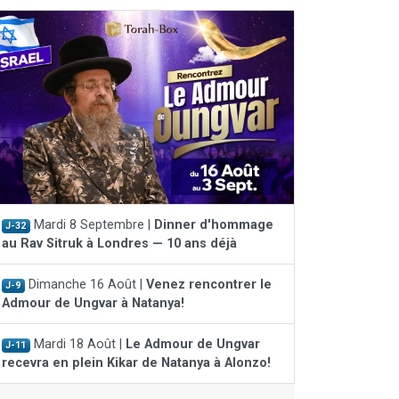
Mardi 8 Septembre |
Dinner d'hommage
J-32
au Rav Sitruk à Londres — 10 ans déjà
Dimanche 16 Août |
Venez rencontrer le
J-9
Admour de Ungvar à Natanya!
Mardi 18 Août |
Le Admour de Ungvar
J-11
recevra en plein Kikar de Natanya à Alonzo!