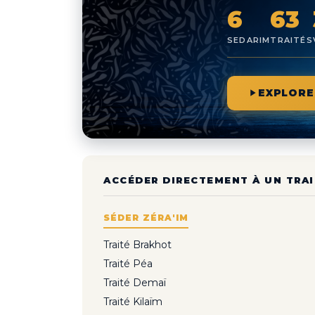
6
63
SEDARIM
TRAITÉS
EXPLORE
ACCÉDER DIRECTEMENT À UN TRAI
SÉDER ZÉRA'IM
Traité Brakhot
Traité Péa
Traité Demaï
Traité Kilaïm