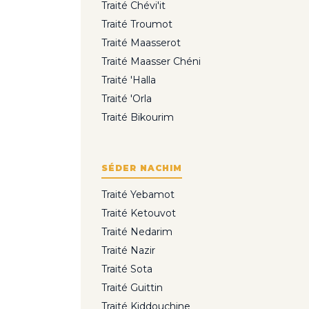
Traité Chévi'it
Traité Troumot
Traité Maasserot
Traité Maasser Chéni
Traité 'Halla
Traité 'Orla
Traité Bikourim
SÉDER NACHIM
Traité Yebamot
Traité Ketouvot
Traité Nedarim
Traité Nazir
Traité Sota
Traité Guittin
Traité Kiddouchine