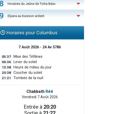
8
Horaires du Jeûne de Ticha Béav
9
Elyana au buisson ardent
Horaires pour Columbus
7 Août 2026 - 24 Av 5786
05:37
Mise des Téfilines
06:36
Lever du soleil
13:38
Heure de milieu du jour
20:38
Coucher du soleil
21:21
Tombée de la nuit
Chabbath
Réé
Vendredi 7 Août 2026
Entrée à
20:20
Sortie à
21:22