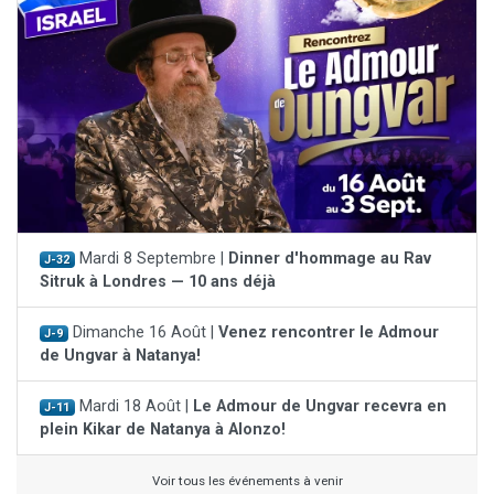
Mardi 8 Septembre |
Dinner d'hommage au Rav
J-32
Sitruk à Londres — 10 ans déjà
Dimanche 16 Août |
Venez rencontrer le Admour
J-9
de Ungvar à Natanya!
Mardi 18 Août |
Le Admour de Ungvar recevra en
J-11
plein Kikar de Natanya à Alonzo!
Voir tous les événements à venir