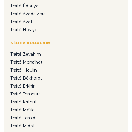
Traité Édouyot
Traité Avoda Zara
Traité Avot
Traité Horayot
SÉDER KODACHIM
Traité Zevahim
Traité Mena'hot
Traité 'Houlin
Traité Békhorot
Traité Erkhin
Traité Temoura
Traité Kritout
Traité Mé'ila
Traité Tamid
Traité Midot