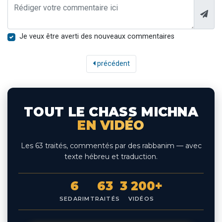
Je veux être averti des nouveaux commentaires
précédent
TOUT LE CHASS MICHNA
EN VIDÉO
Les 63 traités, commentés par des rabbanim — avec
texte hébreu et traduction.
6
63
3 200+
SEDARIM
TRAITÉS
VIDÉOS