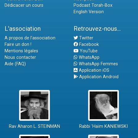
Dédicacer un cours
Podcast Torah-Box
English Version
L'association
Retrouvez-nous...
A propos de l'association
Twitter
Faire un don !
Facebook
Mentions légales
YouTube
Nous contacter
WhatsApp
Aide (FAQ)
WhatsApp Femmes
Application iOS
Application Android
Rav Aharon L. STEINMAN
Rabbi 'Haïm KANIEWSKI