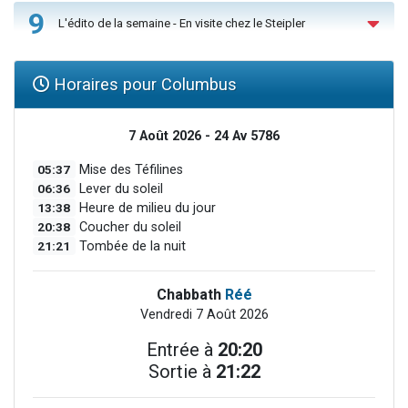
9
L'édito de la semaine - En visite chez le Steipler
Horaires pour Columbus
7 Août 2026 - 24 Av 5786
05:37
Mise des Téfilines
06:36
Lever du soleil
13:38
Heure de milieu du jour
20:38
Coucher du soleil
21:21
Tombée de la nuit
Chabbath
Réé
Vendredi 7 Août 2026
Entrée à
20:20
Sortie à
21:22