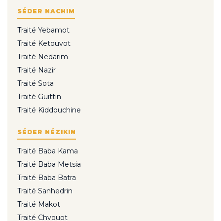
SÉDER NACHIM
Traité Yebamot
Traité Ketouvot
Traité Nedarim
Traité Nazir
Traité Sota
Traité Guittin
Traité Kiddouchine
SÉDER NÉZIKIN
Traité Baba Kama
Traité Baba Metsia
Traité Baba Batra
Traité Sanhedrin
Traité Makot
Traité Chvouot