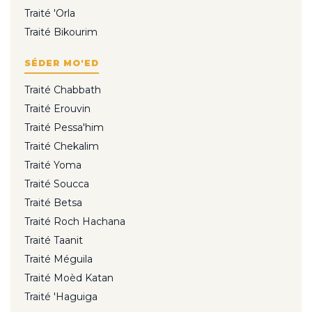
Traité 'Orla
Traité Bikourim
SÉDER MO'ED
Traité Chabbath
Traité Erouvin
Traité Pessa'him
Traité Chekalim
Traité Yoma
Traité Soucca
Traité Betsa
Traité Roch Hachana
Traité Taanit
Traité Méguila
Traité Moèd Katan
Traité 'Haguiga