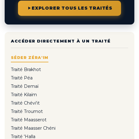
EXPLORER TOUS LES TRAITÉS
ACCÉDER DIRECTEMENT À UN TRAITÉ
SÉDER ZÉRA'IM
Traité Brakhot
Traité Péa
Traité Demaï
Traité Kilaïm
Traité Chévi'it
Traité Troumot
Traité Maasserot
Traité Maasser Chéni
Traité 'Halla