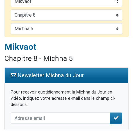
Il reste 49 places pour étudier en groupe sur Zoom
12 nouvelles musiques dans Torah-Box Music
3 personnes viennent de nous rejoindre sur WhatsApp
2 personnes viennent de nous rejoindre sur WhatsApp
2 personnes viennent de nous rejoindre sur WhatsApp
Mikvaot
Chapitre 8 - Michna 5
Newsletter Michna du Jour
Pour recevoir quotidiennement la Michna du Jour en
vidéo, indiquez votre adresse e-mail dans le champ ci-
dessous.