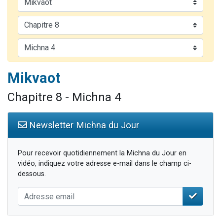
Il reste 49 places pour étudier en groupe sur Zoom
3 personnes viennent de nous rejoindre sur WhatsApp
2 personnes viennent de nous rejoindre sur WhatsApp
2 nouvelles musiques dans Torah-Box Music
6 personnes viennent de nous rejoindre sur WhatsApp
Mikvaot
Chapitre 8 - Michna 4
Newsletter Michna du Jour
Pour recevoir quotidiennement la Michna du Jour en
vidéo, indiquez votre adresse e-mail dans le champ ci-
dessous.