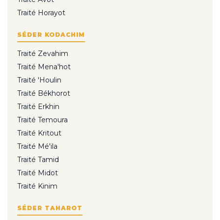
Traité Horayot
SÉDER KODACHIM
Traité Zevahim
Traité Mena'hot
Traité 'Houlin
Traité Békhorot
Traité Erkhin
Traité Temoura
Traité Kritout
Traité Mé'ila
Traité Tamid
Traité Midot
Traité Kinim
SÉDER TAHAROT