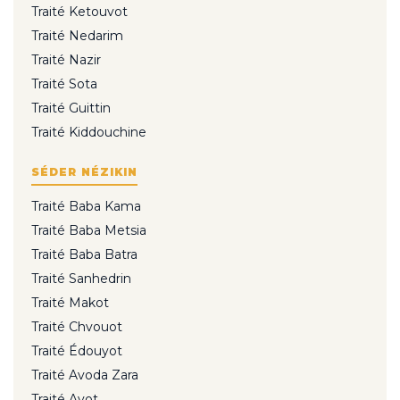
Traité Ketouvot
Traité Nedarim
Traité Nazir
Traité Sota
Traité Guittin
Traité Kiddouchine
SÉDER NÉZIKIN
Traité Baba Kama
Traité Baba Metsia
Traité Baba Batra
Traité Sanhedrin
Traité Makot
Traité Chvouot
Traité Édouyot
Traité Avoda Zara
Traité Avot