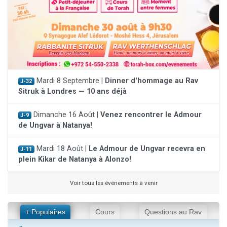
Mardi 8 Septembre |
Dinner d'hommage au Rav
J-32
Sitruk à Londres — 10 ans déjà
Dimanche 16 Août |
Venez rencontrer le Admour
J-9
de Ungvar à Natanya!
Mardi 18 Août |
Le Admour de Ungvar recevra en
J-11
plein Kikar de Natanya à Alonzo!
Voir tous les événements à venir
+ Populaires
Cours
Questions au Rav