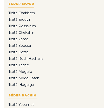
SÉDER MO'ED
Traité Chabbath
Traité Erouvin
Traité Pessa'him
Traité Chekalim
Traité Yoma
Traité Soucca
Traité Betsa
Traité Roch Hachana
Traité Taanit
Traité Méguila
Traité Moèd Katan
Traité 'Haguiga
SÉDER NACHIM
Traité Yebamot