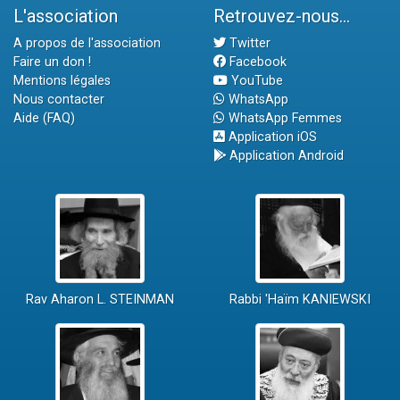
L'association
Retrouvez-nous...
A propos de l'association
Twitter
Faire un don !
Facebook
Mentions légales
YouTube
Nous contacter
WhatsApp
Aide (FAQ)
WhatsApp Femmes
Application iOS
Application Android
Rav Aharon L. STEINMAN
Rabbi 'Haïm KANIEWSKI