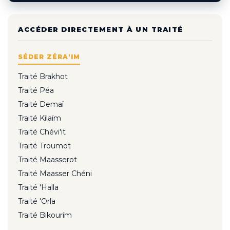
ACCÉDER DIRECTEMENT À UN TRAITÉ
SÉDER ZÉRA'IM
Traité Brakhot
Traité Péa
Traité Demaï
Traité Kilaïm
Traité Chévi'it
Traité Troumot
Traité Maasserot
Traité Maasser Chéni
Traité 'Halla
Traité 'Orla
Traité Bikourim