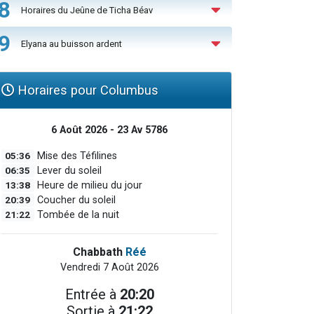
8
Horaires du Jeûne de Ticha Béav
9
Elyana au buisson ardent
Horaires pour Columbus
6 Août 2026 - 23 Av 5786
05:36
Mise des Téfilines
06:35
Lever du soleil
13:38
Heure de milieu du jour
20:39
Coucher du soleil
21:22
Tombée de la nuit
Chabbath
Réé
Vendredi 7 Août 2026
Entrée à
20:20
Sortie à
21:22