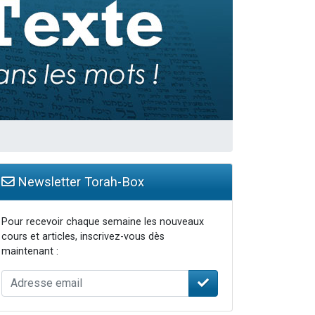
travers le temps
Newsletter Torah-Box
Pour recevoir chaque semaine les nouveaux
cours et articles, inscrivez-vous dès
maintenant :