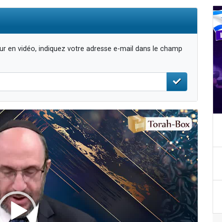
r en vidéo, indiquez votre adresse e-mail dans le champ