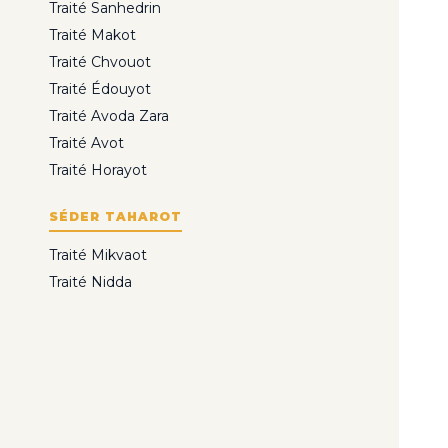
Traité Sanhedrin
Traité Makot
Traité Chvouot
Traité Édouyot
Traité Avoda Zara
Traité Avot
Traité Horayot
SÉDER TAHAROT
Traité Mikvaot
Traité Nidda