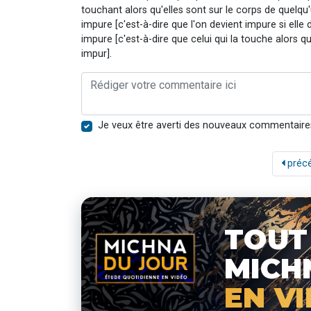
touchant alors qu'elles sont sur le corps de quelq
impure [c'est-à-dire que l'on devient impure si elle 
impure [c'est-à-dire que celui qui la touche alors q
impur].
Je veux être averti des nouveaux commentaire
préc
TOUT
MICH
EN V