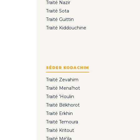
Traité Nazir
Traité Sota
Traité Guittin
Traité Kiddouchine
SÉDER KODACHIM
Traité Zevahim
Traité Mena'hot
Traité 'Houlin
Traité Békhorot
Traité Erkhin
Traité Temoura
Traité Kritout
Traité Mé'ila