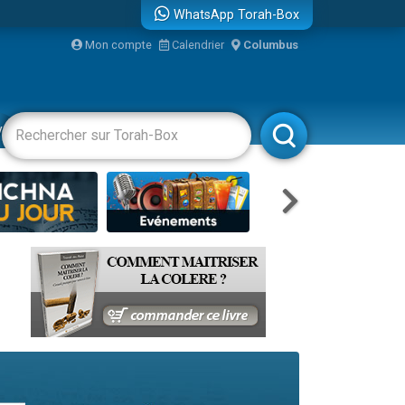
WhatsApp Torah-Box
Mon compte
Calendrier
Columbus
re
vertissements
Livres
Rabbanim