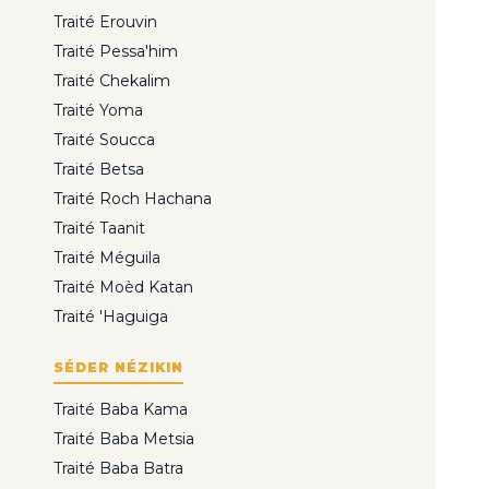
Traité Erouvin
Traité Pessa'him
Traité Chekalim
Traité Yoma
Traité Soucca
Traité Betsa
Traité Roch Hachana
Traité Taanit
Traité Méguila
Traité Moèd Katan
Traité 'Haguiga
SÉDER NÉZIKIN
Traité Baba Kama
Traité Baba Metsia
Traité Baba Batra