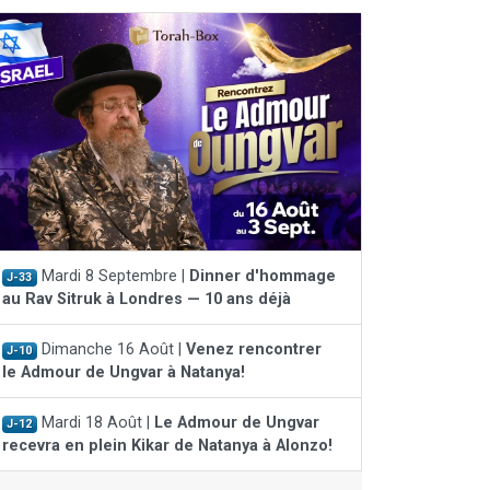
Mardi 8 Septembre |
Dinner d'hommage
J-33
au Rav Sitruk à Londres — 10 ans déjà
Dimanche 16 Août |
Venez rencontrer
J-10
le Admour de Ungvar à Natanya!
Mardi 18 Août |
Le Admour de Ungvar
J-12
recevra en plein Kikar de Natanya à Alonzo!