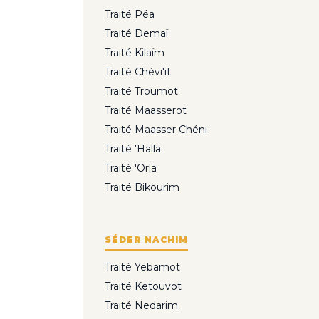
Traité Péa
Traité Demaï
Traité Kilaïm
Traité Chévi'it
Traité Troumot
Traité Maasserot
Traité Maasser Chéni
Traité 'Halla
Traité 'Orla
Traité Bikourim
SÉDER NACHIM
Traité Yebamot
Traité Ketouvot
Traité Nedarim