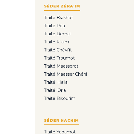
SÉDER ZÉRA'IM
Traité Brakhot
Traité Péa
Traité Demaï
Traité Kilaïm
Traité Chévi'it
Traité Troumot
Traité Maasserot
Traité Maasser Chéni
Traité 'Halla
Traité 'Orla
Traité Bikourim
SÉDER NACHIM
Traité Yebamot