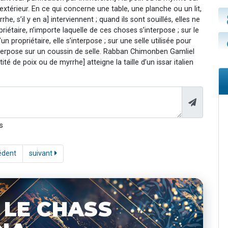
l’extérieur. En ce qui concerne une table, une planche ou un lit,
he, s’il y en a] interviennent ; quand ils sont souillés, elles ne
opriétaire, n’importe laquelle de ces choses s’interpose ; sur le
’un propriétaire, elle s’interpose ; sur une selle utilisée pour
s’interpose sur un coussin de selle. Rabban Chimonben Gamliel
tité de poix ou de myrrhe] atteigne la taille d’un issar italien
s
édent
suivant
 LE CHASS