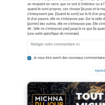
un récipient en verre, que ce soit à l’intérieur ou à 
quand ils sont propres, ces choses [la poix et la myrr
s’interposent pas. [Quand ils sont] sur le lit d’un pr
lit d’un pauvre, elle ne s’interpose pas. Sur la selle d
[porter] des outres, elle ne s’interpose pas. Elle 
dit : [elle ne s’interpose pas] jusqu’à ce que [la quan
[une unité spécifique de monnaie].
Je veux être averti des nouveaux commentaire
préc
TOUT