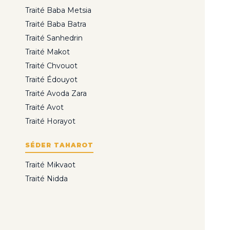
Traité Baba Metsia
Traité Baba Batra
Traité Sanhedrin
Traité Makot
Traité Chvouot
Traité Édouyot
Traité Avoda Zara
Traité Avot
Traité Horayot
SÉDER TAHAROT
Traité Mikvaot
Traité Nidda