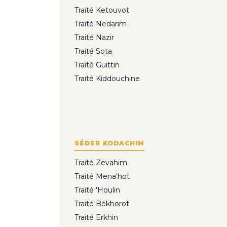
Traité Ketouvot
Traité Nedarim
Traité Nazir
Traité Sota
Traité Guittin
Traité Kiddouchine
SÉDER KODACHIM
Traité Zevahim
Traité Mena'hot
Traité 'Houlin
Traité Békhorot
Traité Erkhin