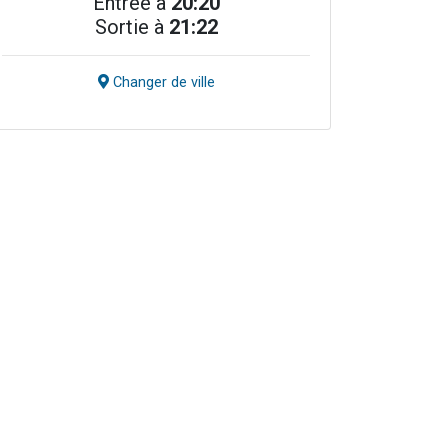
Entrée à
20:20
Sortie à
21:22
Changer de ville