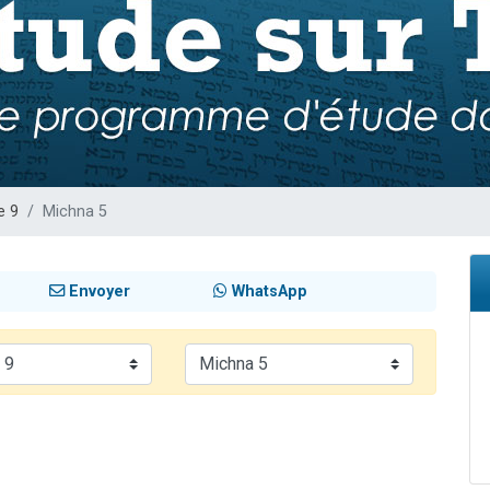
viennent de nous rejoindre sur WhatsApp
viennent de nous rejoindre sur WhatsApp
ient de donner son Maasser
viennent de nous rejoindre sur WhatsApp
viennent de nous rejoindre sur WhatsApp
e 9
Michna 5
Envoyer
WhatsApp