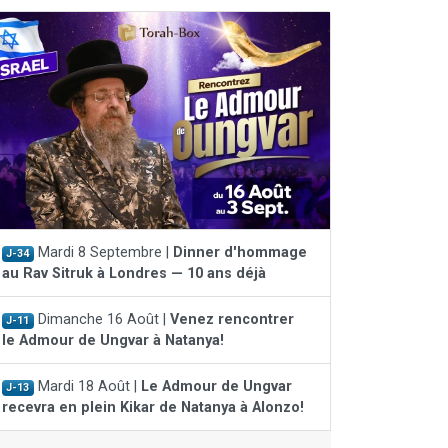
Mardi 8 Septembre |
Dinner d'hommage
J-34
au Rav Sitruk à Londres — 10 ans déjà
Dimanche 16 Août |
Venez rencontrer
J-11
le Admour de Ungvar à Natanya!
Mardi 18 Août |
Le Admour de Ungvar
J-13
recevra en plein Kikar de Natanya à Alonzo!