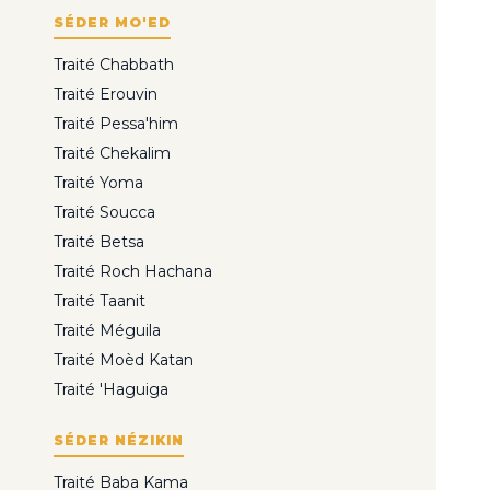
SÉDER MO'ED
Traité Chabbath
Traité Erouvin
Traité Pessa'him
Traité Chekalim
Traité Yoma
Traité Soucca
Traité Betsa
Traité Roch Hachana
Traité Taanit
Traité Méguila
Traité Moèd Katan
Traité 'Haguiga
SÉDER NÉZIKIN
Traité Baba Kama