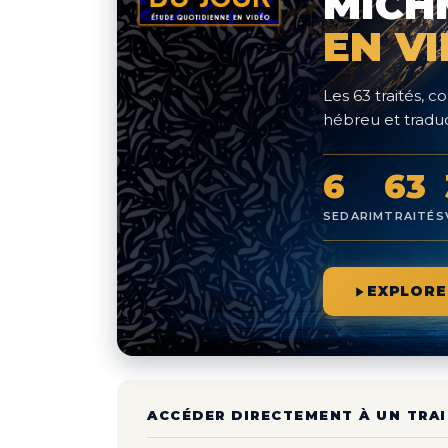
MICH
EN V
Les 63 traités,
hébreu et traduc
6
63
SEDARIM
TRAITÉS
EXPLORE
ACCÉDER DIRECTEMENT À UN TRAI