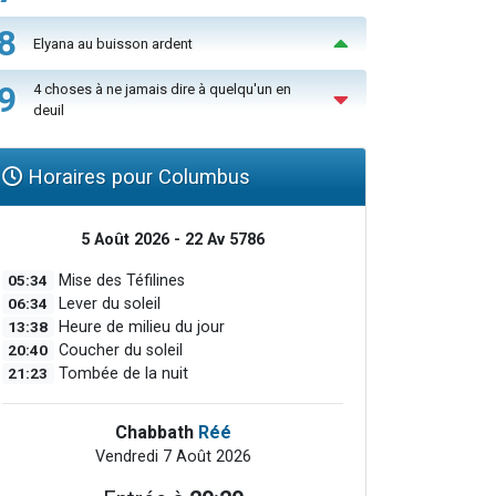
8
Elyana au buisson ardent
9
4 choses à ne jamais dire à quelqu'un en
deuil
Horaires pour Columbus
5 Août 2026 - 22 Av 5786
05:34
Mise des Téfilines
06:34
Lever du soleil
13:38
Heure de milieu du jour
20:40
Coucher du soleil
21:23
Tombée de la nuit
Chabbath
Réé
Vendredi 7 Août 2026