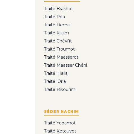
Traité Brakhot
Traité Péa
Traité Demaï
Traité Kilaïm
Traité Chévi'it
Traité Troumot
Traité Maasserot
Traité Maasser Chéni
Traité 'Halla
Traité 'Orla
Traité Bikourim
SÉDER NACHIM
Traité Yebamot
Traité Ketouvot