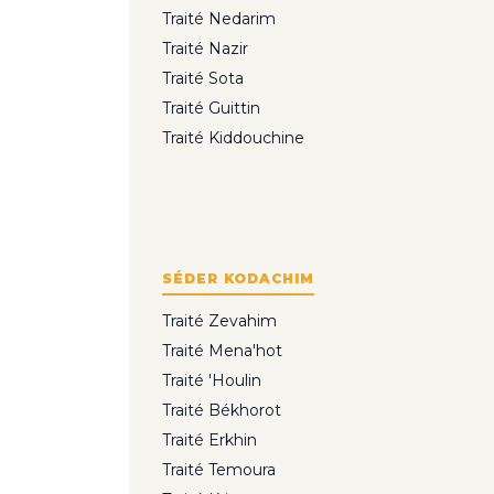
Traité Nedarim
Traité Nazir
Traité Sota
Traité Guittin
Traité Kiddouchine
SÉDER KODACHIM
Traité Zevahim
Traité Mena'hot
Traité 'Houlin
Traité Békhorot
Traité Erkhin
Traité Temoura