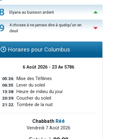
8
Elyana au buisson ardent
9
4 choses à ne jamais dire à quelqu'un en
deuil
Horaires pour Columbus
6 Août 2026 - 23 Av 5786
05:36
Mise des Téfilines
06:35
Lever du soleil
13:38
Heure de milieu du jour
20:39
Coucher du soleil
21:22
Tombée de la nuit
Chabbath
Réé
Vendredi 7 Août 2026