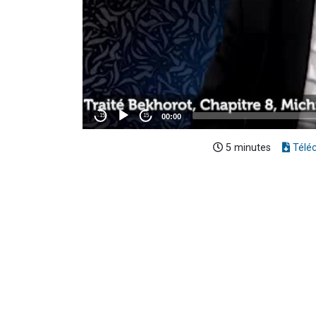
5 minutes
Télé