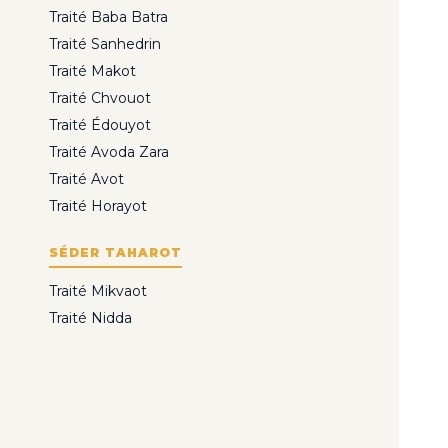
Traité Baba Batra
Traité Sanhedrin
Traité Makot
Traité Chvouot
Traité Édouyot
Traité Avoda Zara
Traité Avot
Traité Horayot
SÉDER TAHAROT
Traité Mikvaot
Traité Nidda