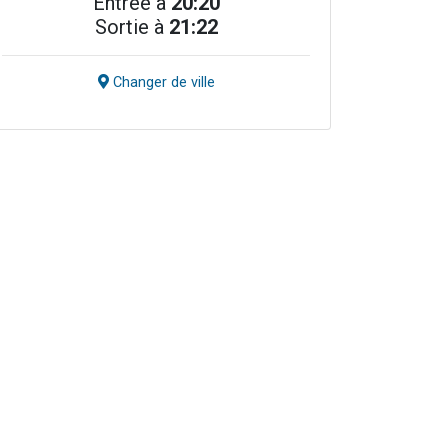
Entrée à
20:20
Sortie à
21:22
Changer de ville