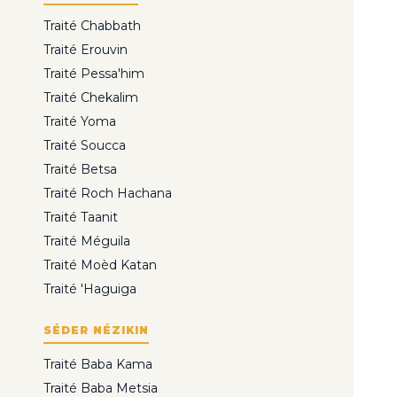
Traité Chabbath
Traité Erouvin
Traité Pessa'him
Traité Chekalim
Traité Yoma
Traité Soucca
Traité Betsa
Traité Roch Hachana
Traité Taanit
Traité Méguila
Traité Moèd Katan
Traité 'Haguiga
SÉDER NÉZIKIN
Traité Baba Kama
Traité Baba Metsia