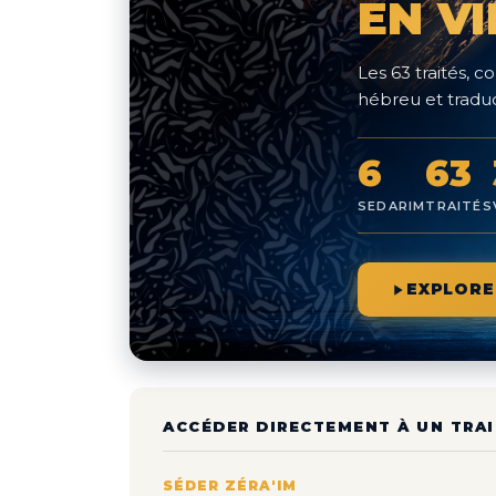
EN V
Les 63 traités,
hébreu et traduc
6
63
SEDARIM
TRAITÉS
EXPLORE
ACCÉDER DIRECTEMENT À UN TRAI
SÉDER ZÉRA'IM