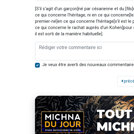
[S'il s'agit d'un garçon]né par césarienne et du [fil
ce qui concerne l'héritage, ni en ce qui concerne[le
premier-né]en ce qui concerne l'héritage[s'il est le 
ce qui concerne le rachat auprès d'un Kohen]pour cin
il est sorti de la manière habituelle].
Je veux être averti des nouveaux commentaire
préc
TOUT
MICH