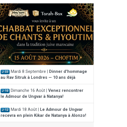
Mardi 8 Septembre |
Dinner d'hommage
J-33
au Rav Sitruk à Londres — 10 ans déjà
Dimanche 16 Août |
Venez rencontrer
J-10
le Admour de Ungvar à Natanya!
Mardi 18 Août |
Le Admour de Ungvar
J-12
recevra en plein Kikar de Natanya à Alonzo!