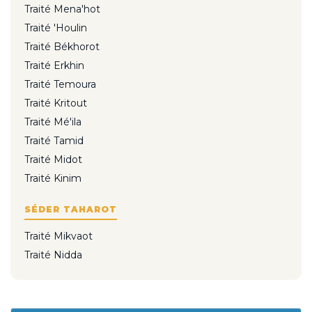
Traité Mena'hot
Traité 'Houlin
Traité Békhorot
Traité Erkhin
Traité Temoura
Traité Kritout
Traité Mé'ila
Traité Tamid
Traité Midot
Traité Kinim
SÉDER TAHAROT
Traité Mikvaot
Traité Nidda