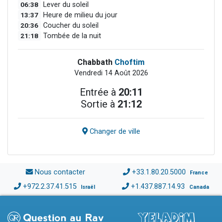
06:38
Lever du soleil
13:37
Heure de milieu du jour
20:36
Coucher du soleil
21:18
Tombée de la nuit
Chabbath
Choftim
Vendredi 14 Août 2026
Entrée à
20:11
Sortie à
21:12
Changer de ville
Nous contacter
+33.1.80.20.5000
France
+972.2.37.41.515
+1.437.887.14.93
Israël
Canada