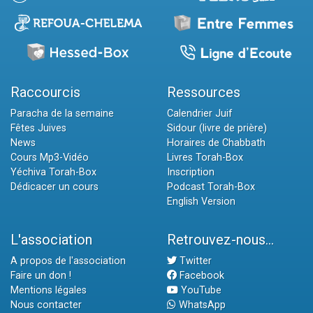
Raccourcis
Ressources
Paracha de la semaine
Calendrier Juif
Fêtes Juives
Sidour (livre de prière)
News
Horaires de Chabbath
Cours Mp3-Vidéo
Livres Torah-Box
Yéchiva Torah-Box
Inscription
Dédicacer un cours
Podcast Torah-Box
English Version
L'association
Retrouvez-nous...
A propos de l'association
Twitter
Faire un don !
Facebook
Mentions légales
YouTube
Nous contacter
WhatsApp