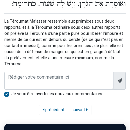
וְאוֹסֶרֶת אֶת הַגֹּרֶן, וְיֶשׁ לָהּ שִׁעוּר, כִּתְרוּמָה:
La Téroumat Ma’asser ressemble aux prémices sous deux
rapports, et à la Térouma ordinaire sous deux autres rapports :
on prélève la Térouma d’une partie pure pour libérer l’impure et
même de ce qui est en dehors du cercle (de ce qui n’est pas en
contact immédiat), comme pour les prémices ; de plus, elle est
cause de la défense de manger ce qui est en grange à défaut
du prélèvement, et elle a une mesure minimum, comme la
Térouma.
Je veux être averti des nouveaux commentaires
précédent
suivant