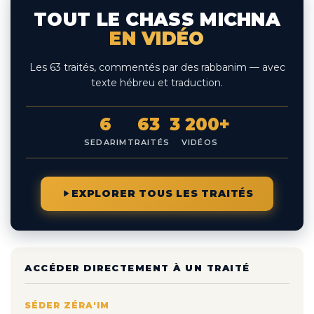
TOUT LE CHASS MICHNA
EN VIDÉO
Les 63 traités, commentés par des rabbanim — avec
texte hébreu et traduction.
6
63
3 200+
SEDARIM
TRAITÉS
VIDÉOS
EXPLORER TOUS LES TRAITÉS
ACCÉDER DIRECTEMENT À UN TRAITÉ
SÉDER ZÉRA'IM