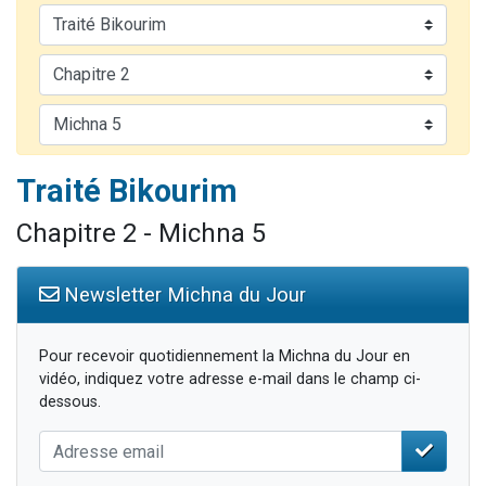
4 personnes viennent de nous rejoindre sur WhatsApp
3 personnes viennent de nous rejoindre sur WhatsApp
3 personnes viennent de faire un don pour 5 jours de vacances aux Orphelins
Odaya vient de donner son Maasser
2 personnes viennent de faire un don pour Tsédaka : pauvres d'Israel
Traité Bikourim
Chapitre 2 - Michna 5
Newsletter Michna du Jour
Pour recevoir quotidiennement la Michna du Jour en
vidéo, indiquez votre adresse e-mail dans le champ ci-
dessous.