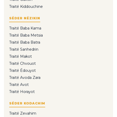
Traité Kiddouchine
SÉDER NÉZIKIN
Traité Baba Kama
Traité Baba Metsia
Traité Baba Batra
Traité Sanhedrin
Traité Makot
Traité Chvouot
Traité Édouyot
Traité Avoda Zara
Traité Avot
Traité Horayot
SÉDER KODACHIM
Traité Zevahim