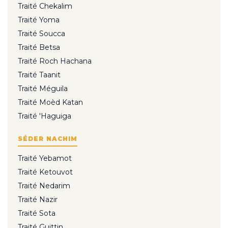
Traité Chekalim
Traité Yoma
Traité Soucca
Traité Betsa
Traité Roch Hachana
Traité Taanit
Traité Méguila
Traité Moèd Katan
Traité 'Haguiga
SÉDER NACHIM
Traité Yebamot
Traité Ketouvot
Traité Nedarim
Traité Nazir
Traité Sota
Traité Guittin