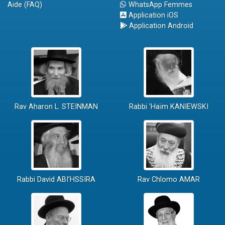
Aide (FAQ)
WhatsApp Femmes
Application iOS
Application Android
Rav Aharon L. STEINMAN
Rabbi 'Haïm KANIEWSKI
Rabbi David ABI'HSSIRA
Rav Chlomo AMAR