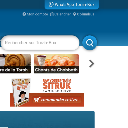
WhatsApp Torah-Box
Mon compte
Calendrier
Columbus
...
vertissements
Livres
Rabbanim