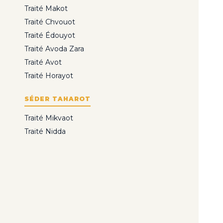
Traité Makot
Traité Chvouot
Traité Édouyot
Traité Avoda Zara
Traité Avot
Traité Horayot
SÉDER TAHAROT
Traité Mikvaot
Traité Nidda