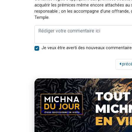
acquérir les prémices même encore attachées au so
responsable ; on les accompagne d’une offrande, d’
Temple.
Je veux être averti des nouveaux commentaire
préc
TOUT
MICH
EN V