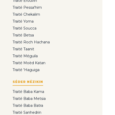
Traité Erouvin
Traité Pessa'him
Traité Chekalim
Traité Yoma
Traité Soucca
Traité Betsa
Traité Roch Hachana
Traité Taanit
Traité Méguila
Traité Moèd Katan
Traité 'Haguiga
SÉDER NÉZIKIN
Traité Baba Kama
Traité Baba Metsia
Traité Baba Batra
Traité Sanhedrin