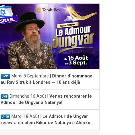
Mardi 8 Septembre |
Dinner d'hommage
J-31
au Rav Sitruk à Londres — 10 ans déjà
Dimanche 16 Août |
Venez rencontrer le
J-8
Admour de Ungvar à Natanya!
Mardi 18 Août |
Le Admour de Ungvar
J-10
recevra en plein Kikar de Natanya à Alonzo!