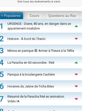
Voir tous les événements à venir
+ Populaires
Cours
Questions au Rav
1
URGENCE - Diane, 80 ans, en danger dans un
appartement insalubre
2
Histoire - À bord du Titanic
3
Mitsva en panique 😨 Arriver à l'heure à la Téfila
4
La Paracha en 60 secondes : Réé
5
Panique à la boulangerie Cachère
6
Horaires du Jeûne de Ticha Béav
7
Résumé de la Paracha Réé en animation
Vidéo IA