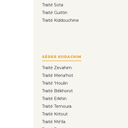
Traité Sota
Traité Guittin
Traité Kiddouchine
SÉDER KODACHIM
Traité Zevahim
Traité Mena'hot
Traité 'Houlin
Traité Békhorot
Traité Erkhin
Traité Temoura
Traité Kritout
Traité Mé'ila