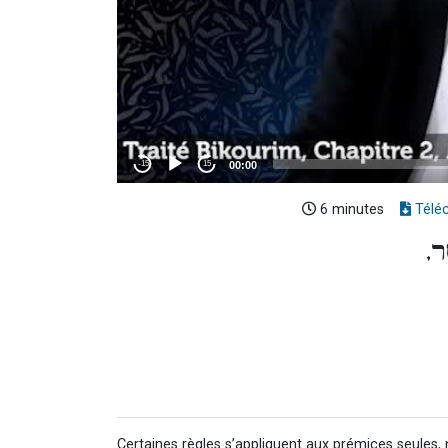
6 minutes
Télé
ֵׂר
Certaines règles s’appliquent aux prémices seules,