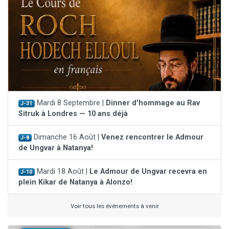
Mardi 8 Septembre |
Dinner d'hommage au Rav
J-31
Sitruk à Londres — 10 ans déjà
Dimanche 16 Août |
Venez rencontrer le Admour
J-8
de Ungvar à Natanya!
Mardi 18 Août |
Le Admour de Ungvar recevra en
J-10
plein Kikar de Natanya à Alonzo!
Voir tous les événements à venir