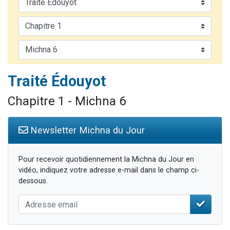
13 personnes viennent de demander une bénédiction
30 personnes viennent de faire un don pour Sauvez la jambe de Yohan
Il reste 49 places pour étudier en groupe sur Zoom
12 nouvelles musiques dans Torah-Box Music
29 personnes viennent de demander une bénédiction
Traité Édouyot
Chapitre 1 - Michna 6
Newsletter Michna du Jour
Pour recevoir quotidiennement la Michna du Jour en
vidéo, indiquez votre adresse e-mail dans le champ ci-
dessous.