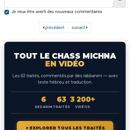
Je veux être averti des nouveaux commentaires
précédent
suivant
TOUT LE CHASS MICHNA
EN VIDÉO
Les 63 traités, commentés par des rabbanim — avec
texte hébreu et traduction.
6
63
3 200+
SEDARIM
TRAITÉS
VIDÉOS
EXPLORER TOUS LES TRAITÉS