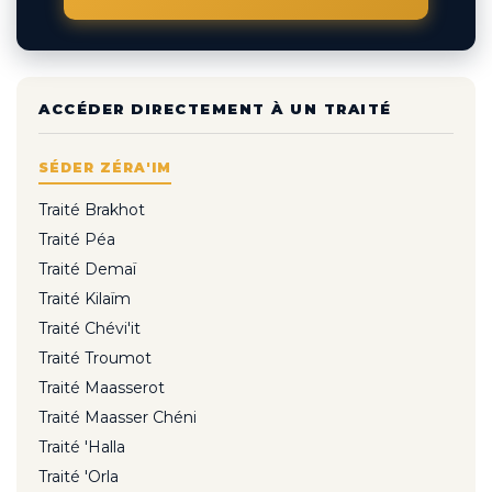
ACCÉDER DIRECTEMENT À UN TRAITÉ
SÉDER ZÉRA'IM
Traité Brakhot
Traité Péa
Traité Demaï
Traité Kilaïm
Traité Chévi'it
Traité Troumot
Traité Maasserot
Traité Maasser Chéni
Traité 'Halla
Traité 'Orla