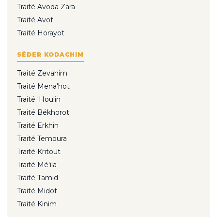
Traité Avoda Zara
Traité Avot
Traité Horayot
SÉDER KODACHIM
Traité Zevahim
Traité Mena'hot
Traité 'Houlin
Traité Békhorot
Traité Erkhin
Traité Temoura
Traité Kritout
Traité Mé'ila
Traité Tamid
Traité Midot
Traité Kinim