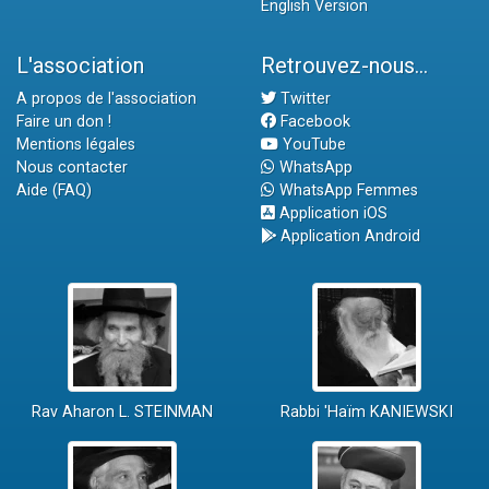
English Version
L'association
Retrouvez-nous...
A propos de l'association
Twitter
Faire un don !
Facebook
Mentions légales
YouTube
Nous contacter
WhatsApp
Aide (FAQ)
WhatsApp Femmes
Application iOS
Application Android
Rav Aharon L. STEINMAN
Rabbi 'Haïm KANIEWSKI