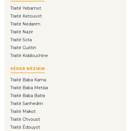
Traité Yebamot
Traité Ketouvot
Traité Nedarim
Traité Nazir
Traité Sota
Traité Guittin
Traité Kiddouchine
SÉDER NÉZIKIN
Traité Baba Kama
Traité Baba Metsia
Traité Baba Batra
Traité Sanhedrin
Traité Makot
Traité Chvouot
Traité Édouyot