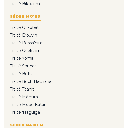
Traité Bikourim
SÉDER MO'ED
Traité Chabbath
Traité Erouvin
Traité Pessa'him
Traité Chekalim
Traité Yoma
Traité Soucca
Traité Betsa
Traité Roch Hachana
Traité Taanit
Traité Méguila
Traité Moèd Katan
Traité 'Haguiga
SÉDER NACHIM