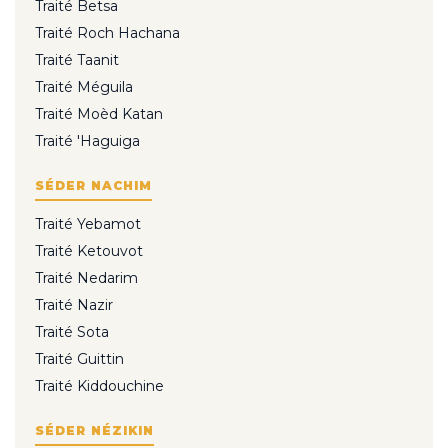
Traité Betsa
Traité Roch Hachana
Traité Taanit
Traité Méguila
Traité Moèd Katan
Traité 'Haguiga
SÉDER NACHIM
Traité Yebamot
Traité Ketouvot
Traité Nedarim
Traité Nazir
Traité Sota
Traité Guittin
Traité Kiddouchine
SÉDER NÉZIKIN