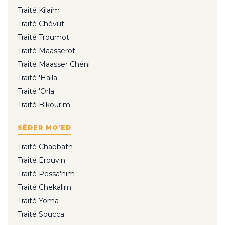
Traité Kilaïm
Traité Chévi'it
Traité Troumot
Traité Maasserot
Traité Maasser Chéni
Traité 'Halla
Traité 'Orla
Traité Bikourim
SÉDER MO'ED
Traité Chabbath
Traité Erouvin
Traité Pessa'him
Traité Chekalim
Traité Yoma
Traité Soucca