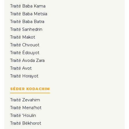
Traité Baba Kama
Traité Baba Metsia
Traité Baba Batra
Traité Sanhedrin
Traité Makot
Traité Chvouot
Traité Édouyot
Traité Avoda Zara
Traité Avot
Traité Horayot
SÉDER KODACHIM
Traité Zevahim
Traité Mena'hot
Traité 'Houlin
Traité Békhorot