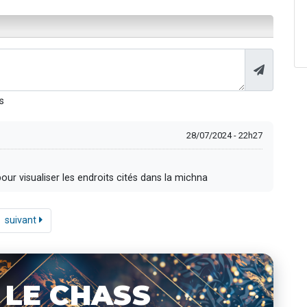
s
28/07/2024 - 22h27
our visualiser les endroits cités dans la michna
suivant
 LE CHASS