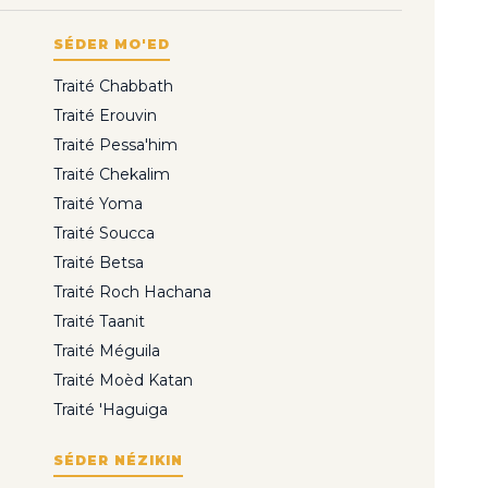
SÉDER MO'ED
Traité Chabbath
Traité Erouvin
Traité Pessa'him
Traité Chekalim
Traité Yoma
Traité Soucca
Traité Betsa
Traité Roch Hachana
Traité Taanit
Traité Méguila
Traité Moèd Katan
Traité 'Haguiga
SÉDER NÉZIKIN