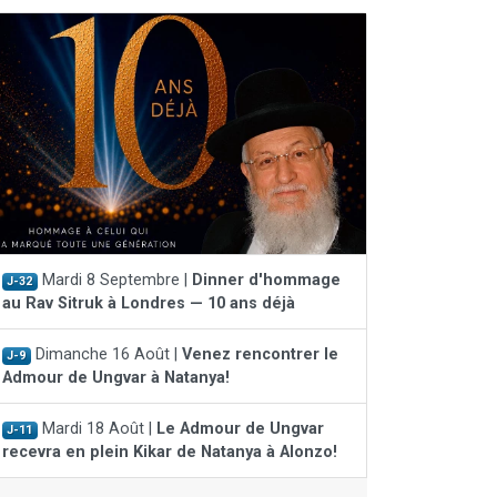
Mardi 8 Septembre |
Dinner d'hommage
J-32
au Rav Sitruk à Londres — 10 ans déjà
Dimanche 16 Août |
Venez rencontrer le
J-9
Admour de Ungvar à Natanya!
Mardi 18 Août |
Le Admour de Ungvar
J-11
recevra en plein Kikar de Natanya à Alonzo!