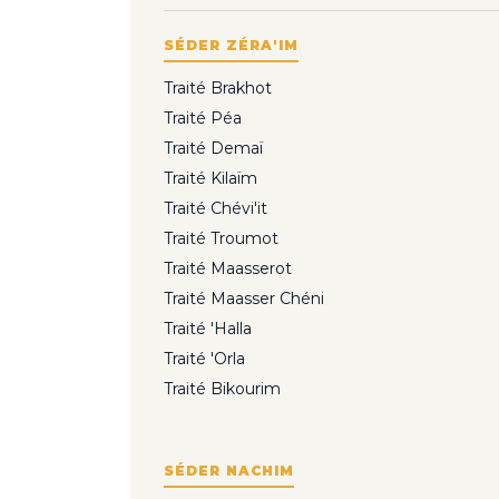
SÉDER ZÉRA'IM
Traité Brakhot
Traité Péa
Traité Demaï
Traité Kilaïm
Traité Chévi'it
Traité Troumot
Traité Maasserot
Traité Maasser Chéni
Traité 'Halla
Traité 'Orla
Traité Bikourim
SÉDER NACHIM