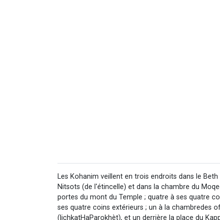
Les Kohanim veillent en trois endroits dans le Bet
Nitsots (de l'étincelle) et dans la chambre du Moqed 
portes du mont du Temple ; quatre à ses quatre coins
ses quatre coins extérieurs ; un à la chambredes o
(lichkatHaParokhèt), et un derrière la place du Kap