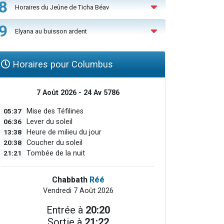
8
Horaires du Jeûne de Ticha Béav
9
Elyana au buisson ardent
Horaires pour Columbus
7 Août 2026 - 24 Av 5786
05:37
Mise des Téfilines
06:36
Lever du soleil
13:38
Heure de milieu du jour
20:38
Coucher du soleil
21:21
Tombée de la nuit
Chabbath
Réé
Vendredi 7 Août 2026
Entrée à
20:20
Sortie à
21:22