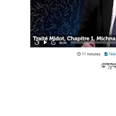
11 minutes
Télé
ּקְדָּשׁ