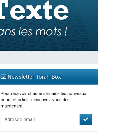
travers le temps
Newsletter Torah-Box
Pour recevoir chaque semaine les nouveaux
cours et articles, inscrivez-vous dès
maintenant :