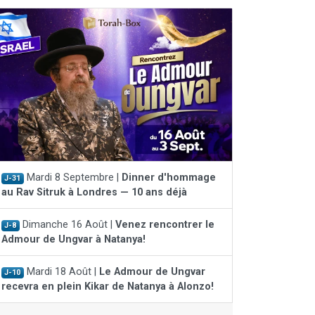
Mardi 8 Septembre |
Dinner d'hommage
J-31
au Rav Sitruk à Londres — 10 ans déjà
Dimanche 16 Août |
Venez rencontrer le
J-8
Admour de Ungvar à Natanya!
Mardi 18 Août |
Le Admour de Ungvar
J-10
recevra en plein Kikar de Natanya à Alonzo!