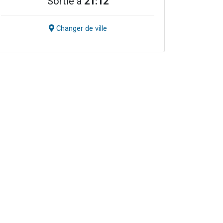
Sortie à
21:12
Changer de ville