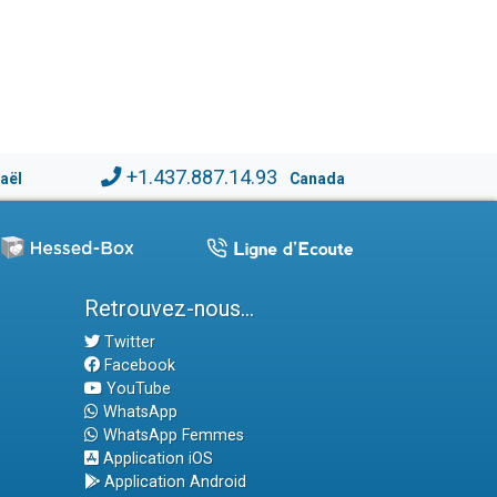
+1.437.887.14.93
raël
Canada
Retrouvez-nous...
Twitter
Facebook
YouTube
WhatsApp
WhatsApp Femmes
Application iOS
Application Android