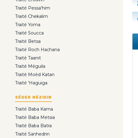
Traité Pessa'him
Traité Chekalim
Traité Yoma
Traité Soucca
Traité Betsa
Traité Roch Hachana
Traité Taanit
Traité Méguila
Traité Moèd Katan
Traité 'Haguiga
SÉDER NÉZIKIN
Traité Baba Kama
Traité Baba Metsia
Traité Baba Batra
Traité Sanhedrin