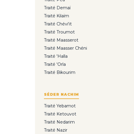
Traité Demaï
Traité Kilaïm
Traité Chévi'it
Traité Troumot
Traité Maasserot
Traité Maasser Chéni
Traité 'Halla
Traité 'Orla
Traité Bikourim
SÉDER NACHIM
Traité Yebamot
Traité Ketouvot
Traité Nedarim
Traité Nazir