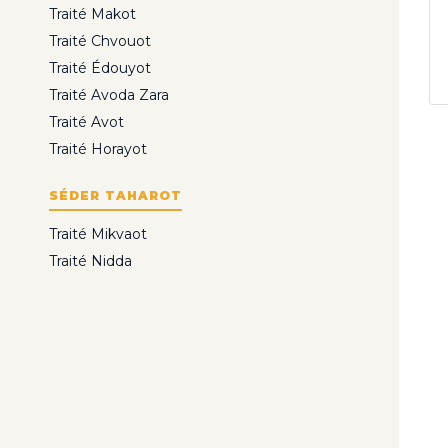
Traité Makot
Traité Chvouot
Traité Édouyot
Traité Avoda Zara
Traité Avot
Traité Horayot
SÉDER TAHAROT
Traité Mikvaot
Traité Nidda