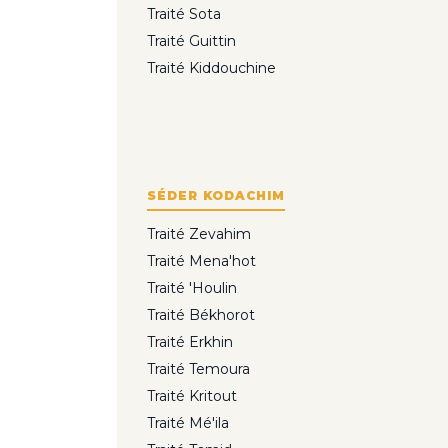
Traité Sota
Traité Guittin
Traité Kiddouchine
SÉDER KODACHIM
Traité Zevahim
Traité Mena'hot
Traité 'Houlin
Traité Békhorot
Traité Erkhin
Traité Temoura
Traité Kritout
Traité Mé'ila