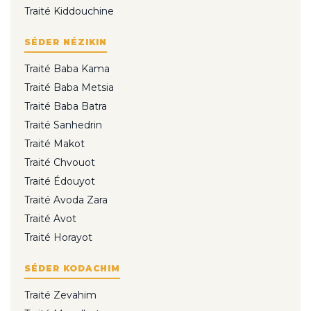
Traité Kiddouchine
SÉDER NÉZIKIN
Traité Baba Kama
Traité Baba Metsia
Traité Baba Batra
Traité Sanhedrin
Traité Makot
Traité Chvouot
Traité Édouyot
Traité Avoda Zara
Traité Avot
Traité Horayot
SÉDER KODACHIM
Traité Zevahim