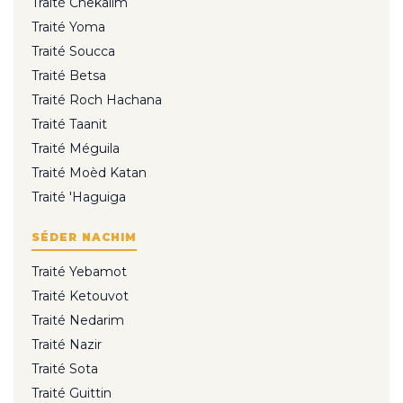
Traité Chekalim
Traité Yoma
Traité Soucca
Traité Betsa
Traité Roch Hachana
Traité Taanit
Traité Méguila
Traité Moèd Katan
Traité 'Haguiga
SÉDER NACHIM
Traité Yebamot
Traité Ketouvot
Traité Nedarim
Traité Nazir
Traité Sota
Traité Guittin