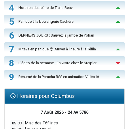
4
Horaires du Jeûne de Ticha Béav
5
Panique à la boulangerie Cachère
6
DERNIERS JOURS : Sauvez la jambe de Yohan
7
Mitsva en panique 😨 Arriver à l'heure à la Téfila
8
L'édito de la semaine - En visite chez le Steipler
9
Résumé de la Paracha Réé en animation Vidéo IA
Horaires pour Columbus
7 Août 2026 - 24 Av 5786
05:37
Mise des Téfilines
06:36