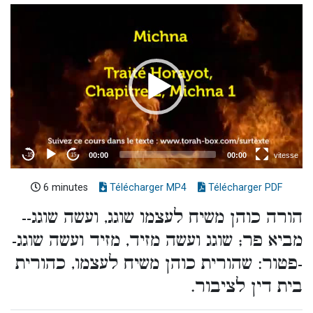
6 minutes
Télécharger MP4
Télécharger PDF
הורה כוהן משיח לעצמו שוגג, ועשה שוגג--
מביא פר; שוגג ועשה מזיד, מזיד ועשה שוגג-
-פטור: שהורית כוהן משיח לעצמו, כהורית
בית דין לציבור.