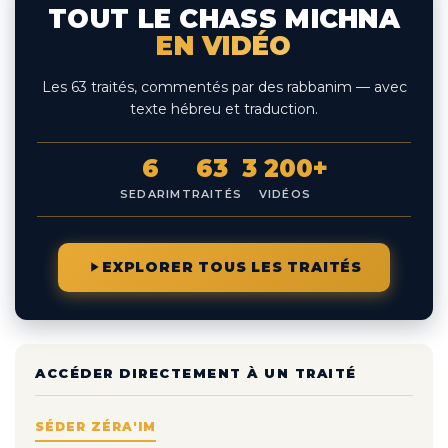
TOUT LE CHASS MICHNA
EN VIDÉO
Les 63 traités, commentés par des rabbanim — avec
texte hébreu et traduction.
6
63
3 200+
SEDARIM
TRAITÉS
VIDÉOS
EXPLORER TOUS LES TRAITÉS
ACCÉDER DIRECTEMENT À UN TRAITÉ
SÉDER ZÉRA'IM