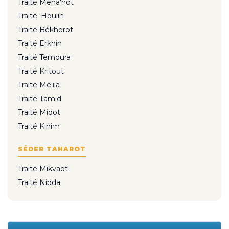
Traité Mena'hot
Traité 'Houlin
Traité Békhorot
Traité Erkhin
Traité Temoura
Traité Kritout
Traité Mé'ila
Traité Tamid
Traité Midot
Traité Kinim
SÉDER TAHAROT
Traité Mikvaot
Traité Nidda