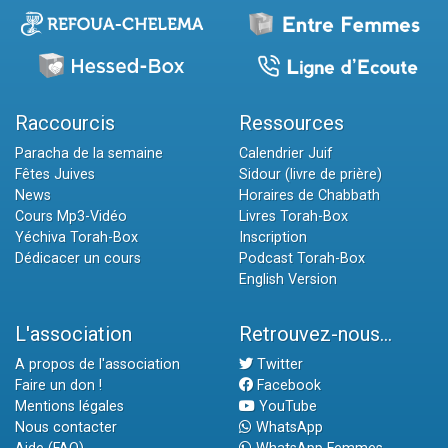
Raccourcis
Ressources
Paracha de la semaine
Calendrier Juif
Fêtes Juives
Sidour (livre de prière)
News
Horaires de Chabbath
Cours Mp3-Vidéo
Livres Torah-Box
Yéchiva Torah-Box
Inscription
Dédicacer un cours
Podcast Torah-Box
English Version
L'association
Retrouvez-nous...
A propos de l'association
Twitter
Faire un don !
Facebook
Mentions légales
YouTube
Nous contacter
WhatsApp