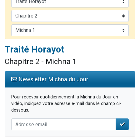
Il reste 49 places pour étudier en groupe sur Zoom
3 personnes viennent de nous rejoindre sur WhatsApp
2 personnes viennent de nous rejoindre sur WhatsApp
2 nouvelles musiques dans Torah-Box Music
6 personnes viennent de nous rejoindre sur WhatsApp
Traité Horayot
Chapitre 2 - Michna 1
Newsletter Michna du Jour
Pour recevoir quotidiennement la Michna du Jour en
vidéo, indiquez votre adresse e-mail dans le champ ci-
dessous.