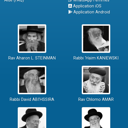
Aide (FAQ)
WhatsApp Femmes
Application iOS
Application Android
Rav Aharon L. STEINMAN
Rabbi 'Haïm KANIEWSKI
Rabbi David ABI'HSSIRA
Rav Chlomo AMAR