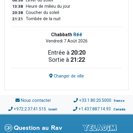
Lever du soleil
13:38
Heure de milieu du jour
20:38
Coucher du soleil
21:21
Tombée de la nuit
Chabbath
Réé
Vendredi 7 Août 2026
Entrée à
20:20
Sortie à
21:22
Changer de ville
Nous contacter
+33.1.80.20.5000
France
+972.2.37.41.515
+1.437.887.14.93
Israël
Canada