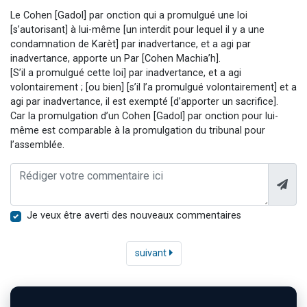
Le Cohen [Gadol] par onction qui a promulgué une loi
[s’autorisant] à lui-même [un interdit pour lequel il y a une
condamnation de Karèt] par inadvertance, et a agi par
inadvertance, apporte un Par [Cohen Machia’h].
[S’il a promulgué cette loi] par inadvertance, et a agi
volontairement ; [ou bien] [s’il l’a promulgué volontairement] et a
agi par inadvertance, il est exempté [d’apporter un sacrifice].
Car la promulgation d’un Cohen [Gadol] par onction pour lui-
même est comparable à la promulgation du tribunal pour
l’assemblée.
Je veux être averti des nouveaux commentaires
suivant