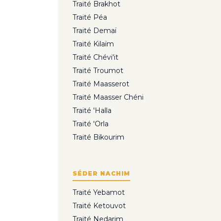
Traité Brakhot
Traité Péa
Traité Demaï
Traité Kilaïm
Traité Chévi'it
Traité Troumot
Traité Maasserot
Traité Maasser Chéni
Traité 'Halla
Traité 'Orla
Traité Bikourim
SÉDER NACHIM
Traité Yebamot
Traité Ketouvot
Traité Nedarim