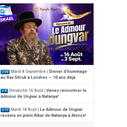
Mardi 8 Septembre |
Dinner d'hommage
J-32
au Rav Sitruk à Londres — 10 ans déjà
Dimanche 16 Août |
Venez rencontrer le
J-9
Admour de Ungvar à Natanya!
Mardi 18 Août |
Le Admour de Ungvar
J-11
recevra en plein Kikar de Natanya à Alonzo!