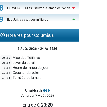
8
DERNIERS JOURS : Sauvez la jambe de Yohan
9
Être Juif, ça vaut des milliards
Horaires pour Columbus
7 Août 2026 - 24 Av 5786
05:37
Mise des Téfilines
06:36
Lever du soleil
13:38
Heure de milieu du jour
20:38
Coucher du soleil
21:21
Tombée de la nuit
Chabbath
Réé
Vendredi 7 Août 2026
Entrée à
20:20