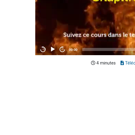
4 minutes
Télé