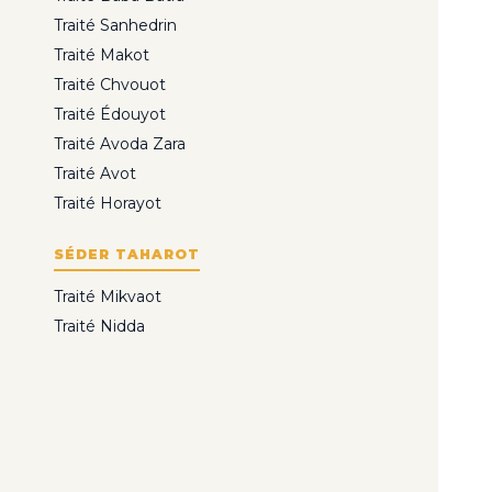
Traité Sanhedrin
Traité Makot
Traité Chvouot
Traité Édouyot
Traité Avoda Zara
Traité Avot
Traité Horayot
SÉDER TAHAROT
Traité Mikvaot
Traité Nidda