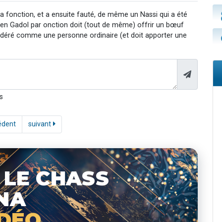
a fonction, et a ensuite fauté, de même un Nassi qui a été
Cohen Gadol par onction doit (tout de même) offrir un bœuf
sidéré comme une personne ordinaire (et doit apporter une
s
édent
suivant
 LE CHASS
NA
IDÉO