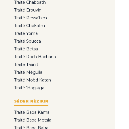
Traité Chabbath
Traité Erouvin
Traité Pessa'him
Traité Chekalim
Traité Yoma
Traité Soucca
Traité Betsa
Traité Roch Hachana
Traité Taanit
Traité Méguila
Traité Moèd Katan
Traité 'Haguiga
SÉDER NÉZIKIN
Traité Baba Kama
Traité Baba Metsia
Traité Baba Batra