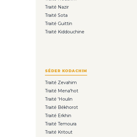
Traité Nazir
Traité Sota
Traité Guittin
Traité Kiddouchine
SÉDER KODACHIM
Traité Zevahim
Traité Mena'hot
Traité 'Houlin
Traité Békhorot
Traité Erkhin
Traité Temoura
Traité Kritout