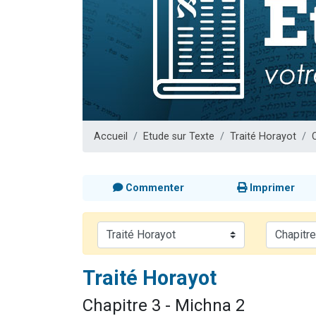
Il reste 
3 personnes 
2 personnes 
2 nouvel
6 personnes 
Accueil
Etude sur Texte
Traité Horayot
Commenter
Imprimer
Traité Horayot
Chapitre 3 - Michna 2