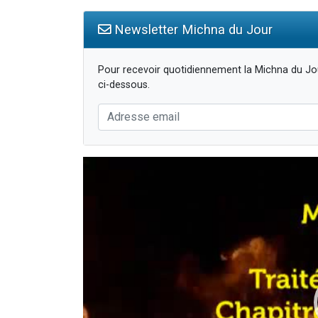
Newsletter Michna du Jour
Pour recevoir quotidiennement la Michna du Jou
ci-dessous.