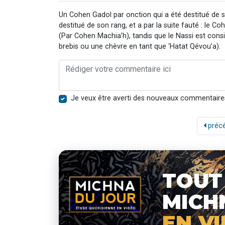
Un Cohen Gadol par onction qui a été destitué de s
destitué de son rang, et a par la suite fauté : le 
(Par Cohen Machia’h), tandis que le Nassi est con
brebis ou une chèvre en tant que ‘Hatat Qévou’a).
Je veux être averti des nouveaux commentaire
préc
TOUT
MICH
EN V