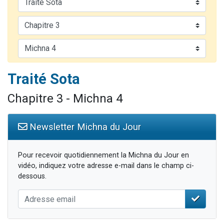
61 personnes viennent de demander une bénédiction
Ariel vient de donner son Maasser
Il reste 49 places pour étudier en groupe sur Zoom
Eva vient de donner son Maasser
Traité Sota
Chapitre 3 - Michna 4
Newsletter Michna du Jour
Pour recevoir quotidiennement la Michna du Jour en
vidéo, indiquez votre adresse e-mail dans le champ ci-
dessous.