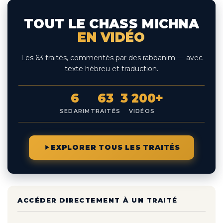
TOUT LE CHASS MICHNA
EN VIDÉO
Les 63 traités, commentés par des rabbanim — avec
texte hébreu et traduction.
6
63
3 200+
SEDARIM
TRAITÉS
VIDÉOS
EXPLORER TOUS LES TRAITÉS
ACCÉDER DIRECTEMENT À UN TRAITÉ