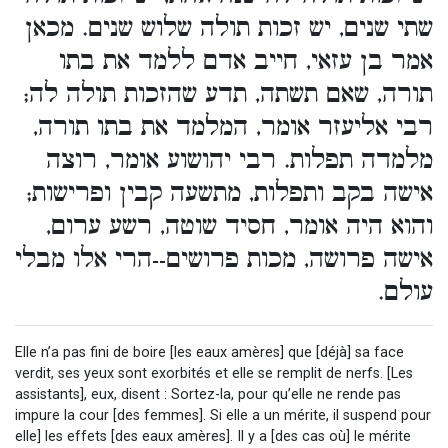
שתי שנים, יש זכות תולה שלוש שנים. מכאן
אמר בן עזאי, חייב אדם ללמד את בתו
תורה, שאם תשתה, תדע שהזכות תולה לה;
רבי אליעזר אומר, המלמד את בתו תורה,
מלמדה תפלות. רבי יהושוע אומר, רוצה
אישה בקב ותפלות, מתשעה קבין ופרישות;
והוא היה אומר, חסיד שוטה, רשע ערום,
אישה פרושה, מכות פרושים--הרי אלו מבלי
עולם.
Elle n’a pas fini de boire [les eaux amères] que [déjà] sa face
verdit, ses yeux sont exorbités et elle se remplit de nerfs. [Les
assistants], eux, disent : Sortez-la, pour qu’elle ne rende pas
impure la cour [des femmes]. Si elle a un mérite, il suspend pour
elle] les effets [des eaux amères]. Il y a [des cas où] le mérite