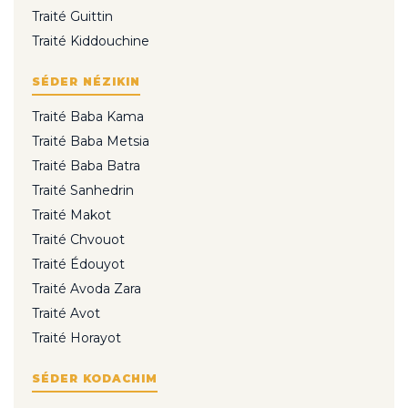
Traité Guittin
Traité Kiddouchine
SÉDER NÉZIKIN
Traité Baba Kama
Traité Baba Metsia
Traité Baba Batra
Traité Sanhedrin
Traité Makot
Traité Chvouot
Traité Édouyot
Traité Avoda Zara
Traité Avot
Traité Horayot
SÉDER KODACHIM