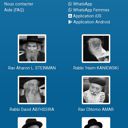
Nous contacter
WhatsApp
Aide (FAQ)
WhatsApp Femmes
Application iOS
Application Android
Rav Aharon L. STEINMAN
Rabbi 'Haïm KANIEWSKI
Rabbi David ABI'HSSIRA
Rav Chlomo AMAR